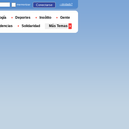
memorizar
¿olvidado?
Conectarse
ogía
Deportes
Insólito
Gente
dencias
Solidaridad
Más Temas