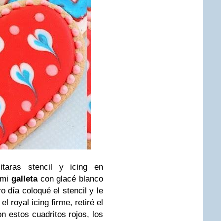
itaras stencil y icing en
 mi
galleta
con glacé blanco
o día coloqué el stencil y le
 royal icing firme, retiré el
on estos cuadritos rojos, los