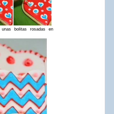
n unas bolitas rosadas en