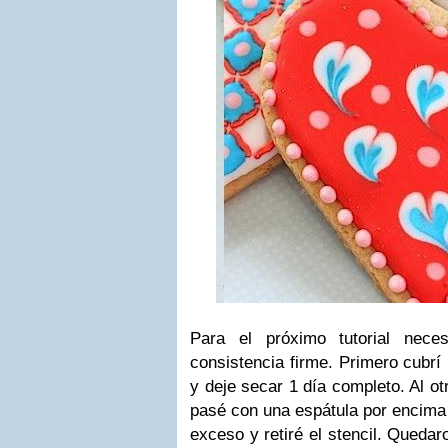
Para el próximo tutorial neces
consistencia firme. Primero cubrí
y deje secar 1 día completo. Al otr
pasé con una espátula por encima el
exceso y retiré el stencil. Quedar