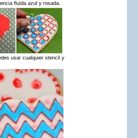
encia fluida azul y rosada.
es usar cualquier stencil y