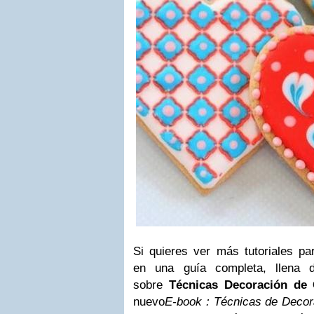
Si quieres ver más tutoriales pa
en
una guía completa, llena de
sobre
Técnicas Decoración de
nuevo
E-book : Técnicas de Decor