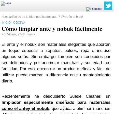
¿Los artículos de tu blog publicados aquí? ¡Propón tu blog!
INICIO
›
COCINA
Cómo limpiar ante y nobuk fácilmente
Por
Vicensi
@48_nomis
El ante y el nobuk son materiales elegantes que aportan
un toque especial a zapatos, bolsos, ropa e incluso
algunos sofás. Sin embargo, también son conocidos por
ser delicados y por acumular manchas y suciedad con
facilidad. Por eso, encontrar un producto eficaz y fácil de
utilizar puede marcar la diferencia en su mantenimiento
diario.
Recientemente he descubierto Suede Cleaner, un
limpiador especialmente diseñado para materiales
como el antey el nobuk
, que ayuda a eliminar manchas