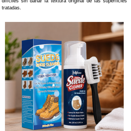
difíciles sin dañar la textura original de las superficies
tratadas.