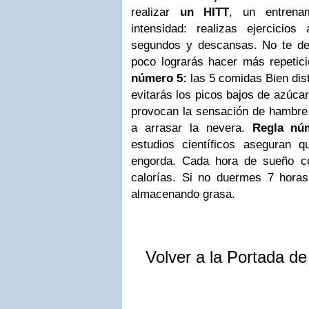
realizar
un HITT
, un entrenam
intensidad: realizas ejercici
segundos y descansas. No te dep
poco lograrás hacer más repetic
número 5:
las 5 comidas Bien dist
evitarás los picos bajos de azúca
provocan la sensación de hambre 
a arrasar la nevera.
Regla nú
estudios científicos aseguran q
engorda. Cada hora de sueño 
calorías. Si no duermes 7 hora
almacenando grasa.
Volver a la Portada d