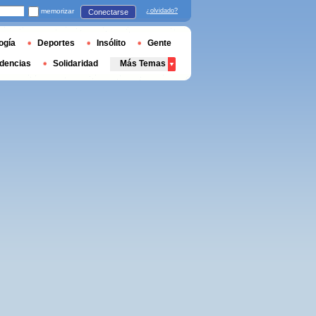
memorizar
¿olvidado?
Conectarse
ogía
Deportes
Insólito
Gente
dencias
Solidaridad
Más Temas