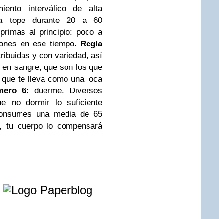
iento interválico de alta
os a tope durante 20 a 60
rimas al principio: poco a
iones en ese tiempo.
Regla
ribuidas y con variedad, así
r en sangre, que son los que
que te lleva como una loca
mero 6
: duerme. Diversos
ue no dormir lo suficiente
consumes una media de 65
s, tu cuerpo lo compensará
e