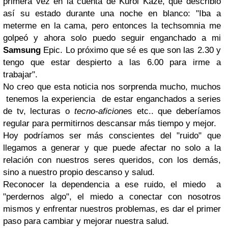
primera vez en la cuenta de Kuroi Kaze, que describió
así su estado durante una noche en blanco: "Iba a
meterme en la cama, pero entonces la techsomnia me
golpeó y ahora solo puedo seguir enganchado a mi
Samsung
Epic. Lo próximo que sé es que son las 2.30 y
tengo que estar despierto a las 6.00 para irme a
trabajar".
No creo que esta noticia nos sorprenda mucho, muchos
tenemos la experiencia de estar enganchados a series
de tv, lecturas o
tecno-aficione
s etc.. que deberíamos
regular para permitirnos descansar más tiempo y mejor.
Hoy podríamos ser más conscientes del "ruido" que
llegamos a generar y que puede afectar no solo a la
relación con nuestros seres queridos, con los demás,
sino a nuestro propio descanso y salud.
Reconocer la dependencia a ese ruido, el miedo a
"perdernos algo", el miedo a conectar con nosotros
mismos y enfrentar nuestros problemas, es dar el primer
paso para cambiar y mejorar nuestra salud.