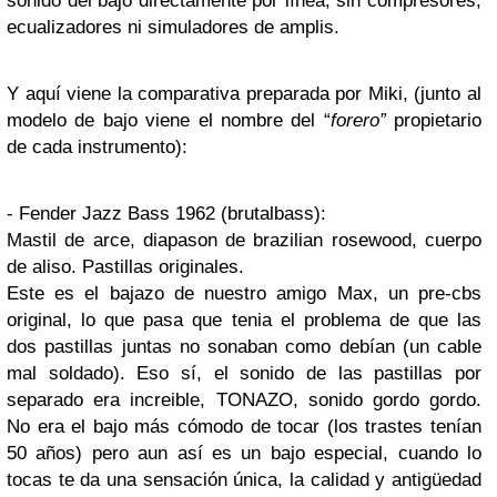
sonido del bajo directamente por línea, sin compresores,
ecualizadores ni simuladores de amplis.
Y aquí viene la comparativa preparada por Miki, (junto al
modelo de bajo viene el nombre del “
forero”
propietario
de cada instrumento):
- Fender Jazz Bass 1962 (brutalbass):
Mastil de arce, diapason de brazilian rosewood, cuerpo
de aliso. Pastillas originales.
Este es el bajazo de nuestro amigo Max, un pre-cbs
original, lo que pasa que tenia el problema de que las
dos pastillas juntas no sonaban como debían (un cable
mal soldado). Eso sí, el sonido de las pastillas por
separado era increible, TONAZO, sonido gordo gordo.
No era el bajo más cómodo de tocar (los trastes tenían
50 años) pero aun así es un bajo especial, cuando lo
tocas te da una sensación única, la calidad y antigüedad