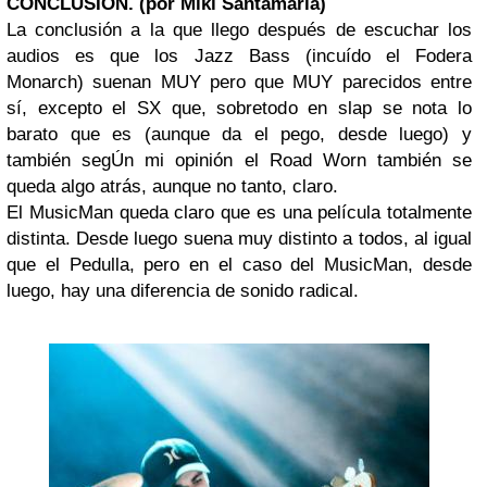
CONCLUSIÓN. (por Miki Santamaría)
La conclusión a la que llego después de escuchar los
audios es que los Jazz Bass (incuído el Fodera
Monarch) suenan MUY pero que MUY parecidos entre
sí, excepto el SX que, sobretodo en slap se nota lo
barato que es (aunque da el pego, desde luego) y
también segÚn mi opinión el Road Worn también se
queda algo atrás, aunque no tanto, claro.
El MusicMan queda claro que es una película totalmente
distinta. Desde luego suena muy distinto a todos, al igual
que el Pedulla, pero en el caso del MusicMan, desde
luego, hay una diferencia de sonido radical.