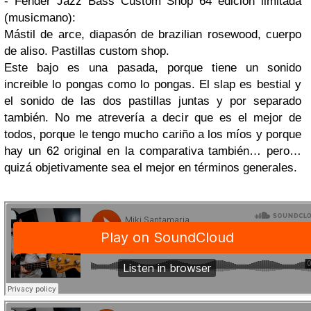
- Fender Jazz Bass Custom Shop 64 edicion limitada
(musicmano):
Mástil de arce, diapasón de brazilian rosewood, cuerpo
de aliso. Pastillas custom shop.
Este bajo es una pasada, porque tiene un sonido
increible lo pongas como lo pongas. El slap es bestial y
el sonido de las dos pastillas juntas y por separado
también. No me atrevería a decir que es el mejor de
todos, porque le tengo mucho cariño a los míos y porque
hay un 62 original en la comparativa también… pero…
quizá objetivamente sea el mejor en términos generales.