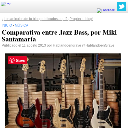
¿Los artículos de tu blog publicados aquí? ¡Propón tu blog!
INICIO
›
MÚSICA
Comparativa entre Jazz Bass, por Miki
Santamaría
Publicado el 11 agosto 2013 por
Hablandoengrave
@HablandoenGrave
Save