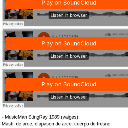
- MusicMan StingRay 1989 (vaiges):
Mástil de arce, diapasón de arce, cuerpo de fresno.