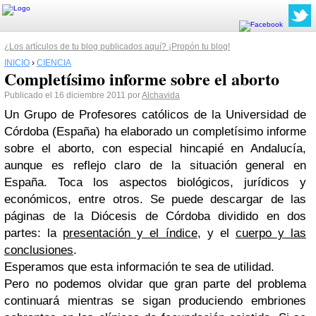
¿Los artículos de tu blog publicados aquí? ¡Propón tu blog!
INICIO
›
CIENCIA
Completísimo informe sobre el aborto
Publicado el 16 diciembre 2011 por
Alchavida
Un Grupo de Profesores católicos de la Universidad de
Córdoba (España) ha elaborado un completísimo informe
sobre el aborto, con especial hincapié en Andalucía,
aunque es reflejo claro de la situación general en
España. Toca los aspectos biológicos, jurídicos y
económicos, entre otros. Se puede descargar de las
páginas de la Diócesis de Córdoba dividido en dos
partes: la
presentación y el índice
, y el
cuerpo y las
conclusiones
.
Esperamos que esta información te sea de utilidad.
Pero no podemos olvidar que gran parte del problema
continuará mientras se sigan produciendo embriones