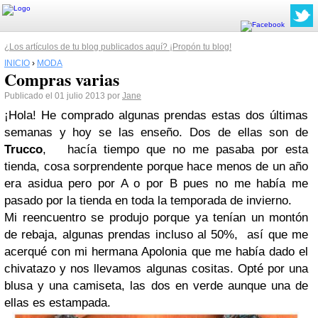
¿Los artículos de tu blog publicados aquí? ¡Propón tu blog!
INICIO
›
MODA
Compras varias
Publicado el 01 julio 2013 por
Jane
¡Hola! He comprado algunas prendas estas dos últimas
semanas y hoy se las enseño. Dos de ellas son de
Trucco
, hacía tiempo que no me pasaba por esta
tienda, cosa sorprendente porque hace menos de un año
era asidua pero por A o por B pues no me había me
pasado por la tienda en toda la temporada de invierno.
Mi reencuentro se produjo porque ya tenían un montón
de rebaja, algunas prendas incluso al 50%, así que me
acerqué con mi hermana Apolonia que me había dado el
chivatazo y nos llevamos algunas cositas. Opté por una
blusa y una camiseta, las dos en verde aunque una de
ellas es estampada.