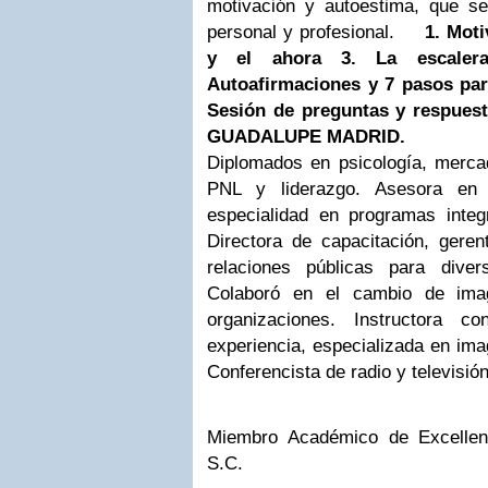
motivación y autoestima, que se
personal y profesional.
1. Mot
y el ahora
3. La escaler
Autoafirmaciones y 7 pasos par
Sesión de preguntas y respues
GUADALUPE MADRID.
Diplomados en psicología, mercad
PNL y liderazgo. Asesora en 
especialidad en programas integ
Directora de capacitación, ger
relaciones públicas para dive
Colaboró en el cambio de imag
organizaciones. Instructora
experiencia, especializada en ima
Conferencista de radio y televisión
Miembro Académico de Excellenc
S.C.