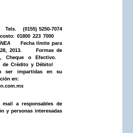
:
Tels.
(0155) 5250-7074
costo: 01800 223 7000
ÍNEA
Fecha límite para
28, 2013.
Formas de
ia, Cheque o Efectivo.
s de Crédito y Débito!
n ser impartidas en su
ción en:
on.com.mx
e mail a responsables de
n y personas interesadas