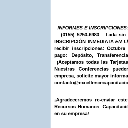
INFORMES E INSCRIPCIONES
(0155) 5250-6980
Lada sin 
INSCRIPCIÓN INMEDIATA
EN L
recibir inscripciones: Octubre 
pago:
Depósito, Transferenc
¡Aceptamos todas las Tarjeta
Nuestras Conferencias puede
empresa, solicite mayor informa
contacto@excellencecapacitaci
¡Agradeceremos re-enviar est
Recursos Humanos, Capacitació
en su empresa!