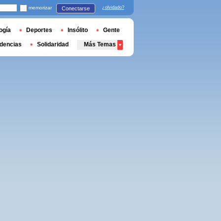
memorizar
¿olvidado?
Conectarse
ogía
Deportes
Insólito
Gente
dencias
Solidaridad
Más Temas