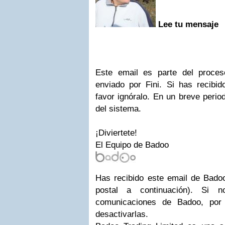
Lee
tu mensaje
Este email es parte del proce
enviado por Fini. Si has recibid
favor ignóralo. En un breve perio
del sistema.
¡Diviertete!
El Equipo de Badoo
Has recibido este email de Badoo
postal a continuación). Si n
comunicaciones de Badoo, por
desactivarlas.