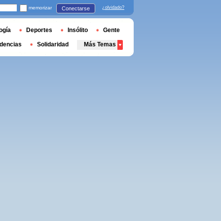
memorizar
¿olvidado?
Conectarse
ogía
Deportes
Insólito
Gente
dencias
Solidaridad
Más Temas