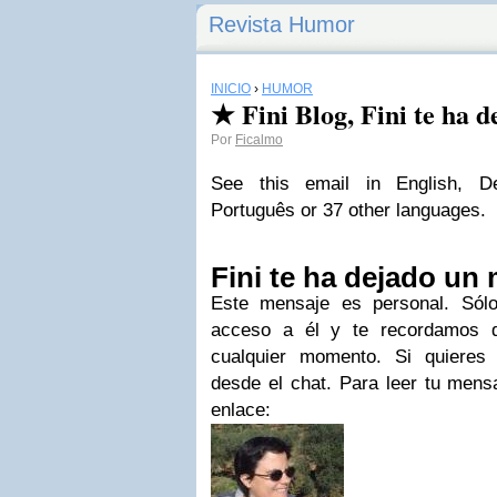
Revista Humor
INICIO
›
HUMOR
★ Fini Blog, Fini te ha 
Por
Ficalmo
See this email in English, Deu
Português or 37 other languages.
Fini te ha dejado un
Este mensaje es personal. Sólo
acceso a él y te recordamos q
cualquier momento. Si quieres
desde el chat. Para leer tu mensa
enlace: