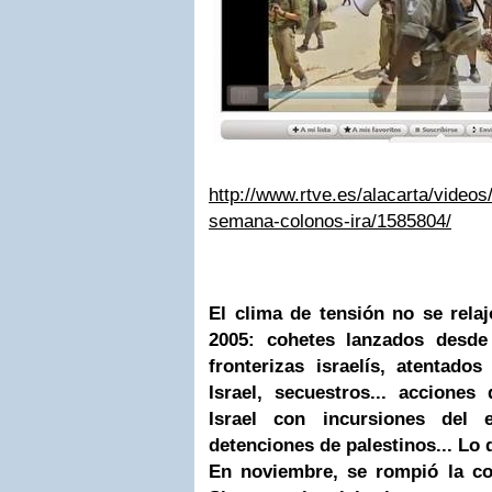
http://www.rtve.es/alacarta/video
semana-colonos-ira/1585804/
El clima de tensión no se rela
2005: cohetes lanzados desde
fronterizas israelís, atentado
Israel, secuestros... accione
Israel con incursiones del e
detenciones de palestinos... Lo 
En noviembre, se rompió la co