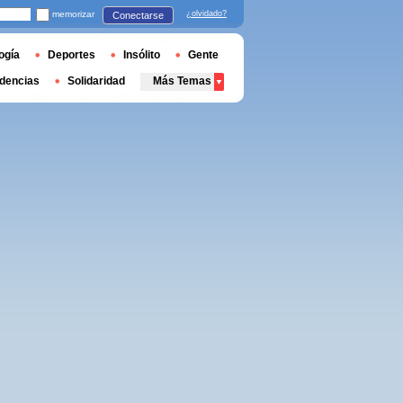
memorizar
¿olvidado?
Conectarse
ogía
Deportes
Insólito
Gente
dencias
Solidaridad
Más Temas