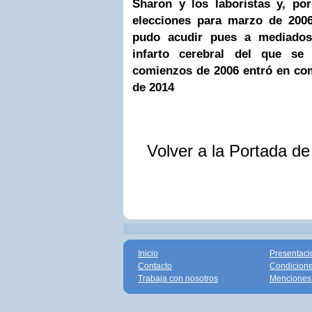
Sharon y los laboristas y, po
elecciones para marzo de 200
pudo acudir pues a mediados
infarto cerebral del que se
comienzos de 2006 entró en com
de 2014
Volver a la Portada d
Inicio
Presentaci
Contacto
Condicione
Trabaja con nosotros
Menciones 