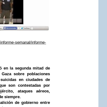
s/informe-semanal/informe-
jó en la segunda mitad de
 Gaza sobre poblaciones
s suicidas en ciudades de
s que son contestadas por
jército, ataques aéreos,
de siempre.
alición de gobierno entre