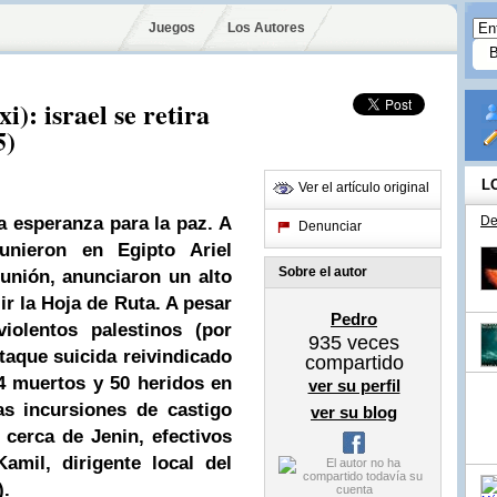
Juegos
Los Autores
i): israel se retira
5)
L
Ver el artículo original
a esperanza para
la paz
. A
De
Denunciar
eunieron en
Egipto
Ariel
Sobre el autor
unión, anunciaron un alto
ir la Hoja de Ruta. A pesar
Pedro
violentos palestinos (por
935
veces
taque suicida reivindicado
compartido
 4 muertos y 50 heridos en
ver su perfil
as incursiones de castigo
ver su blog
, cerca de Jenin, efectivos
amil, dirigente local del
).