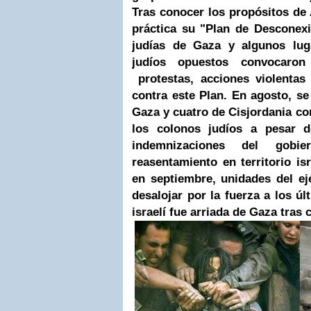
Tras conocer los propósitos de A
práctica su "Plan de Desconexi
judías de
Gaza
y algunos luga
judíos opuestos convocaron 
protestas, acciones violentas
contra este Plan. En agosto, s
Gaza y cuatro de Cisjordania con
los colonos judíos a pesar d
indemnizaciones del gob
reasentamiento en territorio isr
en septiembre, unidades del ejé
desalojar por la fuerza a los ú
israelí fue arriada de Gaza tras 