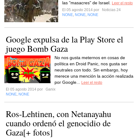
las "masacres" de Israel.
Leer el resto
El 05 agosto 2014 por
Noticias 24
NONE
NONE
NONE
,
,
Google expulsa de la Play Store el
juego Bomb Gaza
No nos gusta meternos en cosas de
política en Droid Panic, nos gusta ser
neutrales con todo. Sin embargo, hoy
merece una mención la acción realizada
por Google...
Leer el resto
El 05 agosto 2014 por
Ganix
NONE
NONE
,
Ros-Lehtinen, con Netanayahu
cuando ordenó el genocidio de
Gaza[+ fotos]