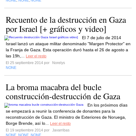
NONE
NONE
NONE
,
,
Recuento de la destrucción en Gaza
por Israel [+ gráficos y video]
El 7 de julio de 2014
Israel lanzó un ataque militar denominado "Margen Protector" en
la Franja de Gaza. Esta operación duró hasta el 26 de agosto a
las 19h,...
Leer el resto
El 25 septiembre 2014 por
Norelys
NONE
La broma macabra del bucle
construcción-destrucción de Gaza
En los próximos días
se empezará a reunir la conferencia de donantes para la
reconstrucción de Gaza. El ministro de Exteriores de Noruega,
Borge Brende, así lo...
Leer el resto
El 19 septiembre 2014 por
Javarribas
NONE
NONE
NONE
,
,