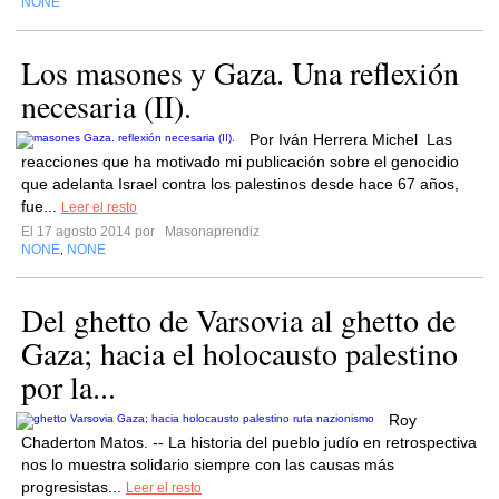
NONE
Los masones y Gaza. Una reflexión
necesaria (II).
Por Iván Herrera Michel Las
reacciones que ha motivado mi publicación sobre el genocidio
que adelanta Israel contra los palestinos desde hace 67 años,
fue...
Leer el resto
El 17 agosto 2014 por
Masonaprendiz
NONE
NONE
,
Del ghetto de Varsovia al ghetto de
Gaza; hacia el holocausto palestino
por la...
Roy
Chaderton Matos. -- La historia del pueblo judío en retrospectiva
nos lo muestra solidario siempre con las causas más
progresistas...
Leer el resto