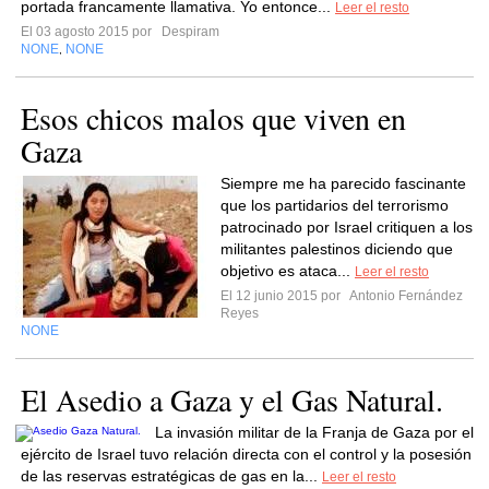
portada francamente llamativa. Yo entonce...
Leer el resto
El 03 agosto 2015 por
Despiram
NONE
NONE
,
Esos chicos malos que viven en
Gaza
Siempre me ha parecido fascinante
que los partidarios del terrorismo
patrocinado por Israel critiquen a los
militantes palestinos diciendo que
objetivo es ataca...
Leer el resto
El 12 junio 2015 por
Antonio Fernández
Reyes
NONE
El Asedio a Gaza y el Gas Natural.
La invasión militar de la Franja de Gaza por el
ejército de Israel tuvo relación directa con el control y la posesión
de las reservas estratégicas de gas en la...
Leer el resto