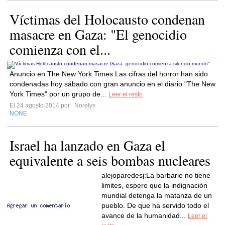
Víctimas del Holocausto condenan
masacre en Gaza: "El genocidio
comienza con el...
Anuncio en The New York Times Las cifras del horror han sido
condenadas hoy sábado con gran anuncio en el diario "The New
York Times" por un grupo de...
Leer el resto
El 24 agosto 2014 por
Norelys
NONE
Israel ha lanzado en Gaza el
equivalente a seis bombas nucleares
alejoparedesj:La barbarie no tiene
limites, espero que la indignación
mundial detenga la matanza de un
pueblo. De que ha servido todo el
avance de la humanidad...
Leer el