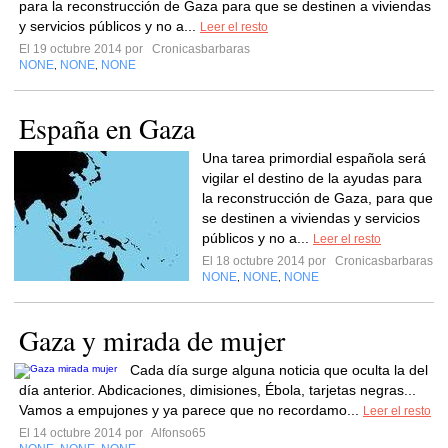
para la reconstrucción de Gaza para que se destinen a viviendas
y servicios públicos y no a...
Leer el resto
El 19 octubre 2014 por
Cronicasbarbaras
NONE
NONE
NONE
,
,
España en Gaza
Una tarea primordial española será
vigilar el destino de la ayudas para
la reconstrucción de Gaza, para que
se destinen a viviendas y servicios
públicos y no a...
Leer el resto
El 18 octubre 2014 por
Cronicasbarbaras
NONE
NONE
NONE
,
,
Gaza y mirada de mujer
Cada día surge alguna noticia que oculta la del
día anterior. Abdicaciones, dimisiones, Ébola, tarjetas negras...
Vamos a empujones y ya parece que no recordamo...
Leer el resto
El 14 octubre 2014 por
Alfonso65