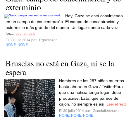
exterminio
Hoy, Gaza se está convirtiendo
en un campo de concentración. El campo de concentración y
exterminio más grande del mundo. Un lugar donde cada vez
los...
Leer el resto
El 30 julio 2014 por
Rgalmazan
NONE
NONE
,
Bruselas no está en Gaza, ni se la
espera
Nombres de los 287 niños muertos
hasta ahora en Gaza / TwitterPara
que una noticia tenga lugar, debe
producirse. Esto, que parece de
cajón, no siempre es así.
Leer el resto
El 30 julio 2014 por
Gsnotaftershave
NONE
NONE
NONE
,
,