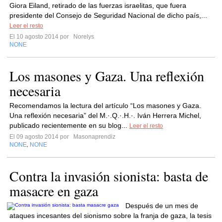
Giora Eiland, retirado de las fuerzas israelitas, que fuera
presidente del Consejo de Seguridad Nacional de dicho país,...
Leer el resto
El 10 agosto 2014 por
Norelys
NONE
Los masones y Gaza. Una reflexión
necesaria
Recomendamos la lectura del artículo “Los masones y Gaza.
Una reflexión necesaria” del M.·.Q.·.H.·. Iván Herrera Michel,
publicado recientemente en su blog...
Leer el resto
El 09 agosto 2014 por
Masonaprendiz
NONE
NONE
,
Contra la invasión sionista: basta de
masacre en gaza
Después de un mes de
ataques incesantes del sionismo sobre la franja de gaza, la tesis