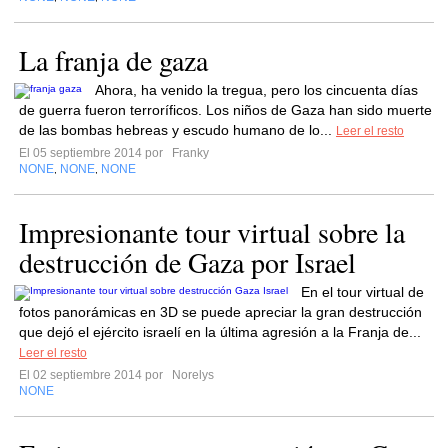
La franja de gaza
Ahora, ha venido la tregua, pero los cincuenta días
de guerra fueron terroríficos. Los niños de Gaza han sido muerte
de las bombas hebreas y escudo humano de lo...
Leer el resto
El 05 septiembre 2014 por
Franky
NONE
NONE
NONE
,
,
Impresionante tour virtual sobre la
destrucción de Gaza por Israel
En el tour virtual de
fotos panorámicas en 3D se puede apreciar la gran destrucción
que dejó el ejército israelí en la última agresión a la Franja de...
Leer el resto
El 02 septiembre 2014 por
Norelys
NONE