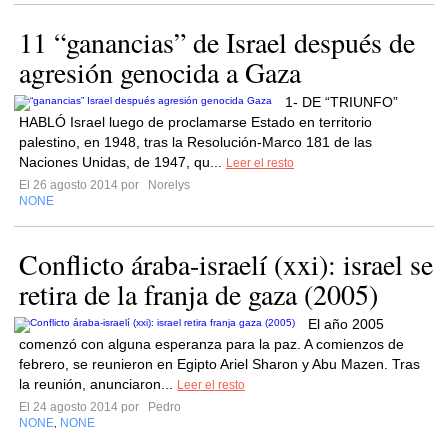
11 “ganancias” de Israel después de
agresión genocida a Gaza
1- DE “TRIUNFO”
HABLÓ Israel luego de proclamarse Estado en territorio
palestino, en 1948, tras la Resolución-Marco 181 de las
Naciones Unidas, de 1947, qu...
Leer el resto
El 26 agosto 2014 por
Norelys
NONE
Conflicto áraba-israelí (xxi): israel se
retira de la franja de gaza (2005)
El año 2005
comenzó con alguna esperanza para la paz. A comienzos de
febrero, se reunieron en Egipto Ariel Sharon y Abu Mazen. Tras
la reunión, anunciaron...
Leer el resto
El 24 agosto 2014 por
Pedro
NONE
NONE
,