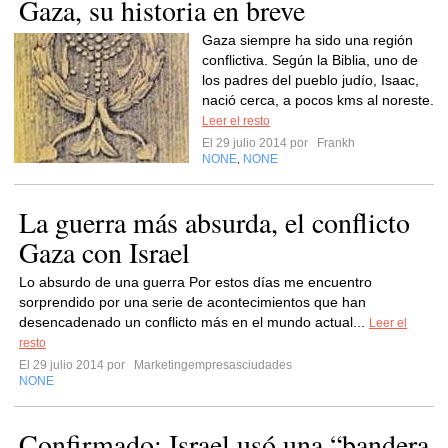
Gaza, su historia en breve
Gaza siempre ha sido una región
conflictiva. Según la Biblia, uno de
los padres del pueblo judío, Isaac,
nació cerca, a pocos kms al noreste.
Leer el resto
El 29 julio 2014 por
Frankh
NONE
NONE
,
La guerra más absurda, el conflicto
Gaza con Israel
Lo absurdo de una guerra Por estos días me encuentro
sorprendido por una serie de acontecimientos que han
desencadenado un conflicto más en el mundo actual...
Leer el
resto
El 29 julio 2014 por
Marketingempresasciudades
NONE
Confirmado: Israel usó una “bandera