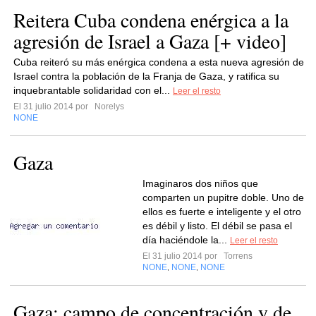
Reitera Cuba condena enérgica a la
agresión de Israel a Gaza [+ video]
Cuba reiteró su más enérgica condena a esta nueva agresión de
Israel contra la población de la Franja de Gaza, y ratifica su
inquebrantable solidaridad con el...
Leer el resto
El 31 julio 2014 por
Norelys
NONE
Gaza
Imaginaros dos niños que
comparten un pupitre doble. Uno de
ellos es fuerte e inteligente y el otro
es débil y listo. El débil se pasa el
día haciéndole la...
Leer el resto
El 31 julio 2014 por
Torrens
NONE
NONE
NONE
,
,
Gaza: campo de concentración y de