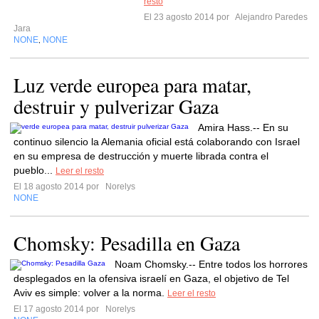
resto
El 23 agosto 2014 por
Alejandro Paredes
Jara
NONE
NONE
,
Luz verde europea para matar,
destruir y pulverizar Gaza
Amira Hass.-- En su
continuo silencio la Alemania oficial está colaborando con Israel
en su empresa de destrucción y muerte librada contra el
pueblo...
Leer el resto
El 18 agosto 2014 por
Norelys
NONE
Chomsky: Pesadilla en Gaza
Noam Chomsky.-- Entre todos los horrores
desplegados en la ofensiva israelí en Gaza, el objetivo de Tel
Aviv es simple: volver a la norma.
Leer el resto
El 17 agosto 2014 por
Norelys