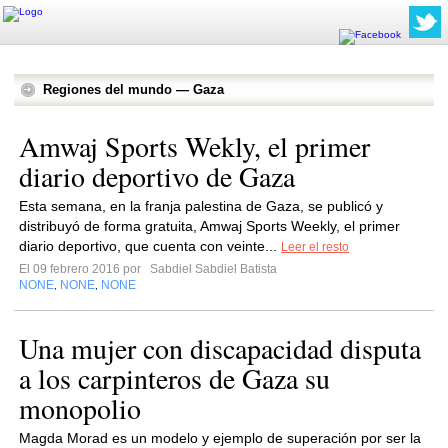
Regiones del mundo — Gaza
Amwaj Sports Wekly, el primer
diario deportivo de Gaza
Esta semana, en la franja palestina de Gaza, se publicó y
distribuyó de forma gratuita, Amwaj Sports Weekly, el primer
diario deportivo, que cuenta con veinte...
Leer el resto
El 09 febrero 2016 por
Sabdiel Sabdiel Batista
NONE
NONE
NONE
,
,
Una mujer con discapacidad disputa
a los carpinteros de Gaza su
monopolio
Magda Morad es un modelo y ejemplo de superación por ser la