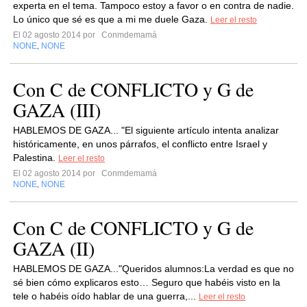
experta en el tema. Tampoco estoy a favor o en contra de nadie.
Lo único que sé es que a mi me duele Gaza.
Leer el resto
El 02 agosto 2014 por
Conmdemamá
NONE
NONE
,
Con C de CONFLICTO y G de
GAZA (III)
HABLEMOS DE GAZA... "El siguiente artículo intenta analizar
históricamente, en unos párrafos, el conflicto entre Israel y
Palestina.
Leer el resto
El 02 agosto 2014 por
Conmdemamá
NONE
NONE
,
Con C de CONFLICTO y G de
GAZA (II)
HABLEMOS DE GAZA..."Queridos alumnos:La verdad es que no
sé bien cómo explicaros esto… Seguro que habéis visto en la
tele o habéis oído hablar de una guerra,...
Leer el resto