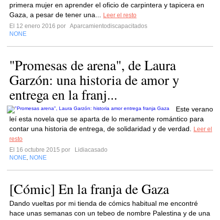
primera mujer en aprender el oficio de carpintera y tapicera en
Gaza, a pesar de tener una...
Leer el resto
El 12 enero 2016 por
Aparcamientodiscapacitados
NONE
"Promesas de arena", de Laura
Garzón: una historia de amor y
entrega en la franj...
Este verano
leí esta novela que se aparta de lo meramente romántico para
contar una historia de entrega, de solidaridad y de verdad.
Leer el
resto
El 16 octubre 2015 por
Lidiacasado
NONE
NONE
,
[Cómic] En la franja de Gaza
Dando vueltas por mi tienda de cómics habitual me encontré
hace unas semanas con un tebeo de nombre Palestina y de una