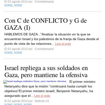
El 02 agosto 2014 por
Conmdemamá
NONE
NONE
,
Con C de CONFLICTO y G de
GAZA (I)
HABLEMOS DE GAZA..."Analizar la situación en la que se
encuentran Israel y los palestinos de la franja de Gaza desde el
punto de vista de las relaciones...
Leer el resto
El 02 agosto 2014 por
Conmdemamá
NONE
NONE
,
Israel repliega a sus soldados en
Gaza, pero mantiene la ofensiva
El primer ministro
Netanyahu dice que la misión “continuará hasta cumplir los
objetivos”El primer ministro israelí, Benjamin Netanyahu, ha
asegurado que el...
Leer el resto
El 02 agosto 2014 por
Noticias 24
NONE
NONE
NONE
,
,