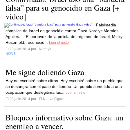
falsa” para su genocidio en Gaza [+
video]
Falsimedia
cómplice de Israel en genocidio contra Gaza Norelys Morales
Aguilera.-- El portavoz de la policía del régimen de Israel, Micky
Rosenfeld, reconoció...
Leer el resto
El 28 julio 2014 por
Norelys
NONE
Me sigue doliendo Gaza
Hoy no escribiré sobre cifras. Hoy escribiré sobre un pueblo que
se desangra con el paso del tiempo. Un pueblo sometido a una
ocupación que deslegitima las...
Leer el resto
El 28 julio 2014 por
El Nuevo Fígaro
Bloqueo informativo sobre Gaza: un
enemigo a vencer.