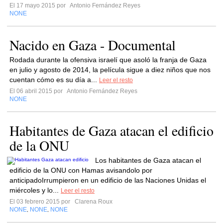
El 17 mayo 2015 por
Antonio Fernández Reyes
NONE
Nacido en Gaza - Documental
Rodada durante la ofensiva israelí que asoló la franja de Gaza
en julio y agosto de 2014, la película sigue a diez niños que nos
cuentan cómo es su día a...
Leer el resto
El 06 abril 2015 por
Antonio Fernández Reyes
NONE
Habitantes de Gaza atacan el edificio
de la ONU
Los habitantes de Gaza atacan el
edificio de la ONU con Hamas avisandolo por
anticipadoIrrumpieron en un edificio de las Naciones Unidas el
miércoles y lo...
Leer el resto
El 03 febrero 2015 por
Clarena Roux
NONE
NONE
NONE
,
,