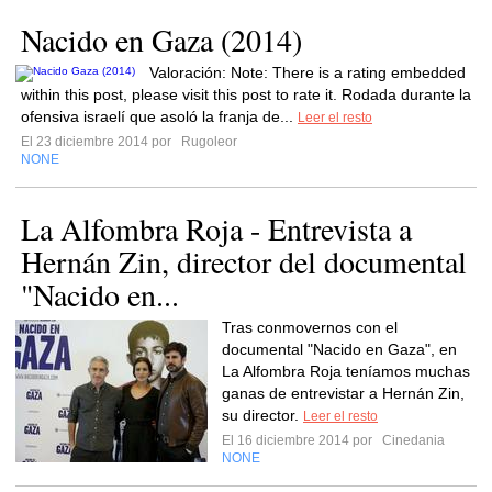
Nacido en Gaza (2014)
Valoración: Note: There is a rating embedded
within this post, please visit this post to rate it. Rodada durante la
ofensiva israelí que asoló la franja de...
Leer el resto
El 23 diciembre 2014 por
Rugoleor
NONE
La Alfombra Roja - Entrevista a
Hernán Zin, director del documental
"Nacido en...
Tras conmovernos con el
documental "Nacido en Gaza", en
La Alfombra Roja teníamos muchas
ganas de entrevistar a Hernán Zin,
su director.
Leer el resto
El 16 diciembre 2014 por
Cinedania
NONE