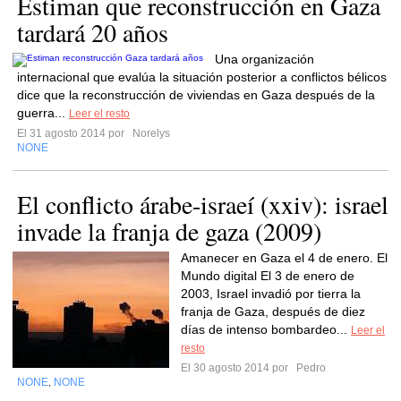
Estiman que reconstrucción en Gaza
tardará 20 años
Una organización
internacional que evalúa la situación posterior a conflictos bélicos
dice que la reconstrucción de viviendas en Gaza después de la
guerra...
Leer el resto
El 31 agosto 2014 por
Norelys
NONE
El conflicto árabe-israeí (xxiv): israel
invade la franja de gaza (2009)
Amanecer en Gaza el 4 de enero. El
Mundo digital El 3 de enero de
2003, Israel invadió por tierra la
franja de Gaza, después de diez
días de intenso bombardeo...
Leer el
resto
El 30 agosto 2014 por
Pedro
NONE
NONE
,