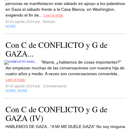
personas se manifestaron este sábado en apoyo a los palestinos
en Gaza el sábado frente a la Casa Blanca, en Washington,
exigiendo el fin de...
Leer el resto
El 03 agosto 2014 por
Norelys
NONE
Con C de CONFLICTO y G de
GAZA...
"Mamá, ¿hablamos de cosas importantes?"
Así empiezan muchas de las conversaciones con nuestra hija de
cuatro años y medio. A veces son conversaciones convertida...
Leer el resto
El 02 agosto 2014 por
Conmdemamá
NONE
NONE
,
Con C de CONFLICTO y G de
GAZA (IV)
HABLEMOS DE GAZA...“A MI ME DUELE GAZA” No soy ninguna