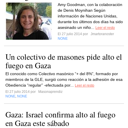
Amy Goodman, con la colaboración
de Denis Moynihan Según
información de Naciones Unidas,
durante los últimos dos días ha sido
asesinado un niño...
Leer el resto
El 27 julio 2014 por
Jmartoranoster
NONE
Un colectivo de masones pide alto el
fuego en Gaza
El conocido como Colectivo masónico “+ del 8%”, formado por
miembros de la GLE, surgió como reacción a la adhesión de esa
Obediencia “regular” -efectuada por...
Leer el resto
El 27 julio 2014 por
Masonaprendiz
NONE
NONE
,
Gaza: Israel confirma alto al fuego
en Gaza este sábado