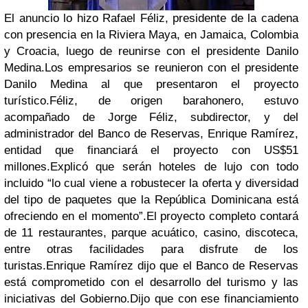
El anuncio lo hizo Rafael Féliz, presidente de la cadena
con presencia en la Riviera Maya, en Jamaica, Colombia
y Croacia, luego de reunirse con el presidente Danilo
Medina.
Los empresarios se reunieron con el presidente
Danilo Medina al que presentaron el proyecto
turístico.
Féliz, de origen barahonero, estuvo
acompañado de Jorge Féliz, subdirector, y del
administrador del Banco de Reservas, Enrique Ramírez,
entidad que financiará el proyecto con US$51
millones.
Explicó que serán hoteles de lujo con todo
incluido “lo cual viene a robustecer la oferta y diversidad
del tipo de paquetes que la República Dominicana está
ofreciendo en el momento”.
El proyecto completo contará
de 11 restaurantes, parque acuático, casino, discoteca,
entre otras facilidades para disfrute de los
turistas.
Enrique Ramírez dijo que el Banco de Reservas
está comprometido con el desarrollo del turismo y las
iniciativas del Gobierno.
Dijo que con ese financiamiento