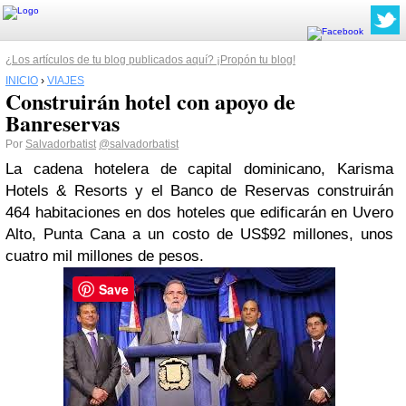
¿Los artículos de tu blog publicados aquí? ¡Propón tu blog!
INICIO
›
VIAJES
Construirán hotel con apoyo de
Banreservas
Por
Salvadorbatist
@salvadorbatist
La cadena hotelera de capital dominicano, Karisma
Hotels & Resorts y el Banco de Reservas construirán
464 habitaciones en dos hoteles que edificarán en Uvero
Alto, Punta Cana a un costo de US$92 millones, unos
cuatro mil millones de pesos.
Save