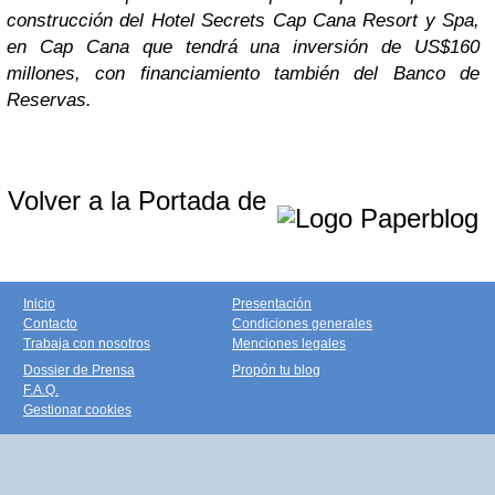
construcción del Hotel Secrets Cap Cana Resort y Spa,
en Cap Cana que tendrá una inversión de US$160
millones, con financiamiento también del Banco de
Reservas.
Volver a la Portada de
Inicio
Presentación
Contacto
Condiciones generales
Trabaja con nosotros
Menciones legales
Dossier de Prensa
Propón tu blog
F.A.Q.
Gestionar cookies