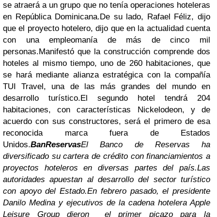
se atraerá a un grupo que no tenía operaciones hoteleras
en República Dominicana.
De su lado, Rafael Féliz, dijo
que el proyecto hotelero, dijo que en la actualidad cuenta
con una empleomanía de más de cinco mil
personas.
Manifestó que la construcción comprende dos
hoteles al mismo tiempo, uno de 260 habitaciones, que
se hará mediante alianza estratégica con la compañía
TUI Travel, una de las más grandes del mundo en
desarrollo turístico.
El segundo hotel tendrá 204
habitaciones, con características Nickelodeon, y de
acuerdo con sus constructores, será el primero de esa
reconocida marca fuera de Estados
Unidos.
BanReservas
El Banco de Reservas ha
diversificado su cartera de crédito con financiamientos a
proyectos hoteleros en diversas partes del país.
Las
autoridades apuestan al desarrollo del sector turístico
con apoyo del Estado.
En febrero pasado, el presidente
Danilo Medina y ejecutivos de la cadena hotelera Apple
Leisure Group dieron el primer picazo para la