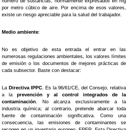
número de sustancias, normalmente expresados en mg
por metro cúbico de aire. Por encima de esos valores,
existe un riesgo apreciable para la salud del trabajador.
Medio ambiente
:
No es objetivo de esta entrada el entrar en las
numerosas regulaciones ambientales, los valores límites
de emisión o los documentos de mejores prácticas de
cada subsector. Baste con destacar:
La
Directiva IPPC
. Es la 96/61/CE, del Consejo, relativa
a la
prevención y al control integrados de la
contaminación
. No alcanza exclusivamente a la
industria química; al contrario, pretende abarcar toda
fuente de contaminación significativa. Como una
consecuencia, las emisiones de contaminantes se
recogen en un inventario europeo, EPER. Esta Directiva