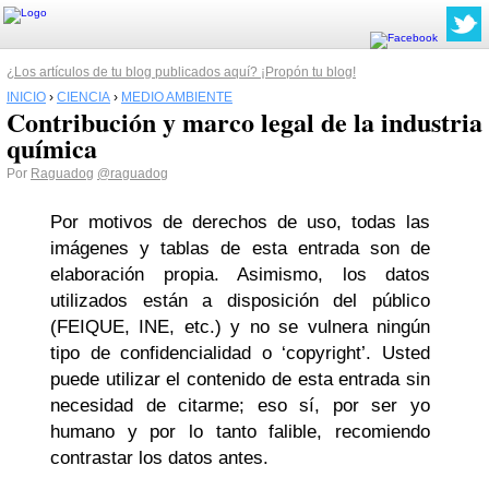
¿Los artículos de tu blog publicados aquí? ¡Propón tu blog!
INICIO
›
CIENCIA
›
MEDIO AMBIENTE
Contribución y marco legal de la industria
química
Por
Raguadog
@raguadog
Por motivos de derechos de uso, todas las
imágenes y tablas de esta entrada son de
elaboración propia. Asimismo, los datos
utilizados están a disposición del público
(FEIQUE, INE, etc.) y no se vulnera ningún
tipo de confidencialidad o ‘copyright’. Usted
puede utilizar el contenido de esta entrada sin
necesidad de citarme; eso sí, por ser yo
humano y por lo tanto falible, recomiendo
contrastar los datos antes.