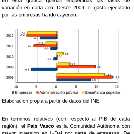
En esta gráfica quedan etiquetadas las tasas de
variación en cada año. Desde 2009, el gasto ejecutado
por las empresas ha ido cayendo.
Elaboración propia a partir de datos del INE.
En términos relativos (con respecto al PIB de cada
región), el
País Vasco
es la Comunidad Autónoma con
mayor inversión en I+D+i por parte de empresas. De