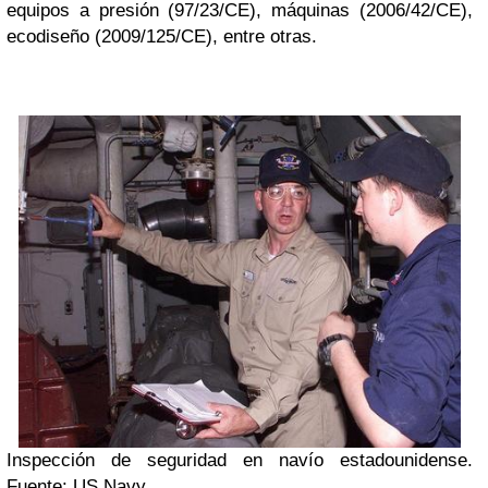
equipos a presión (97/23/CE), máquinas (2006/42/CE),
ecodiseño (2009/125/CE), entre otras.
Inspección de seguridad en navío estadounidense.
Fuente:
US Navy
.