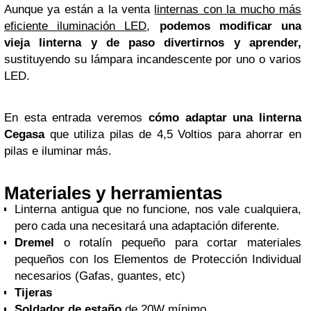
Aunque ya están a la venta
linternas con la mucho más
eficiente iluminación LED
,
podemos modificar una
vieja linterna y de paso divertirnos y aprender,
sustituyendo su lámpara incandescente por uno o varios
LED.
En esta entrada veremos
cómo adaptar una linterna
Cegasa
que utiliza pilas de 4,5 Voltios para ahorrar en
pilas e iluminar más.
Materiales y herramientas
Linterna antigua que no funcione, nos vale cualquiera,
pero cada una necesitará una adaptación diferente.
Dremel
o rotalín pequeño para cortar materiales
pequeños con los Elementos de Protección Individual
necesarios (Gafas, guantes, etc)
Tijeras
Soldador de estaño
de 20W mínimo