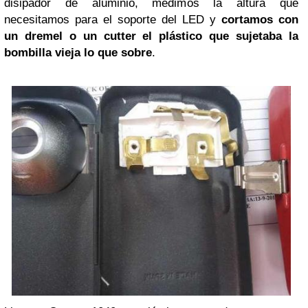
disipador de aluminio, medimos la altura que
necesitamos para el soporte del LED y
cortamos con
un dremel o un cutter el plástico que sujetaba la
bombilla vieja lo que sobre
.