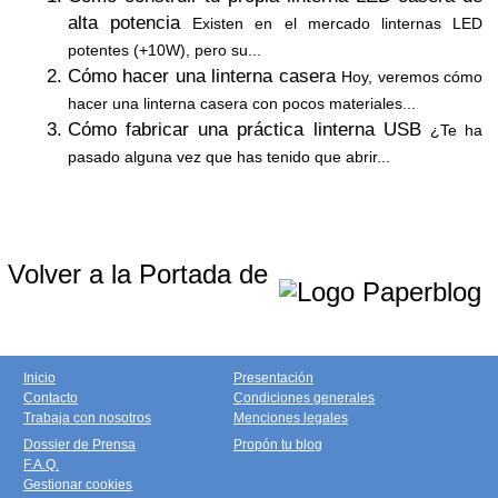
alta potencia
Existen en el mercado linternas LED
potentes (+10W), pero su...
Cómo hacer una linterna casera
Hoy, veremos cómo
hacer una linterna casera con pocos materiales...
Cómo fabricar una práctica linterna USB
¿Te ha
pasado alguna vez que has tenido que abrir...
Volver a la Portada de
Inicio
Presentación
Contacto
Condiciones generales
Trabaja con nosotros
Menciones legales
Dossier de Prensa
Propón tu blog
F.A.Q.
Gestionar cookies