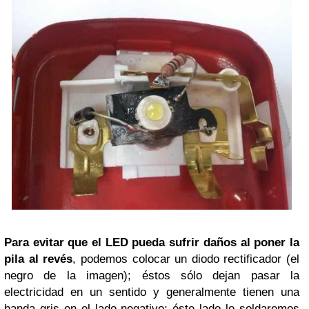
Para evitar que el LED pueda sufrir daños al poner la
pila al revés
, podemos colocar un diodo rectificador (el
negro de la imagen); éstos sólo dejan pasar la
electricidad en un sentido y generalmente tienen una
banda gris en el lado negativo; éste lado lo soldaremos