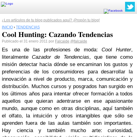
¿Los artículos de tu blog publicados aquí? ¡Propón tu blog!
INICIO
›
TENDENCIAS
Cool Hunting: Cazando Tendencias
Publicado el 31 enero 2011 por
Falcaide
@falcaide
Es una de las profesiones de moda:
Cool Hunter
,
literalmente
Cazador de Tendencias
, que tiene como
misión detectar hacia dónde se encaminan los gustos y
preferencias de los consumidores para desarrollar la
innovación a nivel de producto, marca, comunicación y
distribución. Muchos cursos y posgrados han surgido en
los últimos años para intentar ofrecer formación a todos
aquellos que quieran adentrarse en ese apasionante
mundo, aunque como en otras disciplinas, aquí también
el olfato, la intuición y otros intangibles que sólo se
aprenden fuera de las aulas también son importantes.
Hay ciencia y también mucho arte: curiosidad,