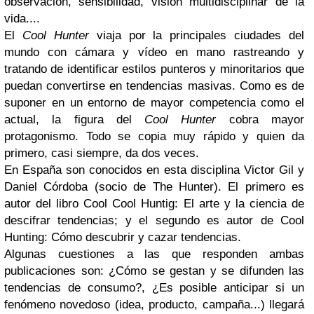
observación, sensibilidad, visión multidisciplinar de la
vida....
El
Cool Hunter
viaja por la principales ciudades del
mundo con cámara y vídeo en mano rastreando y
tratando de identificar estilos punteros y minoritarios que
puedan convertirse en tendencias masivas. Como es de
suponer en un entorno de mayor competencia como el
actual, la figura del
Cool Hunter
cobra mayor
protagonismo. Todo se copia muy rápido y quien da
primero, casi siempre, da dos veces.
En España son conocidos en esta disciplina Victor Gil y
Daniel Córdoba (socio de The Hunter). El primero es
autor del libro Cool Cool Huntig: El arte y la ciencia de
descifrar tendencias; y el segundo es autor de Cool
Hunting: Cómo descubrir y cazar tendencias.
Algunas cuestiones a las que responden ambas
publicaciones son: ¿Cómo se gestan y se difunden las
tendencias de consumo?, ¿Es posible anticipar si un
fenómeno novedoso (idea, producto, campaña...) llegará