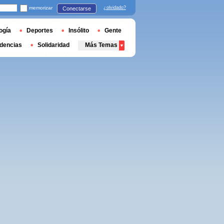
memorizar
¿olvidado?
Conectarse
ogía
Deportes
Insólito
Gente
dencias
Solidaridad
Más Temas