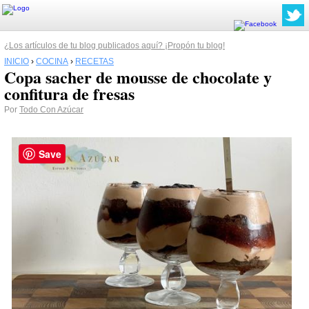
¿Los artículos de tu blog publicados aquí? ¡Propón tu blog!
INICIO
›
COCINA
›
RECETAS
Copa sacher de mousse de chocolate y
confitura de fresas
Por
Todo Con Azúcar
Save