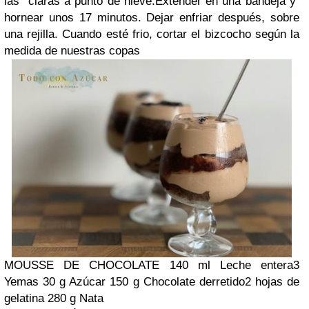
las claras a punto de nieve.Extender en una bandeja y
hornear unos 17 minutos. Dejar enfriar después, sobre
una rejilla. Cuando esté frio, cortar el bizcocho según la
medida de nuestras copas
MOUSSE DE CHOCOLATE 140 ml Leche entera3
Yemas 30 g Azúcar 150 g Chocolate derretido2 hojas de
gelatina 280 g Nata