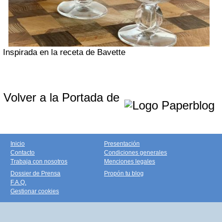
Inspirada en la receta de Bavette
Volver a la Portada de
Inicio
Presentación
Contacto
Condiciones generales
Trabaja con nosotros
Menciones legales
Dossier de Prensa
Propón tu blog
F.A.Q.
Gestionar cookies