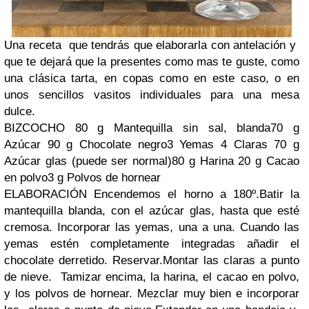
Una receta que tendrás que elaborarla con antelación y
que te dejará que la presentes como mas te guste, como
una clásica tarta, en copas como en este caso, o en
unos sencillos vasitos individuales para una mesa
dulce.
BIZCOCHO 80 g Mantequilla sin sal, blanda70 g
Azúcar 90 g Chocolate negro3 Yemas 4 Claras 70 g
Azúcar glas (puede ser normal)80 g Harina 20 g Cacao
en polvo3 g Polvos de hornear
ELABORACIÓN Encendemos el horno a 180º.Batir la
mantequilla blanda, con el azúcar glas, hasta que esté
cremosa. Incorporar las yemas, una a una. Cuando las
yemas estén completamente integradas añadir el
chocolate derretido. Reservar.Montar las claras a punto
de nieve. Tamizar encima, la harina, el cacao en polvo,
y los polvos de hornear. Mezclar muy bien e incorporar