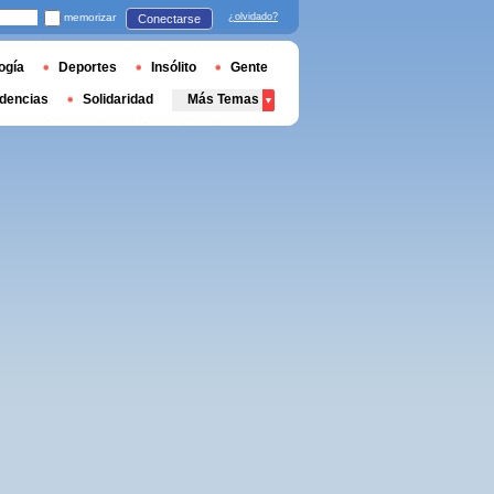
memorizar
¿olvidado?
Conectarse
ogía
Deportes
Insólito
Gente
dencias
Solidaridad
Más Temas