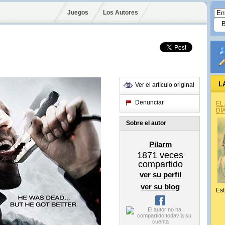
Juegos
Los Autores
L
Ver el artículo original
Denunciar
EL
DÍ
Sobre el autor
Pilarm
1871
veces
compartido
ver su perfil
ver su blog
Est