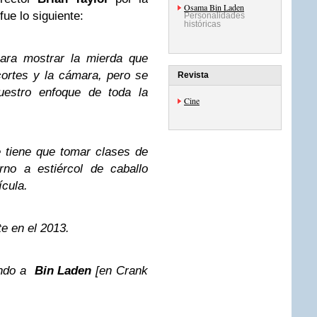
Osama Bin Laden
fue lo siguiente:
Personalidades
históricas
ara mostrar la mierda que
ortes y la cámara, pero se
Revista
uestro enfoque de toda la
Cine
 tiene que tomar clases de
rno a estiércol de caballo
ícula.
e en el 2013.
zando a
Bin Laden
[en Crank