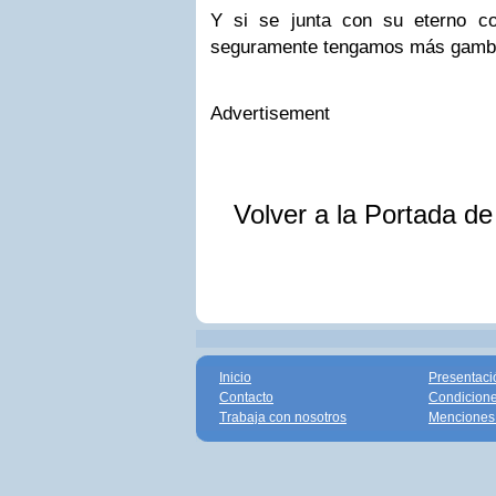
Y si se junta con su eterno 
seguramente tengamos más gambe
Advertisement
Volver a la Portada d
Inicio
Presentaci
Contacto
Condicione
Trabaja con nosotros
Menciones 