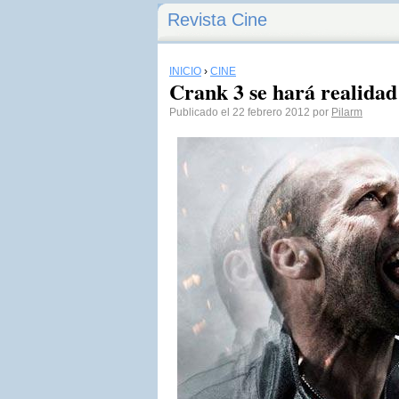
Revista Cine
INICIO
›
CINE
Crank 3 se hará realidad
Publicado el 22 febrero 2012 por
Pilarm