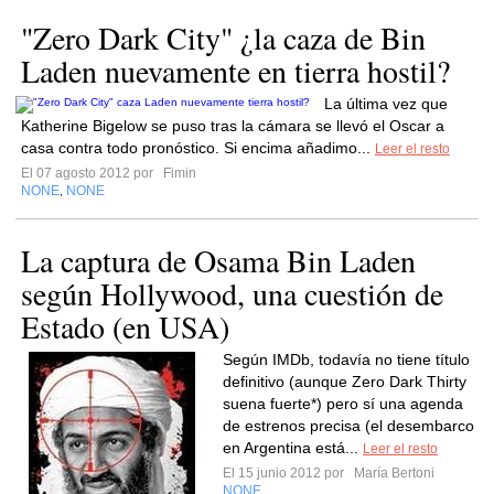
"Zero Dark City" ¿la caza de Bin
Laden nuevamente en tierra hostil?
La última vez que
Katherine Bigelow se puso tras la cámara se llevó el Oscar a
casa contra todo pronóstico. Si encima añadimo...
Leer el resto
El 07 agosto 2012 por
Fimin
NONE
NONE
,
La captura de Osama Bin Laden
según Hollywood, una cuestión de
Estado (en USA)
Según IMDb, todavía no tiene título
definitivo (aunque Zero Dark Thirty
suena fuerte*) pero sí una agenda
de estrenos precisa (el desembarco
en Argentina está...
Leer el resto
El 15 junio 2012 por
María Bertoni
NONE