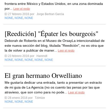
frontera entre México y Estados Unidos, en una zona dominada
por...
Leer el resto
El 27 febrero 2016 por
Jorge Bertran Garcia
NONE
NONE
NONE
,
,
[Reedición] "Épater les bourgeois"
Deborah de Robertis en el Museo de OrsayLa intencionalidad de
este nueva sección del blog, titulada "Reedición", no es otra que
la de volver a publicar de maner...
Leer el resto
El 23 febrero 2016 por
Harendt
NONE
NONE
NONE
NONE
NONE
,
,
,
,
El gran hermano Orwelliano
Me gustaría dedicar una entrada, tanto a presentar un estracto
de mi guia de La Agencia (no os cuento las penas por las que
atravieso, que son como para no pode...
Leer el resto
El 28 enero 2016 por
Tzimize
NONE
NONE
NONE
,
,