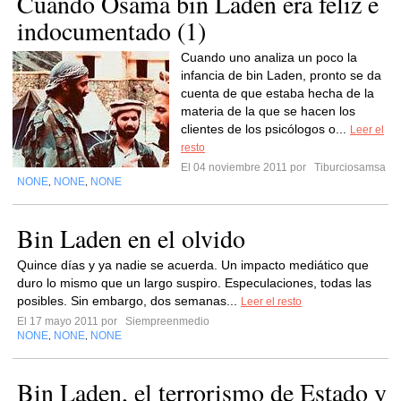
Cuando Osama bin Laden era feliz e
indocumentado (1)
Cuando uno analiza un poco la
infancia de bin Laden, pronto se da
cuenta de que estaba hecha de la
materia de la que se hacen los
clientes de los psicólogos o...
Leer el
resto
El 04 noviembre 2011 por
Tiburciosamsa
NONE
NONE
NONE
,
,
Bin Laden en el olvido
Quince días y ya nadie se acuerda. Un impacto mediático que
duro lo mismo que un largo suspiro. Especulaciones, todas las
posibles. Sin embargo, dos semanas...
Leer el resto
El 17 mayo 2011 por
Siempreenmedio
NONE
NONE
NONE
,
,
Bin Laden, el terrorismo de Estado y