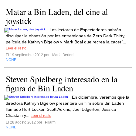
Matar a Bin Laden, del cine al
joystick
Los lectores de Espectadores sabrán
disculpar la obsesión por los entretelones de Zero Dark Thirty,
película de Kathryn Bigelow y Mark Boal que recrea la cacerí...
Leer el resto
El 19 septiembre 2012 por
María Bertoni
NONE
Steven Spielberg interesado en la
figura de Bin Laden
En diciembre, veremos que la
directora Kathryn Bigelow presentará un film sobre Bin Laden
llamado Hurt Locker. Scott Adkins, Joel Edgerton, Jessica
Chastain y...
Leer el resto
El 28 agosto 2012 por
Pilarm
NONE