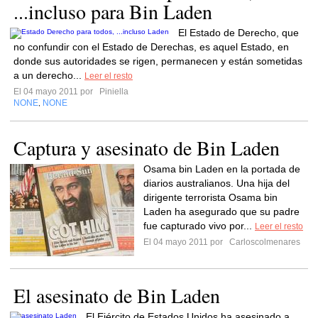
...incluso para Bin Laden
El Estado de Derecho, que
no confundir con el Estado de Derechas, es aquel Estado, en
donde sus autoridades se rigen, permanecen y están sometidas
a un derecho...
Leer el resto
El 04 mayo 2011 por
Piniella
NONE
NONE
,
Captura y asesinato de Bin Laden
Osama bin Laden en la portada de
diarios australianos. Una hija del
dirigente terrorista Osama bin
Laden ha asegurado que su padre
fue capturado vivo por...
Leer el resto
El 04 mayo 2011 por
Carloscolmenares
El asesinato de Bin Laden
El Ejército de Estados Unidos ha asesinado a