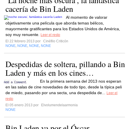
‘La noche más oscura’, la fantástica
cacería de Bin Laden
Al momento de valorar
objetivamente una película que aborda temas bélicos,
mayormente gratificantes para los Estados Unidos de América,
soy muy renuente.
Leer el resto
El 22 febrero 2013 por
Cinéfilo Criticón
NONE
NONE
NONE
NONE
,
,
,
Despedidas de soltera, pillando a Bin
Laden y más en los cines…
En la primera semana del 2013 nos esperan
en las salas de cine novedades de todo tipo, desde la típica peli
de miedo, pasando por una secta, una despedida de...
Leer el
resto
El 05 enero 2013 por
Elvolumendelaarmonia
NONE
Bin Laden va por el Óscar