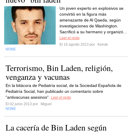
Un joven experto en explosivos se
convirtió en la figura más
amenazante de Al Qaeda, según
investigaciones de Washington.
Sacrificó a su hermano y organizó...
Leer el resto
El 16 agosto 2013 por
Keirak
NONE
Terrorismo, Bin Laden, religión,
venganza y vacunas
En la bitácora de Pediatría social, de la Sociedad Española de
Pediatría Social, han publicado un comentario sobre
“antivacunas asesinos“.
Leer el resto
El 02 junio 2013 por
Miguel
NONE
La cacería de Bin Laden según