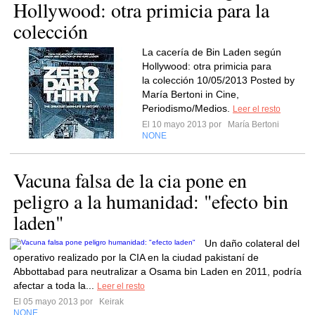
Hollywood: otra primicia para la
colección
La cacería de Bin Laden según
Hollywood: otra primicia para
la colección 10/05/2013 Posted by
María Bertoni in Cine,
Periodismo/Medios.
Leer el resto
El 10 mayo 2013 por
María Bertoni
NONE
Vacuna falsa de la cia pone en
peligro a la humanidad: "efecto bin
laden"
Un daño colateral del
operativo realizado por la CIA en la ciudad pakistaní de
Abbottabad para neutralizar a Osama bin Laden en 2011, podría
afectar a toda la...
Leer el resto
El 05 mayo 2013 por
Keirak
NONE