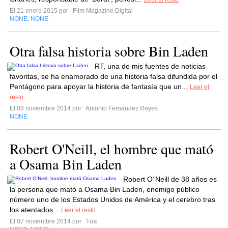
El 21 enero 2015 por
Film Magazine Digital
NONE
NONE
,
Otra falsa historia sobre Bin Laden
RT, una de mis fuentes de noticias
favoritas, se ha enamorado de una historia falsa difundida por el
Pentágono para apoyar la historia de fantasía que un...
Leer el
resto
El 08 noviembre 2014 por
Antonio Fernández Reyes
NONE
Robert O'Neill, el hombre que mató
a Osama Bin Laden
Robert O´Neill de 38 años es
la persona que mató a Osama Bin Laden, enemigo público
número uno de los Estados Unidos de América y el cerebro tras
los atentados...
Leer el resto
El 07 noviembre 2014 por
Tusi