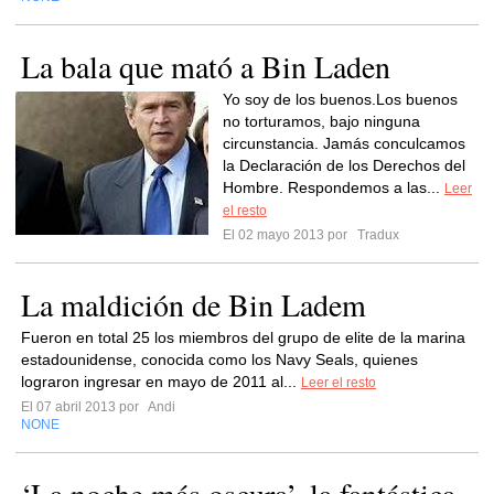
La bala que mató a Bin Laden
Yo soy de los buenos.Los buenos
no torturamos, bajo ninguna
circunstancia. Jamás conculcamos
la Declaración de los Derechos del
Hombre. Respondemos a las...
Leer
el resto
El 02 mayo 2013 por
Tradux
La maldición de Bin Ladem
Fueron en total 25 los miembros del grupo de elite de la marina
estadounidense, conocida como los Navy Seals, quienes
lograron ingresar en mayo de 2011 al...
Leer el resto
El 07 abril 2013 por
Andi
NONE