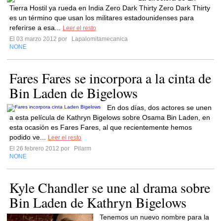
Tierra Hostil ya rueda en India Zero Dark Thirty Zero Dark Thirty
es un término que usan los militares estadounidenses para
referirse a esa...
Leer el resto
El 03 marzo 2012 por
Lapalomitamecanica
NONE
Fares Fares se incorpora a la cinta de
Bin Laden de Bigelows
En dos días, dos actores se unen
a esta película de Kathryn Bigelows sobre Osama Bin Laden, en
esta ocasión es Fares Fares, al que recientemente hemos
podido ve...
Leer el resto
El 26 febrero 2012 por
Pilarm
NONE
Kyle Chandler se une al drama sobre
Bin Laden de Kathryn Bigelows
Tenemos un nuevo nombre para la