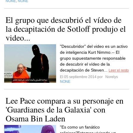
NONE
NONE
,
El grupo que descubrió el vídeo de
la decapitación de Sotloff produjo el
video...
"Descubridor" del video es un activo
de inteligencia Kurt Nimmo.-- El
grupo supuestamente responsable
de descubrir el vídeo de la
decapitación de Steven...
Leer el resto
El 05 septiembre 2014 por
Norelys
NONE
Lee Pace compara a su personaje en
'Guardianes de la Galaxia' con
Osama Bin Laden
"Es como un fanático