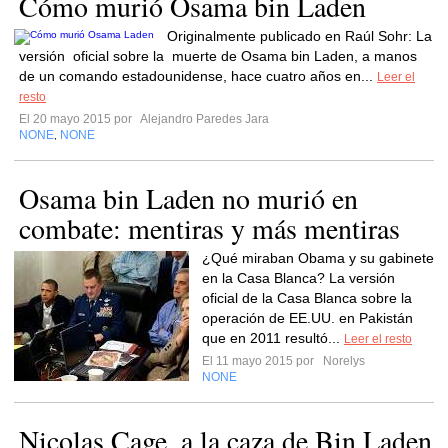
Cómo murió Osama bin Laden
Originalmente publicado en Raúl Sohr: La
versión oficial sobre la muerte de Osama bin Laden, a manos
de un comando estadounidense, hace cuatro años en...
Leer el
resto
El 20 mayo 2015 por
Alejandro Paredes Jara
NONE
NONE
,
Osama bin Laden no murió en
combate: mentiras y más mentiras
¿Qué miraban Obama y su gabinete
en la Casa Blanca? La versión
oficial de la Casa Blanca sobre la
operación de EE.UU. en Pakistán
que en 2011 resultó...
Leer el resto
El 11 mayo 2015 por
Norelys
NONE
Nicolas Cage, a la caza de Bin Laden