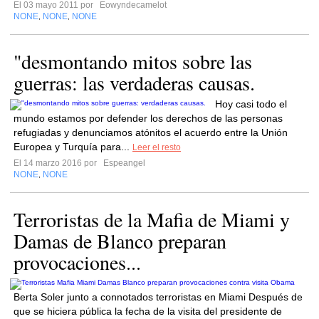
El 03 mayo 2011 por
Eowyndecamelot
NONE
NONE
NONE
,
,
"desmontando mitos sobre las
guerras: las verdaderas causas.
Hoy casi todo el
mundo estamos por defender los derechos de las personas
refugiadas y denunciamos atónitos el acuerdo entre la Unión
Europea y Turquía para...
Leer el resto
El 14 marzo 2016 por
Espeangel
NONE
NONE
,
Terroristas de la Mafia de Miami y
Damas de Blanco preparan
provocaciones...
Berta Soler junto a connotados terroristas en Miami Después de
que se hiciera pública la fecha de la visita del presidente de