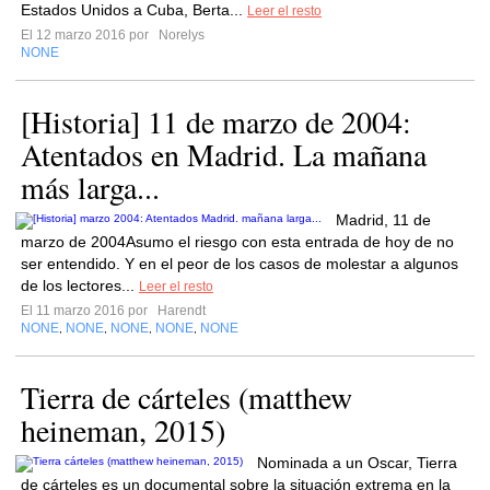
Estados Unidos a Cuba, Berta...
Leer el resto
El 12 marzo 2016 por
Norelys
NONE
[Historia] 11 de marzo de 2004:
Atentados en Madrid. La mañana
más larga...
Madrid, 11 de
marzo de 2004Asumo el riesgo con esta entrada de hoy de no
ser entendido. Y en el peor de los casos de molestar a algunos
de los lectores...
Leer el resto
El 11 marzo 2016 por
Harendt
NONE
NONE
NONE
NONE
NONE
,
,
,
,
Tierra de cárteles (matthew
heineman, 2015)
Nominada a un Oscar, Tierra
de cárteles es un documental sobre la situación extrema en la