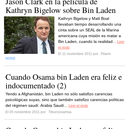
Jason Clark en la película de
Kathryn Bigelow sobre Bin Laden
Kathryn Bigelow y Matt Boal
llevaban tiempo desarrollando una
cinta sobre un SEAL de la Marina
americana cuya misión es matar a
Bin Laden, cuando la realidad...
Leer
el resto
El 11 noviembre 2011 por
Pilarm
NONE
Cuando Osama bin Laden era feliz e
indocumentado (2)
Yendo a Afghanistán, bin Laden no sólo satisfizo carencias
psicológicas suyas, sino que también satisfizo carencias políticas
del régimen saudí. Arabia Saudí...
Leer el resto
El 05 noviembre 2011 por
Tiburciosamsa