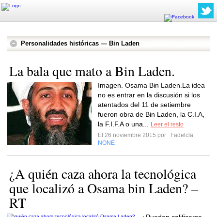
Personalidades históricas — Bin Laden
La bala que mato a Bin Laden.
Imagen. Osama Bin Laden.La idea
no es entrar en la discusión si los
atentados del 11 de setiembre
fueron obra de Bin Laden, la C.I.A,
la F.I.F.A o una...
Leer el resto
El 26 noviembre 2015 por
Fadelcla
NONE
¿A quién caza ahora la tecnológica
que localizó a Osama bin Laden? –
RT