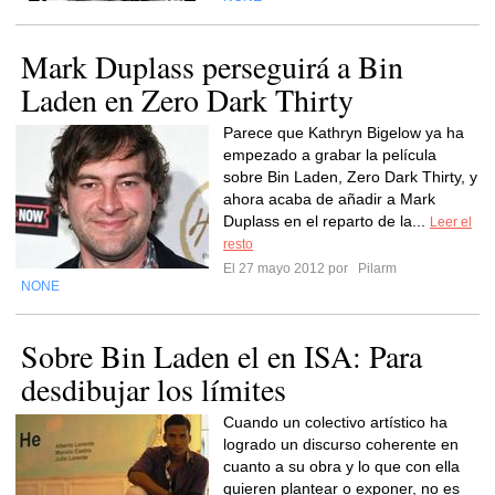
Mark Duplass perseguirá a Bin
Laden en Zero Dark Thirty
Parece que Kathryn Bigelow ya ha
empezado a grabar la película
sobre Bin Laden, Zero Dark Thirty, y
ahora acaba de añadir a Mark
Duplass en el reparto de la...
Leer el
resto
El 27 mayo 2012 por
Pilarm
NONE
Sobre Bin Laden el en ISA: Para
desdibujar los límites
Cuando un colectivo artístico ha
logrado un discurso coherente en
cuanto a su obra y lo que con ella
quieren plantear o exponer, no es