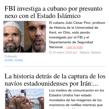
FBI investiga a cubano por presunto
nexo con el Estado Islámico
El cubano Julio César Pino, profesor
de Historia de la Universidad de
Kent, en Ohio, está siendo
investigado por el FBI y el
Departamento de Seguridad
Nacional...
Leer el resto
El 22 enero 2016 por
Tablazo Tablazo
Cubanoti
NONE
NONE
,
La historia detrás de la captura de los
navíos estadounidenses por Irán:...
Los medios de comunicación en los
Estados Unidos han estado
inundados de las imágenes de los
marineros de rodillas mientras que