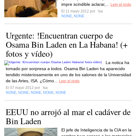
impre scindible aclarar,...
Leer el resto
El 11 mayo 2012 por
Isa
NONE
NONE
,
Urgente: !Encuentran cuerpo de
Osama Bin Laden en La Habana! (+
fotos y vídeo)
La notica ha
tomado por sorpresa a todos. Osama Bin Laden ha aparecido
tendido misteriosamente en uno de los salones de la Universidad
de las Artes, ISA. ¿Cómo...
Leer el resto
El 07 mayo 2012 por
Isa
NONE
NONE
NONE
NONE
NONE
,
,
,
,
EEUU no arrojó al mar el cadáver de
Bin Laden
El jefe de Inteligencia de la CIA en la