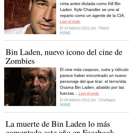
cinta antes titulada como Kill Bin
Laden. Kyle Chandler se une al
reparto como un agente de la CIA.
Leer el resto
El 19 febrero 2012 por
Pilarm
NONE
Bin Laden, nuevo icono del cine de
Zombies
El cine más casposo, cutre y ridículo
parece haber encontrado un nuevo
personaje del que tirar: el terrorista
Osama Bin Laden, abatido por las
fuerzas...
Leer el resto
El 08 febrero 2012 por
Cinefagos
NONE
La muerte de Bin Laden lo más
comentado este año en Facebook