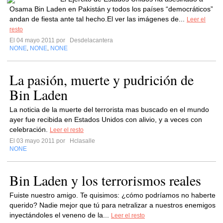
Osama Bin Laden en Pakistán y todos los países “democráticos”
andan de fiesta ante tal hecho.El ver las imágenes de...
Leer el
resto
El 04 mayo 2011 por
Desdelacantera
NONE
NONE
NONE
,
,
La pasión, muerte y pudrición de
Bin Laden
La noticia de la muerte del terrorista mas buscado en el mundo
ayer fue recibida en Estados Unidos con alivio, y a veces con
celebración.
Leer el resto
El 03 mayo 2011 por
Hclasalle
NONE
Bin Laden y los terrorismos reales
Fuiste nuestro amigo. Te quisimos: ¿cómo podríamos no haberte
querido? Nadie mejor que tú para netralizar a nuestros enemigos
inyectándoles el veneno de la...
Leer el resto