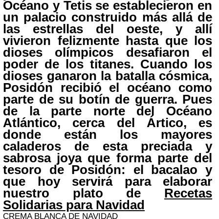
Océano y Tetis se establecieron en
un palacio construido más allá de
las estrellas del oeste, y allí
vivieron felizmente hasta que los
dioses olímpicos desafiaron el
poder de los titanes. Cuando los
dioses ganaron la batalla cósmica,
Posidón recibió el océano como
parte de su botín de guerra. Pues
de la parte norte del Océano
Atlántico, cerca del Ártico, es
donde están los mayores
caladeros de esta preciada y
sabrosa joya que forma parte del
tesoro de Posidón: el bacalao y
que hoy servirá para elaborar
nuestro plato de
Recetas
Solidarias para Navidad
CREMA BLANCA DE NAVIDAD