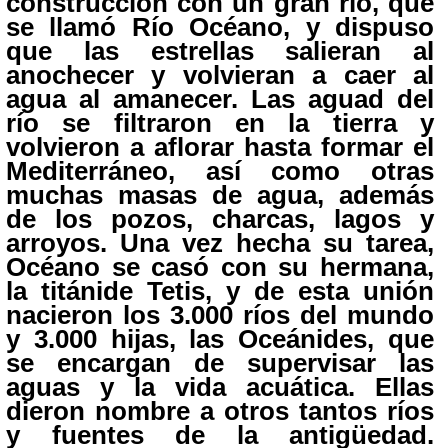
construcción con un gran río, que
se llamó Río Océano, y dispuso
que las estrellas salieran al
anochecer y volvieran a caer al
agua al amanecer. Las aguad del
río se filtraron en la tierra y
volvieron a aflorar hasta formar el
Mediterráneo, así como otras
muchas masas de agua, además
de los pozos, charcas, lagos y
arroyos. Una vez hecha su tarea,
Océano se casó con su hermana,
la titánide Tetis, y de esta unión
nacieron los 3.000 ríos del mundo
y 3.000 hijas, las Oceánides, que
se encargan de supervisar las
aguas y la vida acuática. Ellas
dieron nombre a otros tantos ríos
y fuentes de la antigüedad.