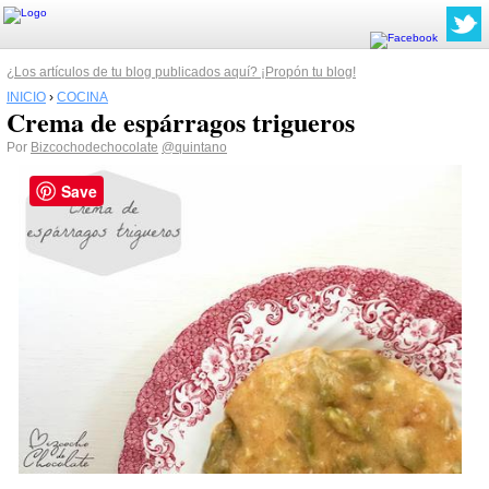
¿Los artículos de tu blog publicados aquí? ¡Propón tu blog!
INICIO
›
COCINA
Crema de espárragos trigueros
Por
Bizcochodechocolate
@quintano
Save