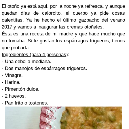
El otoño ya está aquí, por la noche ya refresca, y aunque
quedan días de calorcito, el cuerpo ya pide cosas
calentitas. Ya he hecho el último gazpacho del verano
2017 y vamos a inaugurar las cremas otoñales.
Ésta es una receta de mi madre y que hace mucho que
no tomaba. Si te gustan los espárragos trigueros, tienes
que probarla.
Ingredientes (para 4 personas)
:
- Una cebolla mediana.
- Dos manojos de espárragos trigueros.
- Vinagre.
- Harina.
- Pimentón dulce.
- 2 huevos.
- Pan frito o tostones.