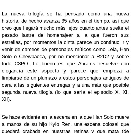
La nueva trilogía se ha pensado como una nueva
historia, de hecho avanza 35 años en el tiempo, así que
creo que llegará mucho más lejos cuanto antes suelte el
pesado lastre de homenajear a la que fueron sus
estrellas, por momentos la cinta parece un continuo ir y
venir de cameos de personajes míticos como Leia, Han
Solo o Chewbacca, por no mencionar a R2D2 y sobre
todo C3PO. Lo bueno es que Abrams resuelve con
elegancia este aspecto y parece que empieza a
limpiarse de un plumazo a estos personajes antiguos de
cara a las siguientes entregas y a una más que posible
segunda nueva tilogía (lo que sería el episodio X, XI,
XII).
Se hace evidente en la escena en la que Han Solo muere
a manos de su hijo Kylo Ren, una escena colosal que
quedará grabada en nuestras retinas y que mata (de