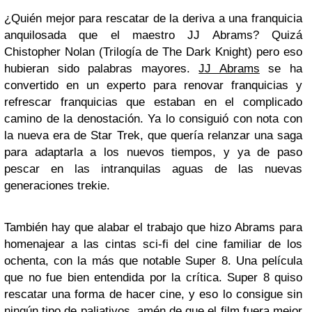
¿Quién mejor para rescatar de la deriva a una franquicia
anquilosada que el maestro JJ Abrams? Quizá
Chistopher Nolan (Trilogía de The Dark Knight) pero eso
hubieran sido palabras mayores.
JJ Abrams
se ha
convertido en un experto para renovar franquicias y
refrescar franquicias que estaban en el complicado
camino de la denostación. Ya lo consiguió con nota con
la nueva era de Star Trek, que quería relanzar una saga
para adaptarla a los nuevos tiempos, y ya de paso
pescar en las intranquilas aguas de las nuevas
generaciones trekie.
También hay que alabar el trabajo que hizo Abrams para
homenajear a las cintas sci-fi del cine familiar de los
ochenta, con la más que notable Super 8. Una película
que no fue bien entendida por la crítica. Super 8 quiso
rescatar una forma de hacer cine, y eso lo consigue sin
ningún tipo de paliativos, amén de que el film fuera mejor