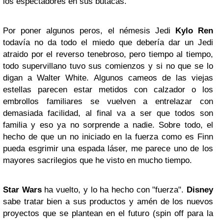
los espectadores en sus butacas.
Por poner algunos peros, el némesis Jedi
Kylo Ren
todavía no da todo el miedo que debería dar un Jedi
atraido por el reverso tenebroso, pero tiempo al tiempo,
todo supervillano tuvo sus comienzos y si no que se lo
digan a Walter White. Algunos cameos de las viejas
estellas parecen estar metidos con calzador o los
embrollos familiares se vuelven a entrelazar con
demasiada facilidad, al final va a ser que todos son
familia y eso ya no sorprende a nadie. Sobre todo, el
hecho de que un no iniciado en la fuerza como es Finn
pueda esgrimir una espada láser, me parece uno de los
mayores sacrilegios que he visto en mucho tiempo.
Star Wars
ha vuelto, y lo ha hecho con "fuerza".
Disney
sabe tratar bien a sus productos y amén de los nuevos
proyectos que se plantean en el futuro (spin off para la