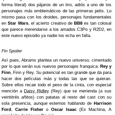
forma literal) dos pájaros de un tiro, adiós a uno de los
personajes más emblemáticos de las primeras pelis. Lo
mismo pasa con los droides, personajes fundamentales
en
Star Wars
, el acierto creativo de
BB8
es tan colosal
que parece merendarse a los amados C3Po y R2D2, en
este nuevo episodio ya nadie los echa en falta.
Fin Spoiler
Así pues, Abrams plantea un nuevo universo, cimentado
por lo que serán sus nuevos personajes franquica:
Rey y
Finn
, Finn y Rey. Su potencial es tan grande que da para
hacer dos películas más y todas las que se quieran.
Sobre ellos recae todo el peso de la cinta, con especial
mención a
Daisy Ridley
(Rey) que se merienda (a sus
veintitrés añitos) con patatas al resto del cast con su
sola presencia, aunque estemos hablando de
Harrison
Ford
,
Carrie Fisher
o
Oscar Isaac
(Ex Machina, A