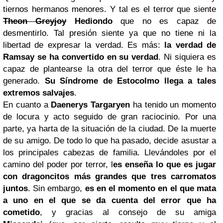
tiernos hermanos menores. Y tal es el terror que siente
Theon Greyjoy
Hediondo
que no es capaz de
desmentirlo. Tal presión siente ya que no tiene ni la
libertad de expresar la verdad. Es más:
la verdad de
Ramsay se ha convertido en su verdad
. Ni siquiera es
capaz de plantearse la otra del terror que éste le ha
generado.
Su Síndrome de Estocolmo llega a tales
extremos salvajes
.
En cuanto a
Daenerys Targaryen
ha tenido un momento
de locura y acto seguido de gran raciocinio. Por una
parte, ya harta de la situación de la ciudad. De la muerte
de su amigo. De todo lo que ha pasado, decide asustar a
los principales cabezas de familia. Llevándoles por el
camino del poder por terror, l
es enseña lo que es jugar
con dragoncitos más grandes que tres carromatos
juntos
. Sin embargo,
es en el momento en el que mata
a uno en el que se da cuenta del error que ha
cometido
, y gracias al consejo de su amiga