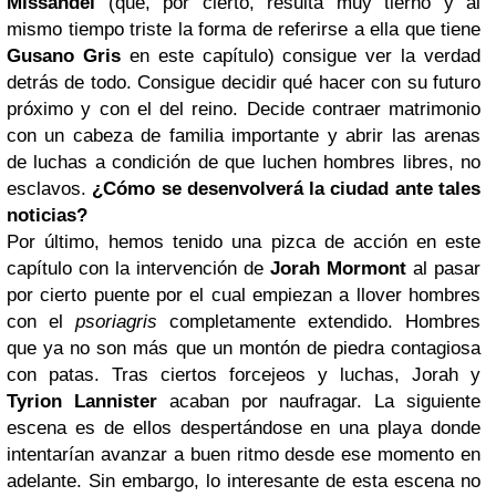
Missandei
(que, por cierto, resulta muy tierno y al
mismo tiempo triste la forma de referirse a ella que tiene
Gusano Gris
en este capítulo) consigue ver la verdad
detrás de todo. Consigue decidir qué hacer con su futuro
próximo y con el del reino. Decide contraer matrimonio
con un cabeza de familia importante y abrir las arenas
de luchas a condición de que luchen hombres libres, no
esclavos.
¿Cómo se desenvolverá la ciudad ante tales
noticias?
Por último, hemos tenido una pizca de acción en este
capítulo con la intervención de
Jorah Mormont
al pasar
por cierto puente por el cual empiezan a llover hombres
con el
psoriagris
completamente extendido. Hombres
que ya no son más que un montón de piedra contagiosa
con patas. Tras ciertos forcejeos y luchas, Jorah y
Tyrion Lannister
acaban por naufragar. La siguiente
escena es de ellos despertándose en una playa donde
intentarían avanzar a buen ritmo desde ese momento en
adelante. Sin embargo, lo interesante de esta escena no