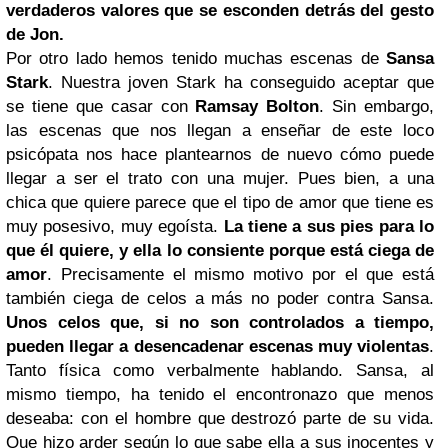
verdaderos valores que se esconden detrás del gesto
de Jon.
Por otro lado hemos tenido muchas escenas de
Sansa
Stark
. Nuestra joven Stark ha conseguido aceptar que
se tiene que casar con
Ramsay Bolton
. Sin embargo,
las escenas que nos llegan a enseñar de este loco
psicópata nos hace plantearnos de nuevo cómo puede
llegar a ser el trato con una mujer. Pues bien, a una
chica que quiere parece que el tipo de amor que tiene es
muy posesivo, muy egoísta.
La tiene a sus pies para lo
que él quiere, y ella lo consiente porque está ciega de
amor
. Precisamente el mismo motivo por el que está
también ciega de celos a más no poder contra Sansa.
Unos celos que, si no son controlados a tiempo,
pueden llegar a desencadenar escenas muy violentas
.
Tanto física como verbalmente hablando. Sansa, al
mismo tiempo, ha tenido el encontronazo que menos
deseaba: con el hombre que destrozó parte de su vida.
Que hizo arder según lo que sabe ella a sus inocentes y