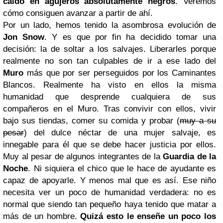
caído en agujeros absolutamente negros
. Veremos
cómo consiguen avanzar a partir de ahí.
Por un lado, hemos tenido la asombrosa evolución de
Jon Snow
. Y es que por fin ha decidido tomar una
decisión: la de soltar a los salvajes. Liberarles porque
realmente no son tan culpables de ir a ese lado del
Muro
más que por ser perseguidos por los Caminantes
Blancos. Realmente ha visto en ellos la misma
humanidad que desprende cualquiera de sus
compañeros en el Muro. Tras convivir con ellos, vivir
bajo sus tiendas, comer su comida y probar (
muy a su
pesar
) del dulce néctar de una mujer salvaje, es
innegable para él que se debe hacer justicia por ellos.
Muy al pesar de algunos integrantes de la
Guardia de la
Noche
. Ni siquiera el chico que le hace de ayudante es
capaz de apoyarle. Y menos mal que es así. Ese niño
necesita ver un poco de humanidad verdadera: no es
normal que siendo tan pequeño haya tenido que matar a
más de un hombre.
Quizá esto le enseñe un poco los