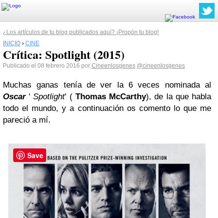
¿Los artículos de tu blog publicados aquí? ¡Propón tu blog!
INICIO
›
CINE
Crítica: Spotlight (2015)
Publicado el 08 febrero 2016 por
Cineenlosgenes
@cineenlosgenes
Muchas ganas tenía de ver la 6 veces nominada al
Oscar
'
Spotlight
' (
Thomas McCarthy
), de la que habla
todo el mundo, y a continuación os comento lo que me
pareció a mí.
Save