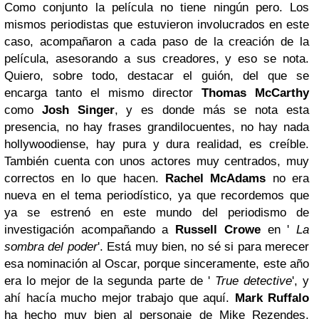
Como conjunto la película no tiene ningún pero. Los
mismos periodistas que estuvieron involucrados en este
caso, acompañaron a cada paso de la creación de la
película, asesorando a sus creadores, y eso se nota.
Quiero, sobre todo, destacar el guión, del que se
encarga tanto el mismo director
Thomas McCarthy
como
Josh Singer
, y es donde más se nota esta
presencia, no hay frases grandilocuentes, no hay nada
hollywoodiense, hay pura y dura realidad, es creíble.
También cuenta con unos actores muy centrados, muy
correctos en lo que hacen.
Rachel McAdams
no era
nueva en el tema periodístico, ya que recordemos que
ya se estrenó en este mundo del periodismo de
investigación acompañando a
Russell Crowe
en '
La
sombra del poder
'. Está muy bien, no sé si para merecer
esa nominación al Oscar, porque sinceramente, este año
era lo mejor de la segunda parte de '
True detective
', y
ahí hacía mucho mejor trabajo que aquí.
Mark Ruffalo
ha hecho muy bien al personaje de Mike Rezendes,