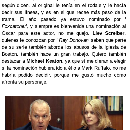
según dicen, al original le tenía en el rodaje y le hacía
decir sus líneas, y es en el que recae más peso de la
trama. El año pasado ya estuvo nominado por '
Foxcatcher
', y siempre es bienvenida una nominación al
Oscar para este actor, no me quejo.
Liev Screiber
,
quienes le conozcan por '
Ray Donovan
' saben que parte
de su serie también aborda los abusos de la Iglesia de
Boston, también hace un gran trabajo. Quiero también
destacar a
Michael Keaton
, ya que si me dieran a elegir
si la nominación hubiera ido a él o a Mark Ruffalo, no me
habría podido decidir, porque me gustó mucho cómo
afronta su personaje.