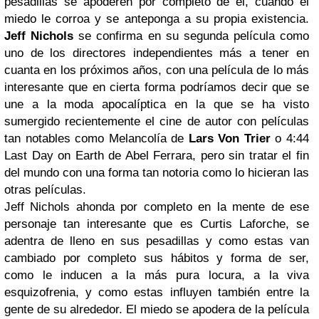
pesadillas se apoderen por completo de él, cuando el
miedo le corroa y se anteponga a su propia existencia.
Jeff Nichols
se confirma en su segunda película como
uno de los directores independientes más a tener en
cuanta en los próximos años, con una película de lo más
interesante que en cierta forma podríamos decir que se
une a la moda apocalíptica en la que se ha visto
sumergido recientemente el cine de autor con películas
tan notables como Melancolía de
Lars Von Trier
o 4:44
Last Day on Earth de Abel Ferrara, pero sin tratar el fin
del mundo con una forma tan notoria como lo hicieran las
otras películas.
Jeff Nichols ahonda por completo en la mente de ese
personaje tan interesante que es Curtis Laforche, se
adentra de lleno en sus pesadillas y como estas van
cambiado por completo sus hábitos y forma de ser,
como le inducen a la más pura locura, a la viva
esquizofrenia, y como estas influyen también entre la
gente de su alrededor. El miedo se apodera de la película