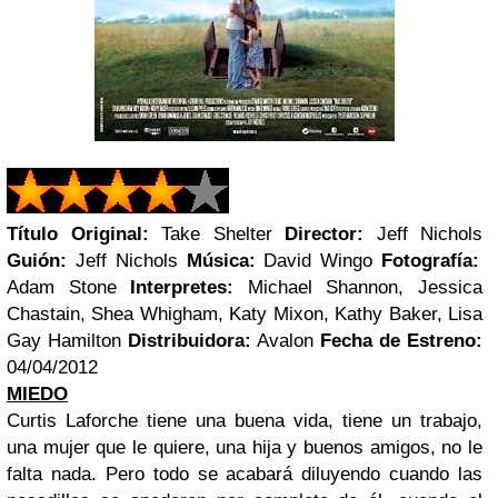
Título Original:
Take Shelter
Director:
Jeff Nichols
Guión:
Jeff Nichols
Música:
David Wingo
Fotografía:
Adam Stone
Interpretes:
Michael Shannon, Jessica
Chastain, Shea Whigham, Katy Mixon, Kathy Baker, Lisa
Gay Hamilton
Distribuidora:
Avalon
Fecha de Estreno:
04/04/2012
MIEDO
Curtis Laforche tiene una buena vida, tiene un trabajo,
una mujer que le quiere, una hija y buenos amigos, no le
falta nada. Pero todo se acabará diluyendo cuando las