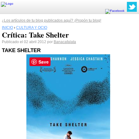
¿Los artículos de tu blog publicados aquí? ¡Propón tu blog!
INICIO
›
CULTURA Y OCIO
Crítica: Take Shelter
Publicado el 02 abril 2012 por
Banacafalata
TAKE SHELTER
Save