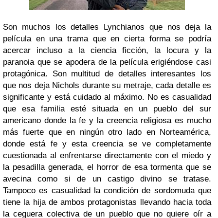
Son muchos los detalles Lynchianos que nos deja la
película en una trama que en cierta forma se podría
acercar incluso a la ciencia ficción, la locura y la
paranoia que se apodera de la película erigiéndose casi
protagónica. Son multitud de detalles interesantes los
que nos deja Nichols durante su metraje, cada detalle es
significante y está cuidado al máximo. No es casualidad
que esa familia esté situada en un pueblo del sur
americano donde la fe y la creencia religiosa es mucho
más fuerte que en ningún otro lado en Norteamérica,
donde está fe y esta creencia se ve completamente
cuestionada al enfrentarse directamente con el miedo y
la pesadilla generada, el horror de esa tormenta que se
avecina como si de un castigo divino se tratase.
Tampoco es casualidad la condición de sordomuda que
tiene la hija de ambos protagonistas llevando hacia toda
la ceguera colectiva de un pueblo que no quiere oír a