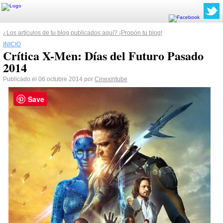
¿Los artículos de tu blog publicados aquí? ¡Propón tu blog!
INICIO
Crítica X-Men: Días del Futuro Pasado
2014
Publicado el 06 octubre 2014 por
Cinexintube
Save