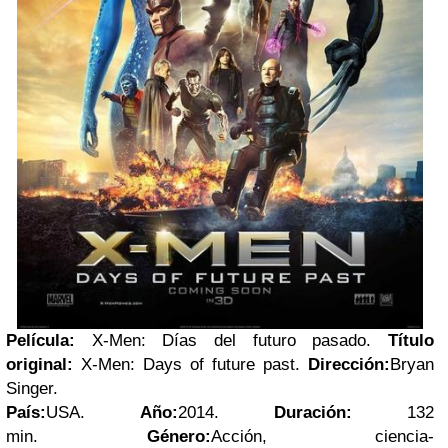
Película:
X-Men: Días del futuro pasado.
Título
original:
X-Men: Days of future past.
Dirección:
Bryan
Singer
.
País:
USA
.
Año:
2014.
Duración:
132
min.
Género:
Acción
,
ciencia-