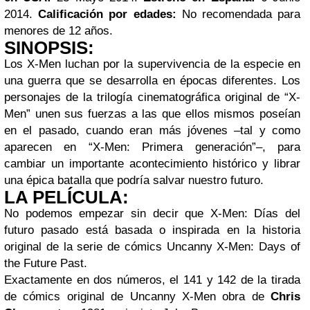
2014.
Calificación por edades:
No recomendada para
menores de 12 años.
SINOPSIS:
Los X-Men luchan por la supervivencia de la especie en
una guerra que se desarrolla en épocas diferentes. Los
personajes de la trilogía cinematográfica original de “X-
Men” unen sus fuerzas a las que ellos mismos poseían
en el pasado, cuando eran más jóvenes –tal y como
aparecen en “X-Men: Primera generación”–, para
cambiar un importante acontecimiento histórico y librar
una épica batalla que podría salvar nuestro futuro.
LA PELÍCULA:
No podemos empezar sin decir que X-Men: Días del
futuro pasado está basada o inspirada en la historia
original de la serie de cómics Uncanny X-Men: Days of
the Future Past.
Exactamente en dos números, el 141 y 142 de la tirada
de cómics original de Uncanny X-Men obra de
Chris