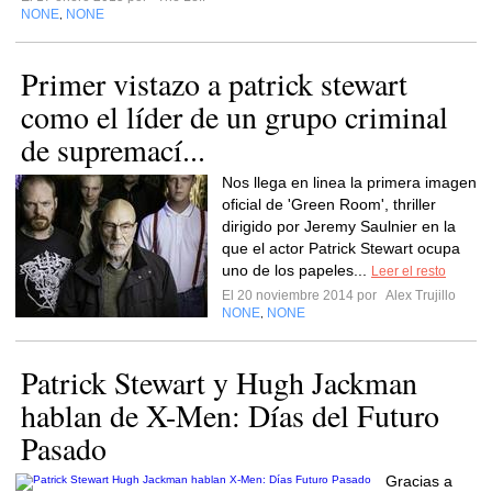
NONE
NONE
,
Primer vistazo a patrick stewart
como el líder de un grupo criminal
de supremací...
Nos llega en linea la primera imagen
oficial de 'Green Room', thriller
dirigido por Jeremy Saulnier en la
que el actor Patrick Stewart ocupa
uno de los papeles...
Leer el resto
El 20 noviembre 2014 por
Alex Trujillo
NONE
NONE
,
Patrick Stewart y Hugh Jackman
hablan de X-Men: Días del Futuro
Pasado
Gracias a