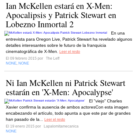
Ian McKellen estará en X-Men:
Apocalipsis y Patrick Stewart en
Lobezno Inmortal 2
En una
entrevista para Oregon Live, Patrick Stewart ha revelado algunos
detalles interesantes sobre le futuro de la franquicia
cinematográfica de X-Men.
Leer el resto
El 09 febrero 2015 por
The Leff
NONE
NONE
,
Ni Ian McKellen ni Patrick Stewart
estarán en 'X-Men: Apocalypse'
El "viejo" Charles
Xavier confirma la ausencia de ambos actoresCon esta imagen
encabezando el artículo, todo apunta a que este par de grandes
han pasado de la...
Leer el resto
El 19 enero 2015 por
Lapalomitamecanica
NONE