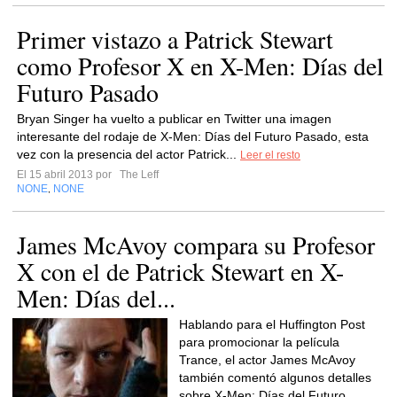
Primer vistazo a Patrick Stewart
como Profesor X en X-Men: Días del
Futuro Pasado
Bryan Singer ha vuelto a publicar en Twitter una imagen
interesante del rodaje de X-Men: Días del Futuro Pasado, esta
vez con la presencia del actor Patrick...
Leer el resto
El 15 abril 2013 por
The Leff
NONE
NONE
,
James McAvoy compara su Profesor
X con el de Patrick Stewart en X-
Men: Días del...
Hablando para el Huffington Post
para promocionar la película
Trance, el actor James McAvoy
también comentó algunos detalles
sobre X-Men: Días del Futuro