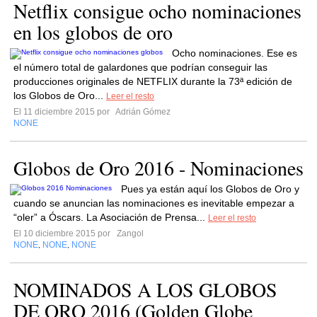
Netflix consigue ocho nominaciones
en los globos de oro
Ocho nominaciones. Ese es
el número total de galardones que podrían conseguir las
producciones originales de NETFLIX durante la 73ª edición de
los Globos de Oro...
Leer el resto
El 11 diciembre 2015 por
Adrián Gómez
NONE
Globos de Oro 2016 - Nominaciones
Pues ya están aquí los Globos de Oro y
cuando se anuncian las nominaciones es inevitable empezar a
“oler” a Óscars. La Asociación de Prensa...
Leer el resto
El 10 diciembre 2015 por
Zangol
NONE
NONE
NONE
,
,
NOMINADOS A LOS GLOBOS
DE ORO 2016 (Golden Globe