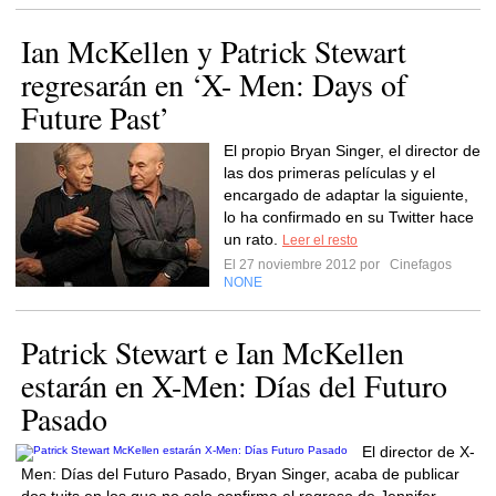
Ian McKellen y Patrick Stewart
regresarán en ‘X- Men: Days of
Future Past’
El propio Bryan Singer, el director de
las dos primeras películas y el
encargado de adaptar la siguiente,
lo ha confirmado en su Twitter hace
un rato.
Leer el resto
El 27 noviembre 2012 por
Cinefagos
NONE
Patrick Stewart e Ian McKellen
estarán en X-Men: Días del Futuro
Pasado
El director de X-
Men: Días del Futuro Pasado, Bryan Singer, acaba de publicar