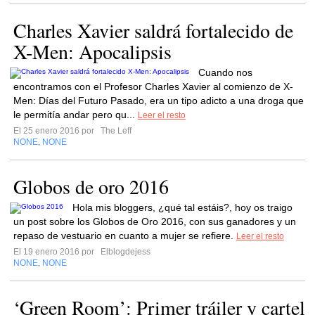
Charles Xavier saldrá fortalecido de
X-Men: Apocalipsis
Cuando nos
encontramos con el Profesor Charles Xavier al comienzo de X-
Men: Días del Futuro Pasado, era un tipo adicto a una droga que
le permitía andar pero qu...
Leer el resto
El 25 enero 2016 por
The Leff
NONE
NONE
,
Globos de oro 2016
Hola mis bloggers, ¿qué tal estáis?, hoy os traigo
un post sobre los Globos de Oro 2016, con sus ganadores y un
repaso de vestuario en cuanto a mujer se refiere.
Leer el resto
El 19 enero 2016 por
Elblogdejess
NONE
NONE
,
‘Green Room’: Primer tráiler y cartel