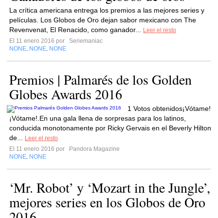
La crítica americana entrega los premios a las mejores series y
películas. Los Globos de Oro dejan sabor mexicano con The
Revenvenat, El Renacido, como ganador...
Leer el resto
El 11 enero 2016 por
Seriemaniac
NONE
NONE
NONE
,
,
Premios | Palmarés de los Golden
Globes Awards 2016
1 Votos obtenidos¡Vótame!
¡Vótame!.En una gala llena de sorpresas para los latinos,
conducida monotonamente por Ricky Gervais en el Beverly Hilton
de...
Leer el resto
El 11 enero 2016 por
Pandora Magazine
NONE
NONE
,
‘Mr. Robot’ y ‘Mozart in the Jungle’,
mejores series en los Globos de Oro
2016