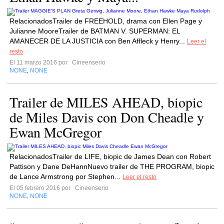
RelacionadosTrailer de FREEHOLD, drama con Ellen Page y
Julianne MooreTrailer de BATMAN V. SUPERMAN: EL
AMANECER DE LA JUSTICIA con Ben Affleck y Henry...
Leer el
resto
El 11 marzo 2016 por
Cineenserio
NONE
NONE
,
Trailer de MILES AHEAD, biopic
de Miles Davis con Don Cheadle y
Ewan McGregor
RelacionadosTrailer de LIFE, biopic de James Dean con Robert
Pattison y Dane DeHannNuevo trailer de THE PROGRAM, biopic
de Lance Armstrong por Stephen...
Leer el resto
El 05 febrero 2016 por
Cineenserio
NONE
NONE
,