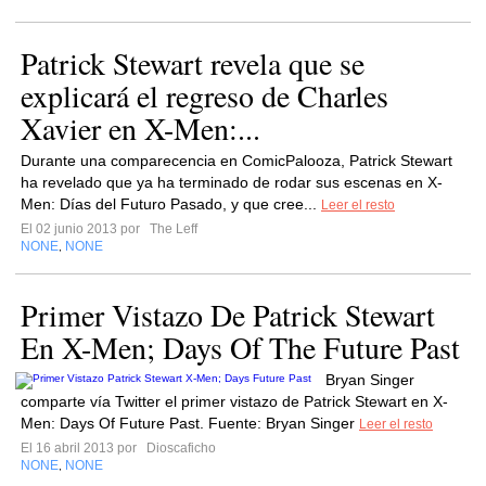
Patrick Stewart revela que se
explicará el regreso de Charles
Xavier en X-Men:...
Durante una comparecencia en ComicPalooza, Patrick Stewart
ha revelado que ya ha terminado de rodar sus escenas en X-
Men: Días del Futuro Pasado, y que cree...
Leer el resto
El 02 junio 2013 por
The Leff
NONE
NONE
,
Primer Vistazo De Patrick Stewart
En X-Men; Days Of The Future Past
Bryan Singer
comparte vía Twitter el primer vistazo de Patrick Stewart en X-
Men: Days Of Future Past. Fuente: Bryan Singer
Leer el resto
El 16 abril 2013 por
Dioscaficho
NONE
NONE
,