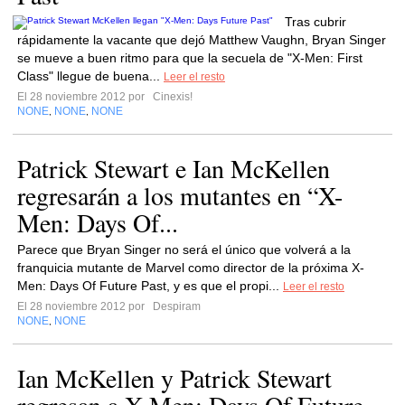
Tras cubrir
rápidamente la vacante que dejó Matthew Vaughn, Bryan Singer
se mueve a buen ritmo para que la secuela de "X-Men: First
Class" llegue de buena...
Leer el resto
El 28 noviembre 2012 por
Cinexis!
NONE
NONE
NONE
,
,
Patrick Stewart e Ian McKellen
regresarán a los mutantes en “X-
Men: Days Of...
Parece que Bryan Singer no será el único que volverá a la
franquicia mutante de Marvel como director de la próxima X-
Men: Days Of Future Past, y es que el propi...
Leer el resto
El 28 noviembre 2012 por
Despiram
NONE
NONE
,
Ian McKellen y Patrick Stewart