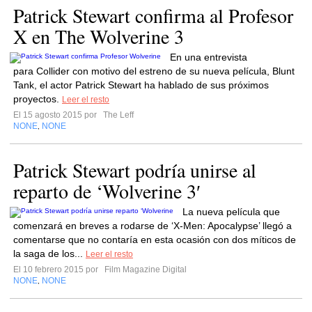
Patrick Stewart confirma al Profesor
X en The Wolverine 3
En una entrevista
para Collider con motivo del estreno de su nueva película, Blunt
Tank, el actor Patrick Stewart ha hablado de sus próximos
proyectos.
Leer el resto
El 15 agosto 2015 por
The Leff
NONE
NONE
,
Patrick Stewart podría unirse al
reparto de ‘Wolverine 3′
La nueva película que
comenzará en breves a rodarse de ‘X-Men: Apocalypse’ llegó a
comentarse que no contaría en esta ocasión con dos míticos de
la saga de los...
Leer el resto
El 10 febrero 2015 por
Film Magazine Digital
NONE
NONE
,