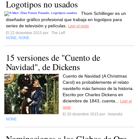
Logotipos no usados
Thom Schillinger es un
diseñador gráfico profesional que trabaja en logotipos para
series de televisión y películas.
Leer el resto
El 22 diciembre 2015 por
The Leff
NONE
NONE
,
15 versiones de "Cuento de
Navidad", de Dickens
Cuento de Navidad (A Christmas
Carol) es probablemente el relato
navideño más famoso de la historia.
Escrito por Charles Dickens en
diciembre de 1843, cuenta...
Leer el
resto
El 20 diciembre 2015 por
Amendiz
NONE
Nominaciones a los Globos de Oro