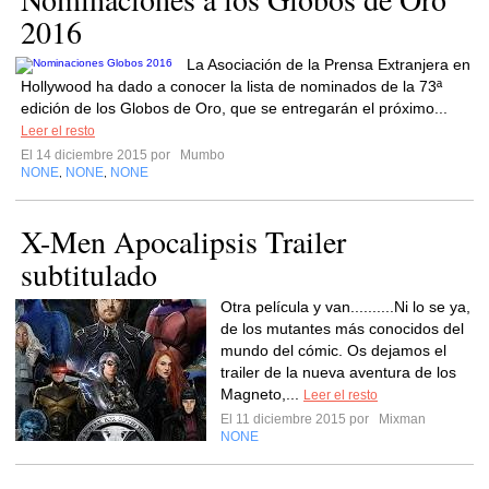
2016
La Asociación de la Prensa Extranjera en
Hollywood ha dado a conocer la lista de nominados de la 73ª
edición de los Globos de Oro, que se entregarán el próximo...
Leer el resto
El 14 diciembre 2015 por
Mumbo
NONE
NONE
NONE
,
,
X-Men Apocalipsis Trailer
subtitulado
Otra película y van..........Ni lo se ya,
de los mutantes más conocidos del
mundo del cómic. Os dejamos el
trailer de la nueva aventura de los
Magneto,...
Leer el resto
El 11 diciembre 2015 por
Mixman
NONE