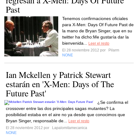
regresan a X-Men: Days Of Future
Past
Tenemos confirmaciones oficiales
para X-Men: Days Of Future Past de
la mano de Bryan Singer, que en su
twitter ha dicho:Me gustaría dar la
bienvenida...
Leer el resto
El 28 noviembre 2012 por
Pilarm
NONE
Ian Mckellen y Patrick Stewart
estarán en 'X-Men: Days of The
Future Past'
¿Se confirma el
crossover entre las dos principales sagas mutantes? La
posibilidad estaba en el aire no ya desde que conocimos que
Bryan Singer, responsable de...
Leer el resto
El 28 noviembre 2012 por
Lapalomitamecanica
NONE