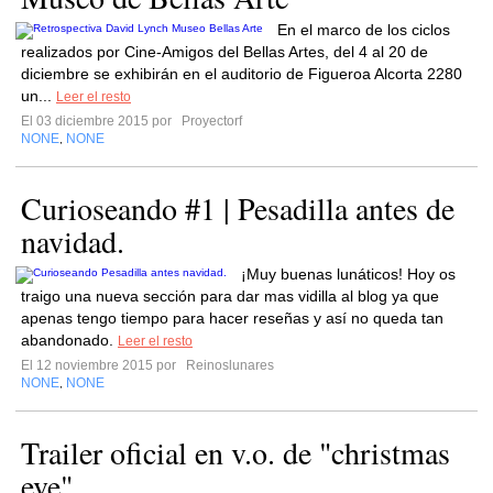
En el marco de los ciclos
realizados por Cine-Amigos del Bellas Artes, del 4 al 20 de
diciembre se exhibirán en el auditorio de Figueroa Alcorta 2280
un...
Leer el resto
El 03 diciembre 2015 por
Proyectorf
NONE
NONE
,
Curioseando #1 | Pesadilla antes de
navidad.
¡Muy buenas lunáticos! Hoy os
traigo una nueva sección para dar mas vidilla al blog ya que
apenas tengo tiempo para hacer reseñas y así no queda tan
abandonado.
Leer el resto
El 12 noviembre 2015 por
Reinoslunares
NONE
NONE
,
Trailer oficial en v.o. de "christmas
eve"