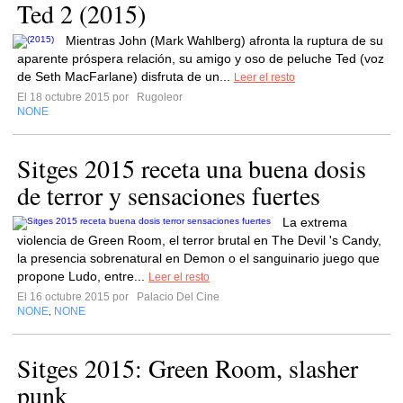
Ted 2 (2015)
Mientras John (Mark Wahlberg) afronta la ruptura de su
aparente próspera relación, su amigo y oso de peluche Ted (voz
de Seth MacFarlane) disfruta de un...
Leer el resto
El 18 octubre 2015 por
Rugoleor
NONE
Sitges 2015 receta una buena dosis
de terror y sensaciones fuertes
La extrema
violencia de Green Room, el terror brutal en The Devil 's Candy,
la presencia sobrenatural en Demon o el sanguinario juego que
propone Ludo, entre...
Leer el resto
El 16 octubre 2015 por
Palacio Del Cine
NONE
NONE
,
Sitges 2015: Green Room, slasher
punk