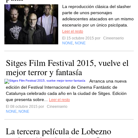
La reproducción clásica del slasher
parte de unos personajes
adolescentes atacados en un mismo
escenario por un único psicópata.
Leer el resto
El 15 octubre 2015 por
Cineenserio
NONE
NONE
,
Sitges Film Festival 2015, vuelve el
mejor terror y fantasía
Arranca una nueva
edición del Festival Internacional de Cinema Fantàstic de
Catalunya celebrado cada año en la ciudad de Sitges. Edición
que presenta sobre...
Leer el resto
El 08 octubre 2015 por
Cineenserio
NONE
NONE
,
La tercera película de Lobezno