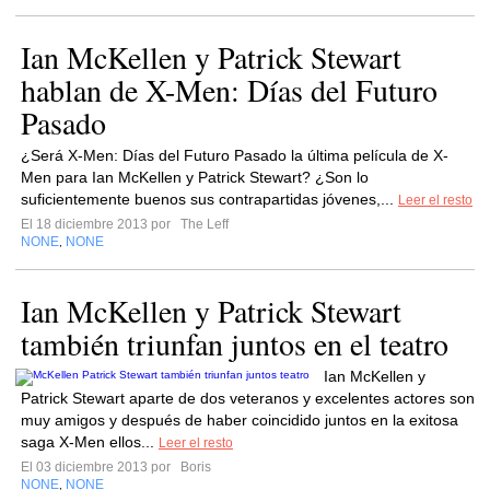
Ian McKellen y Patrick Stewart
hablan de X-Men: Días del Futuro
Pasado
¿Será X-Men: Días del Futuro Pasado la última película de X-
Men para Ian McKellen y Patrick Stewart? ¿Son lo
suficientemente buenos sus contrapartidas jóvenes,...
Leer el resto
El 18 diciembre 2013 por
The Leff
NONE
NONE
,
Ian McKellen y Patrick Stewart
también triunfan juntos en el teatro
Ian McKellen y
Patrick Stewart aparte de dos veteranos y excelentes actores son
muy amigos y después de haber coincidido juntos en la exitosa
saga X-Men ellos...
Leer el resto
El 03 diciembre 2013 por
Boris
NONE
NONE
,