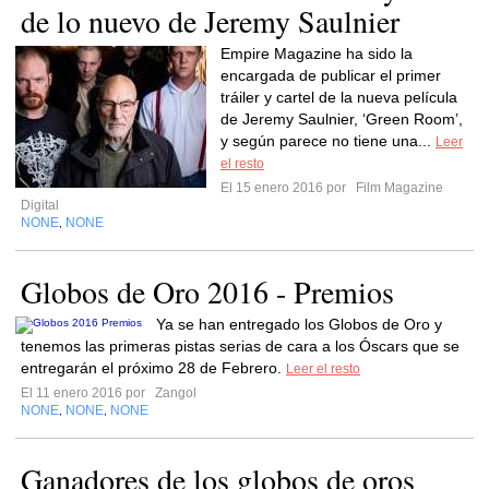
de lo nuevo de Jeremy Saulnier
Empire Magazine ha sido la
encargada de publicar el primer
tráiler y cartel de la nueva película
de Jeremy Saulnier, ‘Green Room’,
y según parece no tiene una...
Leer
el resto
El 15 enero 2016 por
Film Magazine
Digital
NONE
NONE
,
Globos de Oro 2016 - Premios
Ya se han entregado los Globos de Oro y
tenemos las primeras pistas serias de cara a los Óscars que se
entregarán el próximo 28 de Febrero.
Leer el resto
El 11 enero 2016 por
Zangol
NONE
NONE
NONE
,
,
Ganadores de los globos de oros