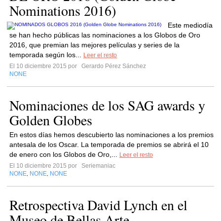
Nominations 2016)
Este mediodía
se han hecho públicas las nominaciones a los Globos de Oro
2016, que premian las mejores películas y series de la
temporada según los...
Leer el resto
El 10 diciembre 2015 por
Gerardo Pérez Sánchez
NONE
Nominaciones de los SAG awards y
Golden Globes
En estos días hemos descubierto las nominaciones a los premios
antesala de los Oscar. La temporada de premios se abrirá el 10
de enero con los Globos de Oro,...
Leer el resto
El 10 diciembre 2015 por
Seriemaniac
NONE
NONE
NONE
,
,
Retrospectiva David Lynch en el
Museo de Bellas Arte