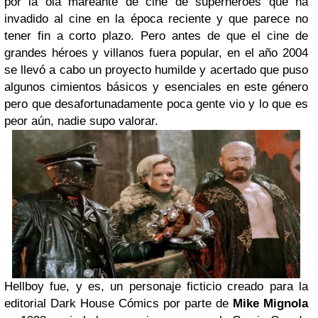
por la ola mareante de cine de
superhéroes
que ha
invadido al cine en la época reciente y que parece no
tener fin a corto plazo. Pero antes de que el cine de
grandes héroes y villanos fuera popular, en el año 2004
se llevó a cabo un proyecto humilde y acertado que puso
algunos cimientos básicos y esenciales en este género
pero que desafortunadamente poca gente vio y lo que es
peor aún, nadie supo valorar.
Hellboy fue, y es, un personaje ficticio creado para la
editorial Dark House Cómics por parte de
Mike Mignola