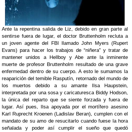
Ante la repentina salida de Liz, debido en gran parte al
sentirse fuera de lugar, el doctor Bruttenholm recluta a
un joven agente del FBI llamado John Myers (Rupert
Evans) para hacer los trabajos de “niñera” y tratar de
mantener unidos a Hellboy y Abe ante la inminente
muerte de profesor Bruttenholm resultado de una grave
enfermedad dentro de su cuerpo. A esto le sumamos la
reaparición del temible Rasputín, retornado del mundo de
los muertos debido a su amante Ilsa Haupstein,
interpretada por una sosa y caricaturesca Biddy Hodson,
la única del reparto que se siente forzada y fuera de
lugar. Así pues, Ilsa apoyada por el mortífero asesino
Karl Ruprecht Kroenen (Ladislav Beran), cumplen con el
mandato de su amo de resucitarlo cuando fuese la hora
señalada y poder así cumplir el sueño que quedó