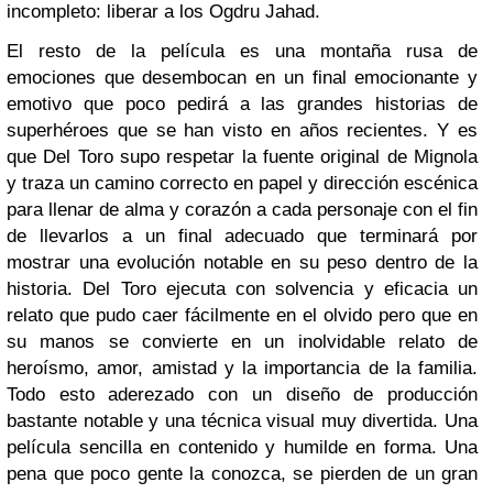
incompleto: liberar a los Ogdru Jahad.
El resto de la película es una montaña rusa de
emociones que desembocan en un final emocionante y
emotivo que poco pedirá a las grandes historias de
superhéroes que se han visto en años recientes. Y es
que Del Toro supo respetar la fuente original de Mignola
y traza un camino correcto en papel y dirección escénica
para llenar de alma y corazón a cada personaje con el fin
de llevarlos a un final adecuado que terminará por
mostrar una evolución notable en su peso dentro de la
historia. Del Toro ejecuta con solvencia y eficacia un
relato que pudo caer fácilmente en el olvido pero que en
su manos se convierte en un inolvidable relato de
heroísmo, amor, amistad y la importancia de la familia.
Todo esto aderezado con un diseño de producción
bastante notable y una técnica visual muy divertida. Una
película sencilla en contenido y humilde en forma. Una
pena que poco gente la conozca, se pierden de un gran