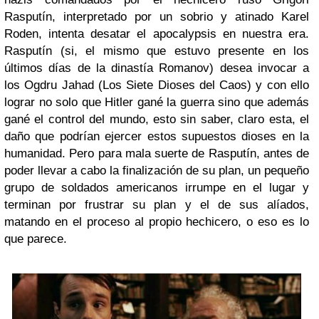
Rasputín, interpretado por un sobrio y atinado Karel
Roden, intenta desatar el apocalypsis en nuestra era.
Rasputín (si, el mismo que estuvo presente en los
últimos días de la dinastía Romanov) desea invocar a
los Ogdru Jahad (Los Siete Dioses del Caos) y con ello
lograr no solo que Hitler gané la guerra sino que además
gané el control del mundo, esto sin saber, claro esta, el
daño que podrían ejercer estos supuestos dioses en la
humanidad. Pero para mala suerte de Rasputín, antes de
poder llevar a cabo la finalización de su plan, un pequeño
grupo de soldados americanos irrumpe en el lugar y
terminan por frustrar su plan y el de sus alíados,
matando en el proceso al propio hechicero, o eso es lo
que parece.