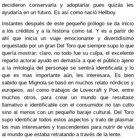
decidieron conservarla y adoptarlar pues quizás les
ayudaría en un futuro. Es así como nació Hellboy.
Instantes después de este pequeño prólogo se da inicio
a los créditos y a la historia como tal. Y es a partir de
ahí que inicia un viaje emocionante y divertidísimo
orquestado por un gran Del Toro que siempre supo lo que
quería mostrar; claro, no todo fue su culpa, el excelente
reparto actoral ayudo en demasía a que el público ajeno
a la mitología del personaje se sentirá identificada y lo
que es mas importante aún, les interesara. Es bien
sabido que Mignola se basó en muchos relato nórdicos y
europeos, así como trabajos de Lovecraft y Poe, entre
muchos otros, para crear un mundo que resultase
llamativo e identificable con el consumidor no tan culto
sino al menos con un pequeño baraje cultural. Del Toro
supo identificar todos estos aspectos y trato de plasmar
los mas interesantes y trascendentes para nutrir de vida
al mundo que estaba retratando a través de la lente.