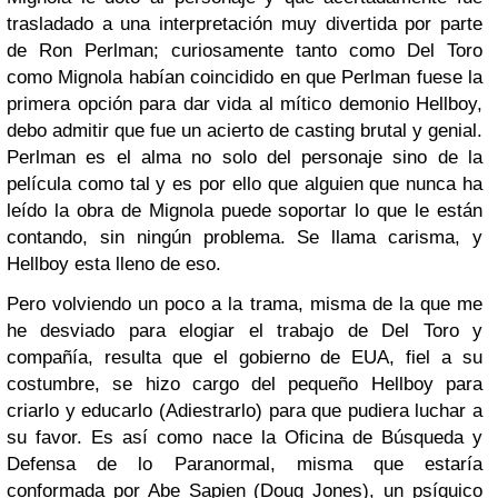
trasladado a una interpretación muy divertida por parte
de Ron Perlman; curiosamente tanto como Del Toro
como Mignola habían coincidido en que Perlman fuese la
primera opción para dar vida al mítico demonio Hellboy,
debo admitir que fue un acierto de casting brutal y genial.
Perlman es el alma no solo del personaje sino de la
película como tal y es por ello que alguien que nunca ha
leído la obra de Mignola puede soportar lo que le están
contando, sin ningún problema. Se llama carisma, y
Hellboy esta lleno de eso.
Pero volviendo un poco a la trama, misma de la que me
he desviado para elogiar el trabajo de Del Toro y
compañía, resulta que el gobierno de EUA, fiel a su
costumbre, se hizo cargo del pequeño Hellboy para
criarlo y educarlo (Adiestrarlo) para que pudiera luchar a
su favor. Es así como nace la Oficina de Búsqueda y
Defensa de lo Paranormal, misma que estaría
conformada por Abe Sapien (Doug Jones), un psíquico