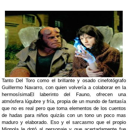
Tanto Del Toro como el brillante y osado cinefotógrafo
Guillermo Navarro, con quien volvería a colaborar en la
hermosísimaEl laberinto del Fauno, ofrecen una
atmósfera lúgubre y fría, propia de un mundo de fantasía
que no es real pero que toma elementos de los cuentos
de hadas para niños quizás con un tono un poco mas
maduro y elaborado. Eso y el sarcasmo que el propio
Mignola le dotó al personaje y que acertadamente fue