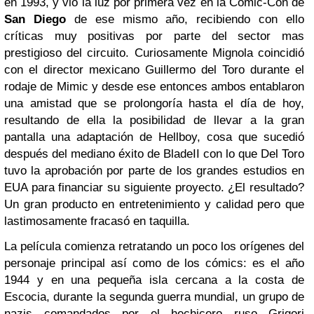
en 1993, y vio la luz por primera vez en la Comic-Con de
San Diego
de ese mismo año, recibiendo con ello
críticas muy positivas por parte del sector mas
prestigioso del circuito. Curiosamente Mignola coincidió
con el director mexicano Guillermo del Toro durante el
rodaje de Mimic y desde ese entonces ambos entablaron
una amistad que se prolongoría hasta el día de hoy,
resultando de ella la posibilidad de llevar a la gran
pantalla una adaptación de Hellboy, cosa que sucedió
después del mediano éxito de BladeII con lo que Del Toro
tuvo la aprobación por parte de los grandes estudios en
EUA para financiar su siguiente proyecto. ¿El resultado?
Un gran producto en entretenimiento y calidad pero que
lastimosamente fracasó en taquilla.
La película comienza retratando un poco los orígenes del
personaje principal así como de los cómics: es el año
1944 y en una pequeña isla cercana a la costa de
Escocia, durante la segunda guerra mundial, un grupo de
nazis comandados por el hechicero ruso Grigori