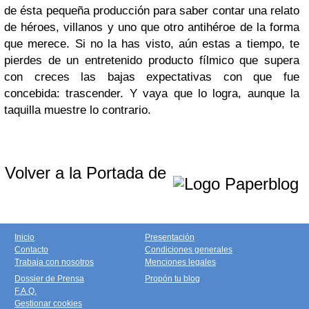
de ésta pequeña producción para saber contar una relato
de héroes, villanos y uno que otro antihéroe de la forma
que merece. Si no la has visto, aún estas a tiempo, te
pierdes de un entretenido producto fílmico que supera
con creces las bajas expectativas con que fue
concebida: trascender. Y vaya que lo logra, aunque la
taquilla muestre lo contrario.
Volver a la Portada de
Inicio
Presentación
Contacto
Condiciones generales
Trabaja con nosotros
Menciones legales
Dossier de Prensa
Propón tu blog
F.A.Q.
Gestionar cookies