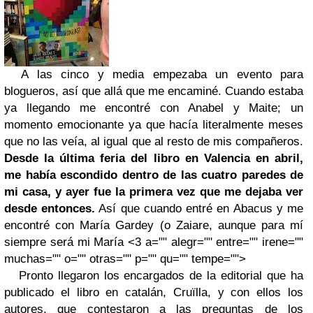
A las cinco y media empezaba un evento para
blogueros, así que allá que me encaminé. Cuando estaba
ya llegando me encontré con Anabel y Maite; un
momento emocionante ya que hacía literalmente meses
que no las veía, al igual que al resto de mis compañeros.
Desde la última
feria del libro
en Valencia en abril,
me había escondido dentro de las cuatro paredes de
mi casa, y ayer fue la primera vez que me dejaba ver
desde entonces.
Así que cuando entré en Abacus y me
encontré con María Gardey (o Zaiare, aunque para mí
siempre será mi María <3 a="" alegr="" entre="" irene=""
muchas="" o="" otras="" p="" qu="" tempe="">
Pronto llegaron los encargados de la editorial que ha
publicado el libro en catalán, Cruïlla, y con ellos los
autores, que contestaron a las preguntas de los