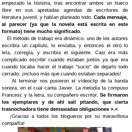
empezado la historia, tras encontrar ambos un hueco
libre en sus apretadas agendas de escritores de
literatura juvenil, y habían planeado todo.
Cada mensaje,
al parecer (ya que la novela está escrita en este
formato) tiene mucho significado.
El método de trabajo era dinámico: uno de los autores
escribía un capítulo, lo enviaba; y entonces el otro lo
leía, corregía, y escribía el siguiente. Casi era más
complicado escribir cuando estaban juntos ya que era
cuando tocaba hacer el trabajo "sucio" de dejarlo todo
cerrado; ¡incluso más que cuando estaban separados!
Al terminar nos pusieron el vídeoclip de la banda
sonora, en el cual canta Javier. La melodía la compuso
Francesc y la letra, su compañero escritor.
Se firmaron
los ejemplares y de ahí salí pitando, que cierta
trasnochadora tiene demasiadas obligaciones >.<
¡Gracias a todos los blogueros por su maravillosa
compañía!