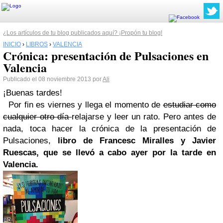
¿Los artículos de tu blog publicados aquí? ¡Propón tu blog!
INICIO
›
LIBROS
›
VALENCIA
Crónica: presentación de Pulsaciones en
Valencia
Publicado el 08 noviembre 2013 por
Ali
¡Buenas tardes!
Por fin es viernes y llega el momento de
estudiar como
cualquier otro día
relajarse y leer un rato. Pero antes de
nada, toca hacer la crónica de la presentación de
Pulsaciones,
libro de
Francesc Miralles
y Javier
Ruescas, que se llevó a cabo ayer por la tarde en
Valencia
.