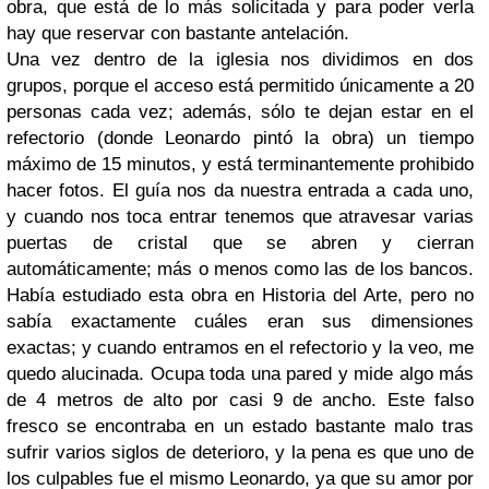
obra, que está de lo más solicitada y para poder verla
hay que reservar con bastante antelación.
Una vez dentro de la iglesia nos dividimos en dos
grupos, porque el acceso está permitido únicamente a 20
personas cada vez; además, sólo te dejan estar en el
refectorio (donde Leonardo pintó la obra) un tiempo
máximo de 15 minutos, y está terminantemente prohibido
hacer fotos. El guía nos da nuestra entrada a cada uno,
y cuando nos toca entrar tenemos que atravesar varias
puertas de cristal que se abren y cierran
automáticamente; más o menos como las de los bancos.
Había estudiado esta obra en Historia del Arte, pero no
sabía exactamente cuáles eran sus dimensiones
exactas; y cuando entramos en el refectorio y la veo, me
quedo alucinada. Ocupa toda una pared y mide algo más
de 4 metros de alto por casi 9 de ancho. Este falso
fresco se encontraba en un estado bastante malo tras
sufrir varios siglos de deterioro, y la pena es que uno de
los culpables fue el mismo Leonardo, ya que su amor por