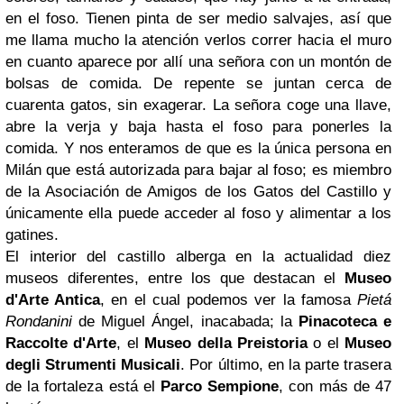
en el foso. Tienen pinta de ser medio salvajes, así que
me llama mucho la atención verlos correr hacia el muro
en cuanto aparece por allí una señora con un montón de
bolsas de comida. De repente se juntan cerca de
cuarenta gatos, sin exagerar. La señora coge una llave,
abre la verja y baja hasta el foso para ponerles la
comida. Y nos enteramos de que es la única persona en
Milán que está autorizada para bajar al foso; es miembro
de la Asociación de Amigos de los Gatos del Castillo y
únicamente ella puede acceder al foso y alimentar a los
gatines.
El interior del castillo alberga en la actualidad diez
museos diferentes, entre los que destacan el
Museo
d'Arte Antica
, en el cual podemos ver la famosa
Pietá
Rondanini
de Miguel Ángel, inacabada; la
Pinacoteca e
Raccolte d'Arte
, el
Museo della Preistoria
o el
Museo
degli Strumenti Musicali
. Por último, en la parte trasera
de la fortaleza está el
Parco Sempione
, con más de 47