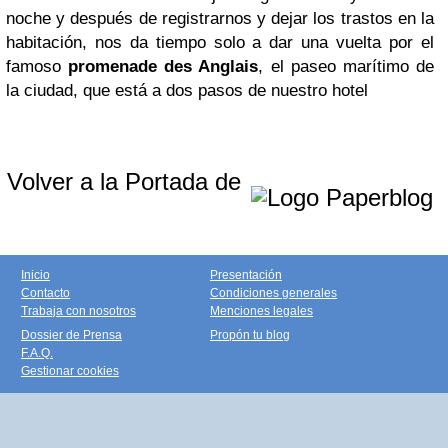
noche y después de registrarnos y dejar los trastos en la
habitación, nos da tiempo solo a dar una vuelta por el
famoso
promenade des Anglais
, el paseo marítimo de
la ciudad, que está a dos pasos de nuestro hotel
Volver a la Portada de
Inicio
Presentación
Contacto
Condiciones generales
Trabaja con nosotros
Menciones legales
Dossier de Prensa
Propón tu blog
F.A.Q.
Gestionar cookies