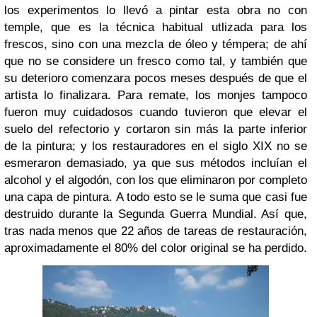
los experimentos lo llevó a pintar esta obra no con
temple, que es la técnica habitual utlizada para los
frescos, sino con una mezcla de óleo y témpera; de ahí
que no se considere un fresco como tal, y también que
su deterioro comenzara pocos meses después de que el
artista lo finalizara. Para remate, los monjes tampoco
fueron muy cuidadosos cuando tuvieron que elevar el
suelo del refectorio y cortaron sin más la parte inferior
de la pintura; y los restauradores en el siglo XIX no se
esmeraron demasiado, ya que sus métodos incluían el
alcohol y el algodón, con los que eliminaron por completo
una capa de pintura. A todo esto se le suma que casi fue
destruido durante la Segunda Guerra Mundial. Así que,
tras nada menos que 22 años de tareas de restauración,
aproximadamente el 80% del color original se ha perdido.