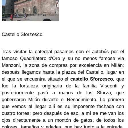
Castello Sforzesco.
Tras visitar la catedral pasamos con el autobús por el
famoso Quadrilatero d'Oro y su no menos famosa via
Manzoni, la zona de compras por excelencia en Milán;
después llegamos hasta la piazza del Castello, lugar en
el que se encuentra situado el
castello Sforzesco
, que
fue la fortaleza originaria de la familia Visconti y
posteriormente pasó a manos de los Sforza, que
gobernaron Milán durante el Renacimiento. Lo primero
que vemos al llegar allí es su imponente fachada con
cuatro torres; pero después de eso, a mí se me van los
ojos directamente a un montón de gatos, de todos los
colores, tamaños y edades, que hay junto a la entrada,