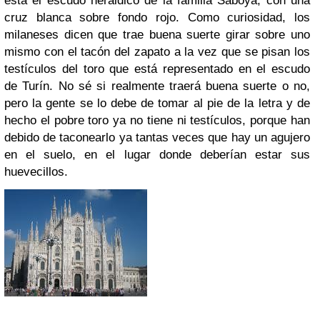
está el escudo heráldico de la familia Saboya, con una
cruz blanca sobre fondo rojo. Como curiosidad, los
milaneses dicen que trae buena suerte girar sobre uno
mismo con el tacón del zapato a la vez que se pisan los
testículos del toro que está representado en el escudo
de Turín. No sé si realmente traerá buena suerte o no,
pero la gente se lo debe de tomar al pie de la letra y de
hecho el pobre toro ya no tiene ni testículos, porque han
debido de taconearlo ya tantas veces que hay un agujero
en el suelo, en el lugar donde deberían estar sus
huevecillos.