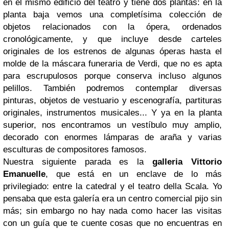
en el mismo edificio del teatro y tiene dos plantas: en la
planta baja vemos una completísima colección de
objetos relacionados con la ópera, ordenados
cronológicamente, y que incluye desde carteles
originales de los estrenos de algunas óperas hasta el
molde de la máscara funeraria de Verdi, que no es apta
para escrupulosos porque conserva incluso algunos
pelillos. También podremos contemplar diversas
pinturas, objetos de vestuario y escenografía, partituras
originales, instrumentos musicales... Y ya en la planta
superior, nos encontramos un vestíbulo muy amplio,
decorado con enormes lámparas de araña y varias
esculturas de compositores famosos.
Nuestra siguiente parada es la
galleria Vittorio
Emanuelle
, que está en un enclave de lo más
privilegiado: entre la catedral y el teatro della Scala. Yo
pensaba que esta galería era un centro comercial pijo sin
más; sin embargo no hay nada como hacer las visitas
con un guía que te cuente cosas que no encuentras en