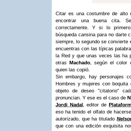
Citar es una costumbre de alto r
encontrar una buena cita. Se
correctamente. Y si lo primer
búsqueda cansina para no darte co
siempre, lo segundo se convierte 
encuentras con las típicas palabra
la Red y que unas veces las ha
otras
Machado
, según el color 
quien las copió.
Sin embargo, hay personajes co
Hombres y mujeres con boquita 
objeto de deseo "citatorio" c
pronuncian. Y ese es el caso de
N
Jordi Nadal
, editor de
Plataform
eso ha tenido el olfato de hacerse
autorizado, que ha titulado
Nelso
que con una edición exquisita no