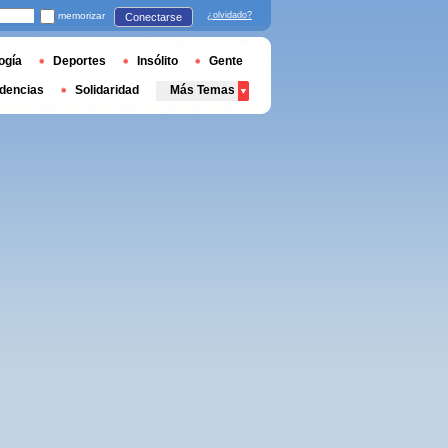
memorizar
¿olvidado?
Conectarse
ogía
Deportes
Insólito
Gente
dencias
Solidaridad
Más Temas