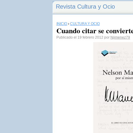
Revista Cultura y Ocio
INICIO
›
CULTURA Y OCIO
Cuando citar se convierte
Publicado el 19 febrero 2012 por
Njimenez79