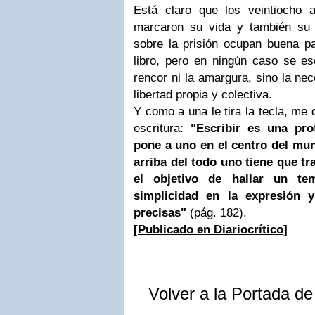
Está claro que los veintiocho 
marcaron su vida y también su 
sobre la prisión ocupan buena pa
libro, pero en ningún caso se es
rencor ni la amargura, sino la nec
libertad propia y colectiva.
Y como a una le tira la tecla, me 
escritura:
"Escribir es una pro
pone a uno en el centro del mu
arriba del todo uno tiene que tr
el objetivo de hallar un te
simplicidad en la expresión 
precisas"
(pág. 182).
[
Publicado en Diariocrítico
]
Volver a la Portada d