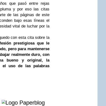
años que pasó entre rejas
pluma y por eso las citas
rte de las páginas de este
conden bajo esas líneas el
esidad vital de luchar por la
quedo con esta cita sobre la
fesión prestigiosa que le
ndo, pero para mantenerse
abajar realmente duro, con
ma bueno y original, la
y el uso de las palabras
e