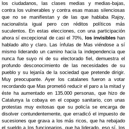
los ciudadanos, las clases medias y medias-bajas,
contra los vulnerables y contra esas masas silenciosas
que no se manifiestan y de las que hablaba Rajoy,
nacionalista igual pero con réditos políticos más
suculentos. En estas elecciones, con una participación
ahora sí excepcional de casi el 70%,
los invisibles
han
hablado alto y claro. Las ínfulas de Mas viéndose a sí
mismo liderando un camino hacia la independencia que
nunca fue suyo ni de su electorado fiel, demuestra el
profundo desconocimiento de las necesidades de su
pueblo y su lejanía de la sociedad que pretende dirigir.
Muy preocupante. Ayer los catalanes fueron a votar
recordando que Mas prometió reducir el paro a la mitad y
éste ha aumentado en 135.000 personas, que hizo de
Catalunya la cobaya en el copago sanitario, con unas
protestas muy exitosas que su policía se encarga de
disolver contundentemente, que erradicó el impuesto de
sucesiones que grava a los más ricos, que ha rebajado
el sueldo a los funcionarios, que ha liderado, eso sí, los