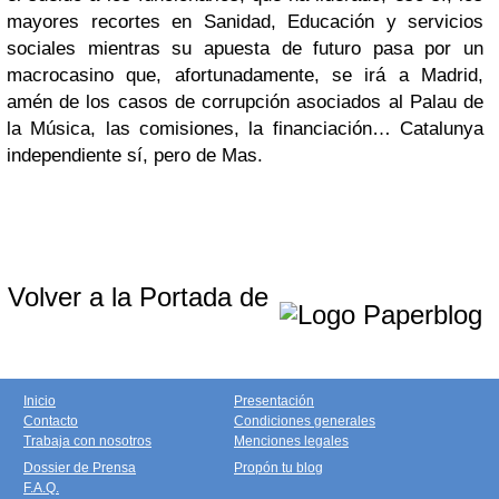
mayores recortes en Sanidad, Educación y servicios
sociales mientras su apuesta de futuro pasa por un
macrocasino que, afortunadamente, se irá a Madrid,
amén de los casos de corrupción asociados al Palau de
la Música, las comisiones, la financiación… Catalunya
independiente sí, pero de Mas.
Volver a la Portada de
Inicio
Presentación
Contacto
Condiciones generales
Trabaja con nosotros
Menciones legales
Dossier de Prensa
Propón tu blog
F.A.Q.