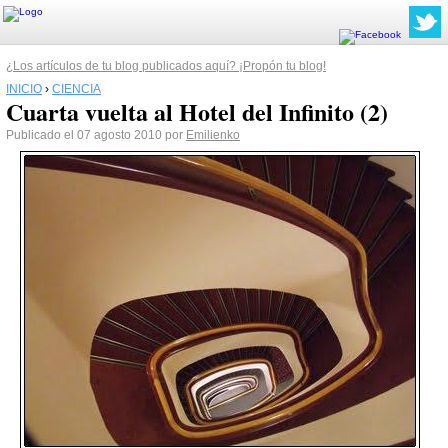
¿Los artículos de tu blog publicados aquí? ¡Propón tu blog!
INICIO
›
CIENCIA
Cuarta vuelta al Hotel del Infinito (2)
Publicado el 07 agosto 2010 por
Emilienko