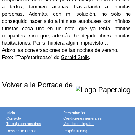
a todos, también acabas trasladando a infinitas
personas. Además, con mi solución, no sólo he
conseguido hacer sitio a infinitos autobuses con infinitos
turistas cada uno en un hotel que ya tenía infinitos
ocupantes, sino que, además, he dejado libres infinitas
habitaciones. Por si hubiera algún imprevisto…
Adoro las conversaciones de las noches de verano.
Foto: "Trap/starircase" de
Gerald Stolk
.
Volver a la Portada de
Inicio
Presentación
Contacto
Condiciones generales
Trabaja con nosotros
Menciones legales
Dossier de Prensa
Propón tu blog