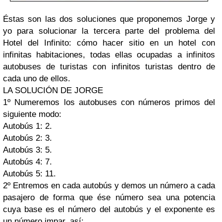
Éstas son las dos soluciones que proponemos Jorge y
yo para solucionar la tercera parte del problema del
Hotel del Infinito: cómo hacer sitio en un hotel con
infinitas habitaciones, todas ellas ocupadas a infinitos
autobuses de turistas con infinitos turistas dentro de
cada uno de ellos.
LA SOLUCIÓN DE JORGE
1º
Numeremos los autobuses con números primos del
siguiente modo:
Autobús 1: 2.
Autobús 2: 3.
Autobús 3: 5.
Autobús 4: 7.
Autobús 5: 11.
2º
Entremos en cada autobús y demos un número a cada
pasajero de forma que ése número sea una potencia
cuya base es el número del autobús y el exponente es
un número impar, así: