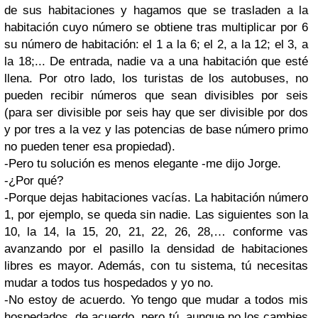
de sus habitaciones y hagamos que se trasladen a la
habitación cuyo número se obtiene tras multiplicar por 6
su número de habitación: el 1 a la 6; el 2, a la 12; el 3, a
la 18;... De entrada, nadie va a una habitación que esté
llena. Por otro lado, los turistas de los autobuses, no
pueden recibir números que sean divisibles por seis
(para ser divisible por seis hay que ser divisible por dos
y por tres a la vez y las potencias de base número primo
no pueden tener esa propiedad).
-Pero tu solución es menos elegante -me dijo Jorge.
-¿Por qué?
-Porque dejas habitaciones vacías. La habitación número
1, por ejemplo, se queda sin nadie. Las siguientes son la
10, la 14, la 15, 20, 21, 22, 26, 28,… conforme vas
avanzando por el pasillo la densidad de habitaciones
libres es mayor. Además, con tu sistema, tú necesitas
mudar a todos tus hospedados y yo no.
-No estoy de acuerdo. Yo tengo que mudar a todos mis
hospedados, de acuerdo, pero tú, aunque no los cambies