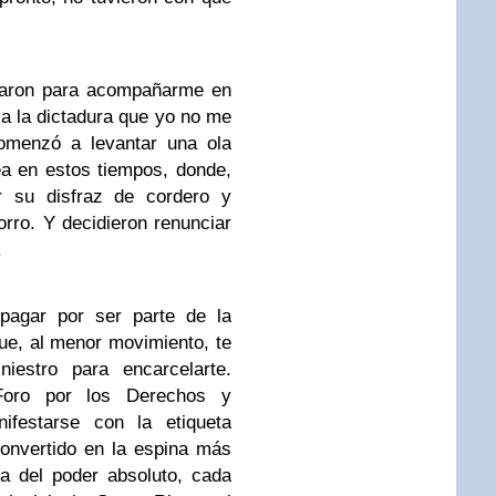
aron para acompañarme en
 a la dictadura que yo no me
comenzó a levantar una ola
a en estos tiempos, donde,
r su disfraz de cordero y
orro. Y decidieron renunciar
.
pagar por ser parte de la
que, al menor movimiento, te
iestro para encarcelarte.
oro por los Derechos y
ifestarse con la etiqueta
onvertido en la espina más
ta del poder absoluto, cada