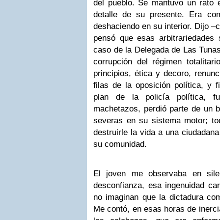
del pueblo. Se mantuvo un rato e
detalle de su presente. Era co
deshaciendo en su interior. Dijo 
pensó que esas arbitrariedades 
caso de la Delegada de Las Tunas
corrupción del régimen totalitar
principios, ética y decoro, renun
filas de la oposición política, y
plan de la policía política, 
machetazos, perdió parte de un b
severas en su sistema motor; tod
destruirle la vida a una ciudadana
su comunidad.
El joven me observaba en sile
desconfianza, esa ingenuidad car
no imaginan que la dictadura com
Me contó, en esas horas de inerci