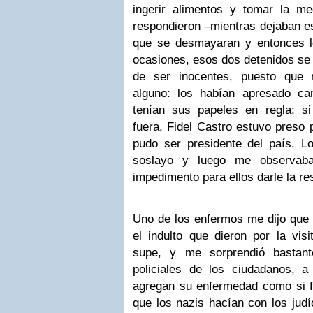
ingerir alimentos y tomar la me
respondieron –mientras dejaban e
que se desmayaran y entonces los
ocasiones, esos dos detenidos se
de ser inocentes, puesto que 
alguno: los habían apresado ca
tenían sus papeles en regla; s
fuera, Fidel Castro estuvo preso 
pudo ser presidente del país. L
soslayo y luego me observab
impedimento para ellos darle la r
Uno de los enfermos me dijo que h
el indulto que dieron por la visi
supe, y me sorprendió bastant
policiales de los ciudadanos, 
agregan su enfermedad como si fu
que los nazis hacían con los jud