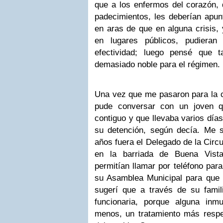
que a los enfermos del corazón, d
padecimientos, les deberían apun
en aras de que en alguna crisis, 
en lugares públicos, pudieran
efectividad; luego pensé que t
demasiado noble para el régimen.
Una vez que me pasaron para la ce
pude conversar con un joven q
contiguo y que llevaba varios días
su detención, según decía. Me 
años fuera el Delegado de la Circu
en la barriada de Buena Vista
permitían llamar por teléfono para
su Asamblea Municipal para que r
sugerí que a través de su famili
funcionaria, porque alguna inm
menos, un tratamiento más respet