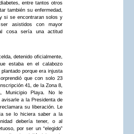
iabetes, entre tantos otros
tar también su enfermedad,
y si se encontraran solos y
 ser asistidos con mayor
al cosa sería una actitud
lda, detenido oficialmente,
ue estaba en el calabozo
 plantado porque era injusta
sorprendió que con solo 23
nscripción 41, de la Zona 8,
, Municipio Playa. No le
 avisarle a la Presidenta de
eclamara su liberación. Le
a se lo hiciera saber a la
unidad debería tener, o al
uoso, por ser un “elegido”