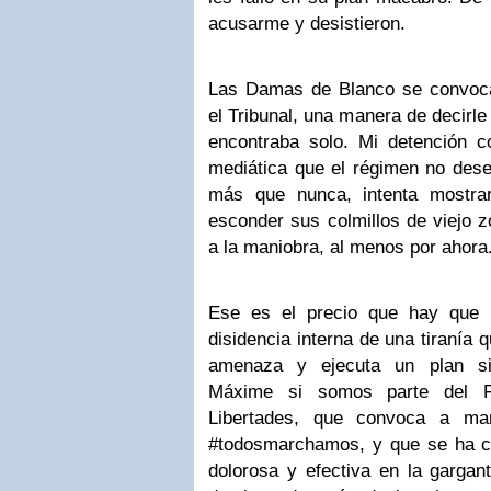
acusarme y desistieron.
Las Damas de Blanco se convoc
el Tribunal, una manera de decirle
encontraba solo. Mi detención 
mediática que el régimen no dese
más que nunca, intenta mostra
esconder sus colmillos de viejo z
a la maniobra, al menos por ahora
Ese es el precio que hay que 
disidencia interna de una tiranía 
amenaza y ejecuta un plan sin
Máxime si somos parte del F
Libertades, que convoca a man
#todosmarchamos, y que se ha c
dolorosa y efectiva en la gargan