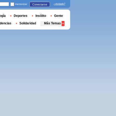
memorizar
¿olvidado?
Conectarse
ogía
Deportes
Insólito
Gente
dencias
Solidaridad
Más Temas