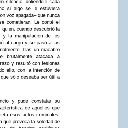
n silencio, doliéndole cada
mo si algo se le estuviera
–con voz apagada– que nunca
se cometieran. Le conté el
 quien, cuando descubrió la
io y la manipulación de los
ció al cargo y se pasó a las
 finalmente, tras un macabro
fue brutalmente atacada a
razo y resultó con lesiones
o ello, con la intención de
 que sólo deseaba ser útil a
ncio y pude constatar su
acterística de aquellos que
eta esos actos criminales.
a que provoca la soledad de