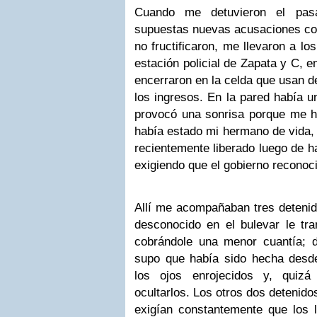
Cuando me detuvieron el pas
supuestas nuevas acusaciones con
no fructificaron, me llevaron a lo
estación policial de Zapata y C, e
encerraron en la celda que usan d
los ingresos. En la pared había u
provocó una sonrisa porque me ha
había estado mi hermano de vida, d
recientemente liberado luego de 
exigiendo que el gobierno reconoc
Allí me acompañaban tres detenid
desconocido en el bulevar le tran
cobrándole una menor cuantía; 
supo que había sido hecha desde
los ojos enrojecidos y, quizá
ocultarlos. Los otros dos detenid
exigían constantemente que los l