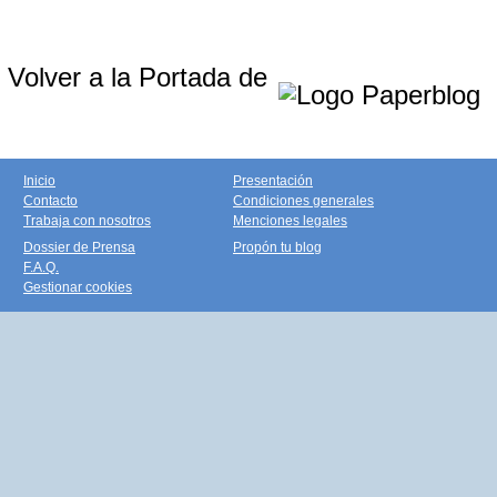
Volver a la Portada de
Inicio
Presentación
Contacto
Condiciones generales
Trabaja con nosotros
Menciones legales
Dossier de Prensa
Propón tu blog
F.A.Q.
Gestionar cookies