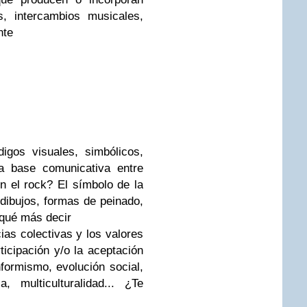
, intercambios musicales,
nte
igos visuales, simbólicos,
a base comunicativa entre
 el rock? El símbolo de la
dibujos, formas de peinado,
 qué más decir
ias colectivas y los valores
ticipación y/o la aceptación
nformismo, evolución social,
a, multiculturalidad... ¿Te