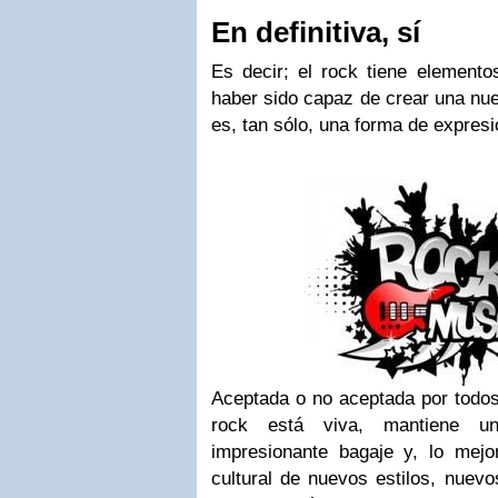
En definitiva, sí
Es decir; el rock tiene elemento
haber sido capaz de crear una nue
es, tan sólo, una forma de expres
Aceptada o no aceptada por todos 
rock está viva, mantiene un
impresionante bagaje y, lo mejo
cultural de nuevos estilos, nuev