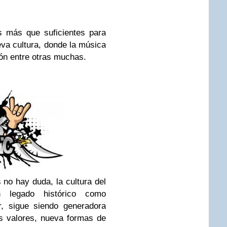
s más que suficientes para
va cultura, donde la música
ión entre otras muchas.
no hay duda, la cultura del
 legado histórico como
r, sigue siendo generadora
os valores, nueva formas de