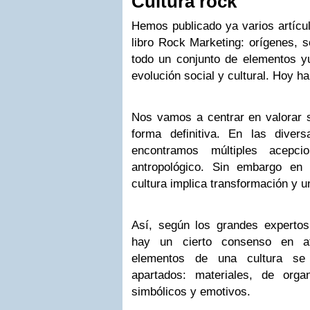
Cultura rock
Hemos publicado ya varios artícul
libro Rock Marketing: orígenes, s
todo un conjunto de elementos y
evolución social y cultural. Hoy h
Nos vamos a centrar en valorar s
forma definitiva. En las divers
encontramos múltiples acepc
antropológico. Sin embargo en
cultura implica transformación y u
Así, según los grandes expertos
hay un cierto consenso en af
elementos de una cultura se 
apartados: materiales, de orga
simbólicos y emotivos.