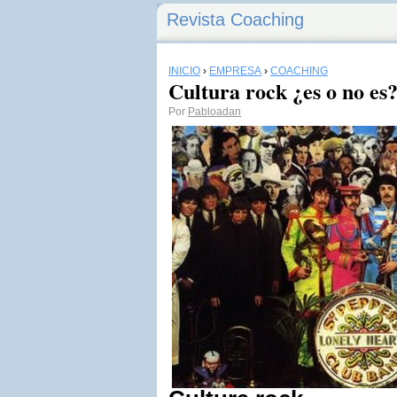
Revista Coaching
INICIO
›
EMPRESA
›
COACHING
Cultura rock ¿es o no es
Por
Pabloadan