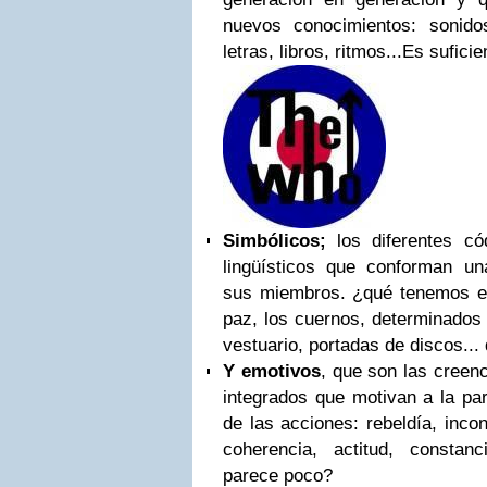
nuevos conocimientos: sonidos
letras, libros, ritmos...Es suficie
Simbólicos;
los diferentes cód
lingüísticos que conforman un
sus miembros. ¿qué tenemos en
paz, los cuernos, determinados 
vestuario, portadas de discos...
Y emotivos
, que son las creenc
integrados que motivan a la par
de las acciones: rebeldía, inco
coherencia, actitud, constanci
parece poco?