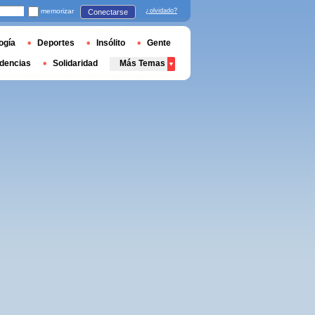
memorizar
¿olvidado?
Conectarse
ogía
Deportes
Insólito
Gente
dencias
Solidaridad
Más Temas