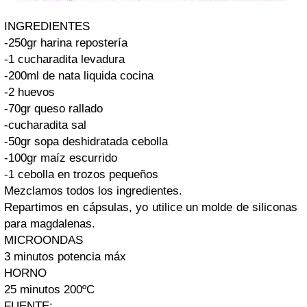
INGREDIENTES
-250gr harina repostería
-1 cucharadita levadura
-200ml de nata liquida cocina
-2 huevos
-70gr queso rallado
-cucharadita sal
-50gr sopa deshidratada cebolla
-100gr maíz escurrido
-1 cebolla en trozos pequeños
Mezclamos todos los ingredientes.
Repartimos en cápsulas, yo utilice un molde de siliconas
para magdalenas.
MICROONDAS
3 minutos potencia máx
HORNO
25 minutos 200ºC
FUENTE: