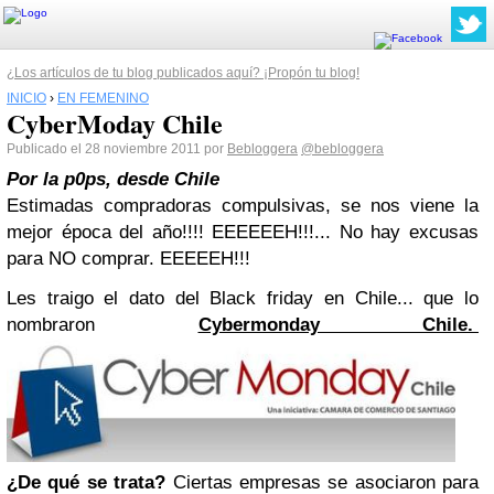
¿Los artículos de tu blog publicados aquí? ¡Propón tu blog!
INICIO
›
EN FEMENINO
CyberModay Chile
Publicado el 28 noviembre 2011 por
Bebloggera
@bebloggera
Por la p0ps, desde Chile
Estimadas compradoras compulsivas, se nos viene la
mejor época del año!!!! EEEEEEH!!!... No hay excusas
para NO comprar. EEEEEH!!!
Les traigo el dato del Black friday en Chile... que lo
nombraron
Cybermonday Chile.
¿De qué se trata?
Ciertas empresas se asociaron para