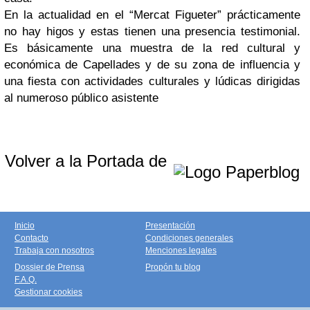
En la actualidad en el “Mercat Figueter” prácticamente
no hay higos y estas tienen una presencia testimonial.
Es básicamente una muestra de la red cultural y
económica de Capellades y de su zona de influencia y
una fiesta con actividades culturales y lúdicas dirigidas
al numeroso público asistente
Volver a la Portada de
Inicio
Presentación
Contacto
Condiciones generales
Trabaja con nosotros
Menciones legales
Dossier de Prensa
Propón tu blog
F.A.Q.
Gestionar cookies