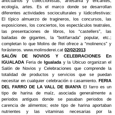
anticuarios y coleccionistas, artesanía y encantes,
ecología, artes. Es el marco donde se desarrollan
diferentes actividades socioculturales y lúdicofestivas:
El típico almuerzo de tragineros, los concursos, las
exposiciones, los conciertos, los espectáculos teatrales,
las presentaciones de libros, los “castellers”, las
bailadas de gigantes, la “botifarrada” popular, etc.;
completan lo que Molins de Rei ofrece a “molinencs” y
forásteros.
www.molinsderei.cat
02/02/2013
SALÓN DE NOVIOS Y CELEBRACIONES En
IGUALADA
Feria de
Igualada
y la Ubicuo organizan el
Salón de Novios y Celebraciones que comprende la
totalidad de productos y servicios que se puedan
necesitar en cualquier celebración o casamiento.
FERIA
DEL FARRO DE LA VALL DE BIANYA
El farro es un
tipo de harina de maíz, asociada generalmente a
periodos antiguos donde se pasaban periodos de
carencia de alimentos; este tipo de harina aportaban
nutrientes y las vitaminas necesarias por la