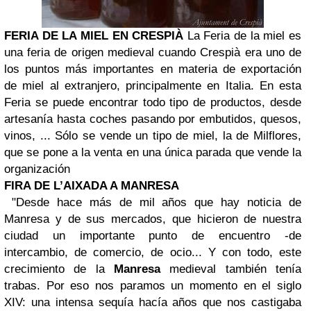
FERIA DE LA MIEL EN CRESPIÀ
La Feria de la miel es
una feria de origen medieval cuando Crespià era uno de
los puntos más importantes en materia de exportación
de miel al extranjero, principalmente en Italia.
En esta
Feria se puede encontrar todo tipo de productos, desde
artesanía hasta coches pasando por embutidos, quesos,
vinos, ... Sólo se vende un tipo de miel, la de Milflores,
que se pone a la venta en una única parada que vende la
organización
FIRA DE L’AIXADA A MANRESA
"Desde hace más de mil años que hay noticia de
Manresa y de sus mercados, que hicieron de nuestra
ciudad un importante punto de encuentro -de
intercambio, de comercio, de ocio... Y con todo, este
crecimiento de la
Manresa
medieval también tenía
trabas. Por eso nos paramos un momento en el siglo
XIV: una intensa sequía hacía años que nos castigaba