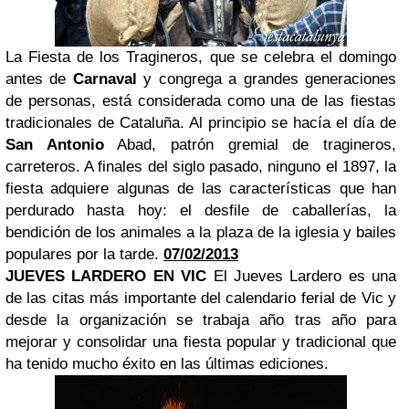
La Fiesta de los Tragineros, que se celebra el domingo
antes de
Carnaval
y congrega a grandes generaciones
de personas, está considerada como una de las fiestas
tradicionales de Cataluña. Al principio se hacía el día de
San Antonio
Abad, patrón gremial de tragineros,
carreteros. A finales del siglo pasado, ninguno el 1897, la
fiesta adquiere algunas de las características que han
perdurado hasta hoy: el desfile de caballerías, la
bendición de los animales a la plaza de la iglesia y bailes
populares por la tarde.
07/02/2013
JUEVES LARDERO
EN VIC
El Jueves Lardero es una
de las citas más importante del calendario ferial de Vic y
desde la organización se trabaja año tras año para
mejorar y consolidar una fiesta popular y tradicional que
ha tenido mucho éxito en las últimas ediciones.