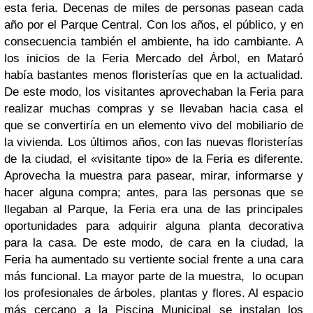
esta feria.
Decenas de miles de personas pasean cada
año por el Parque Central. Con los años, el público, y en
consecuencia también el ambiente, ha ido cambiante. A
los inicios de la Feria Mercado del Árbol, en Mataró
había bastantes menos floristerías que en la actualidad.
De este modo, los visitantes aprovechaban la Feria para
realizar muchas compras y se llevaban hacia casa el
que se convertiría en un elemento vivo del mobiliario de
la vivienda. Los últimos años, con las nuevas floristerías
de la ciudad, el «visitante tipo» de la Feria es diferente.
Aprovecha la muestra para pasear, mirar, informarse y
hacer alguna compra; antes, para las personas que se
llegaban al Parque, la Feria era una de las principales
oportunidades para adquirir alguna planta decorativa
para la casa. De este modo, de cara en la ciudad, la
Feria ha aumentado su vertiente social frente a una cara
más funcional.
La mayor parte de la muestra, lo ocupan
los profesionales de árboles, plantas y flores. Al espacio
más cercano a la Piscina Municipal se instalan los