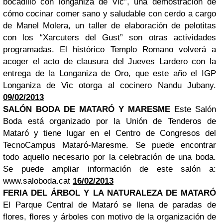
bocadillo con longaniza de Vic”, una demostración de
cómo cocinar comer sano y saludable con cerdo a cargo
de Manel Molera, un taller de elaboración de pelotitas
con los “Xarcuters del Gust” son otras actividades
programadas.
El histórico Templo Romano volverá a
acoger el acto de clausura del Jueves Lardero con la
entrega de la Longaniza de Oro, que este año el IGP
Longaniza de Vic otorga al cocinero Nandu Jubany.
09/02/2013
SALÓN BODA DE MATARÓ Y MARESME
Este Salón
Boda está organizado por la Unión de Tenderos de
Mataró y tiene lugar en el Centro de Congresos del
TecnoCampus Mataró-Maresme. Se puede encontrar
todo aquello necesario por la celebración de una boda.
Se puede ampliar información de este salón a:
www.saloboda.cat
16/02/2013
FERIA DEL ÁRBOL Y LA NATURALEZA DE MATARÓ
El Parque Central de Mataró se llena de paradas de
flores, flores y árboles con motivo de la organización de