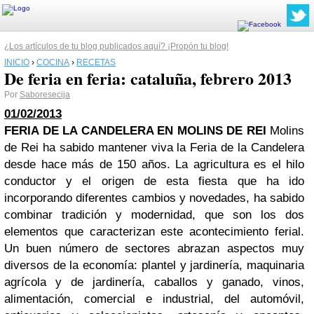
¿Los artículos de tu blog publicados aquí? ¡Propón tu blog!
INICIO
›
COCINA
›
RECETAS
De feria en feria: cataluña, febrero 2013
Por
Saboresecija
01/02/2013
FERIA DE LA CANDELERA EN MOLINS DE REI
Molins
de Rei ha sabido mantener viva la Feria de la Candelera
desde hace más de 150 años. La agricultura es el hilo
conductor y el origen de esta fiesta que ha ido
incorporando diferentes cambios y novedades, ha sabido
combinar tradición y modernidad, que son los dos
elementos que caracterizan este acontecimiento ferial.
Un buen número de sectores abrazan aspectos muy
diversos de la economía: plantel y jardinería, maquinaria
agrícola y de jardinería, caballos y ganado, vinos,
alimentación, comercial e industrial, del automóvil,