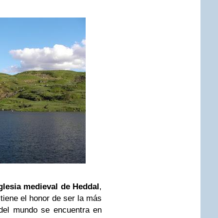
glesia medieval de Heddal
,
e tiene el honor de ser la más
 del mundo se encuentra en