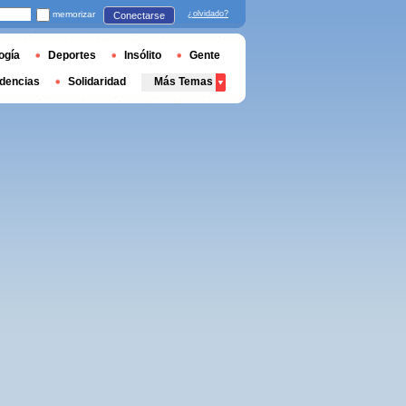
memorizar
¿olvidado?
Conectarse
ogía
Deportes
Insólito
Gente
dencias
Solidaridad
Más Temas