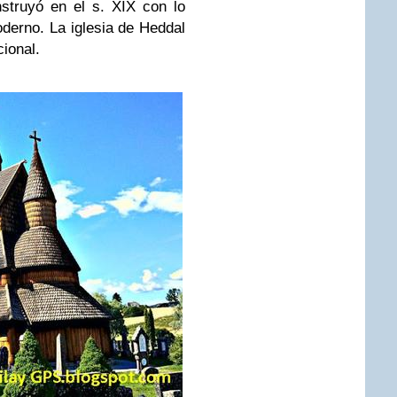
nstruyó en el s. XIX con lo
erno. La iglesia de Heddal
cional.