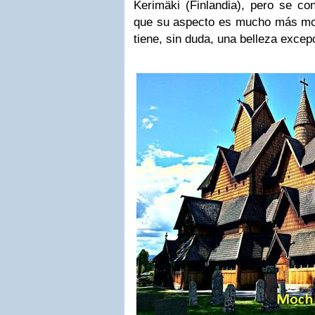
Kerimäki (Finlandia), pero se co
que su aspecto es mucho más mod
tiene, sin duda, una belleza excep