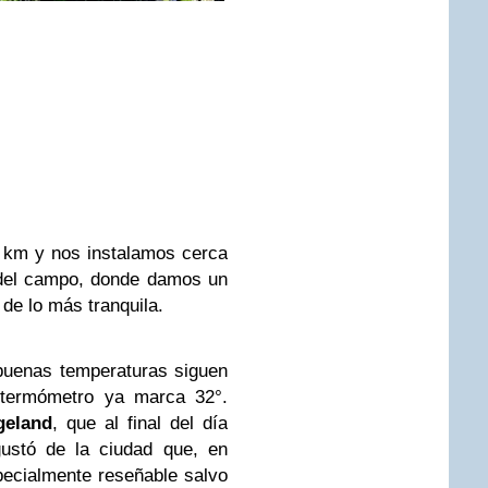
 km y nos instalamos cerca
 del campo, donde damos un
de lo más tranquila.
buenas temperaturas siguen
 termómetro ya marca 32°.
geland
, que al final del día
gustó de la ciudad que, en
pecialmente reseñable salvo