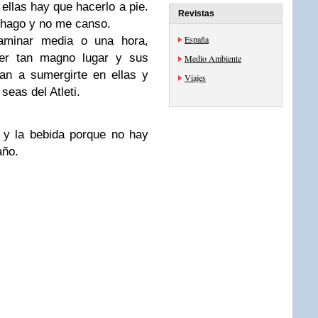
ellas hay que hacerlo a pie.
Revistas
 hago y no me canso.
España
aminar media o una hora,
ver tan magno lugar y sus
Medio Ambiente
tan a sumergirte en ellas y
Viajes
eas del Atleti.
 y la bebida porque no hay
año.