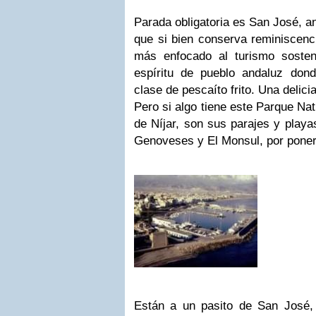
Parada obligatoria es San José, a
que si bien conserva reminiscenci
más enfocado al turismo sosten
espíritu de pueblo andaluz don
clase de pescaíto frito. Una delicia
Pero si algo tiene este Parque Nat
de Níjar, son sus parajes y playa
Genoveses y El Monsul, por poner
Están a un pasito de San José,