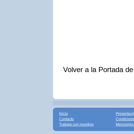
Volver a la Portada d
Inicio
Presentaci
Contacto
Condicione
Trabaja con nosotros
Menciones 