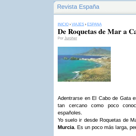
Revista España
INICIO
›
VIAJES
›
ESPAÑA
De Roquetas de Mar a C
Por
Juroher
Adentrarse en El Cabo de Gata e
tan cercano como poco conoc
españoles.
Yo suelo ir desde Roquetas de Mar
Murcia
. Es un poco más larga, pe