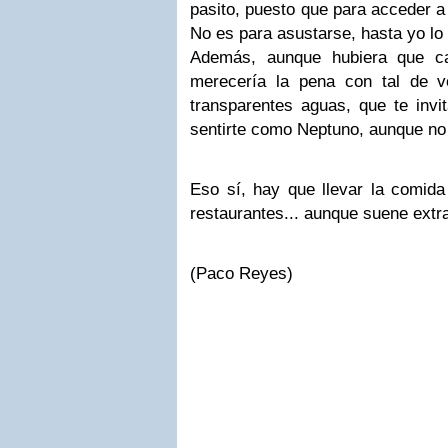
pasito, puesto que para acceder a 
No es para asustarse, hasta yo lo
Además, aunque hubiera que c
merecería la pena con tal de 
transparentes aguas, que te invi
sentirte como Neptuno, aunque no s
Eso sí, hay que llevar la comida
restaurantes... aunque suene extr
(Paco Reyes)