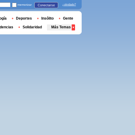
memorizar
¿olvidado?
Conectarse
ogía
Deportes
Insólito
Gente
dencias
Solidaridad
Más Temas