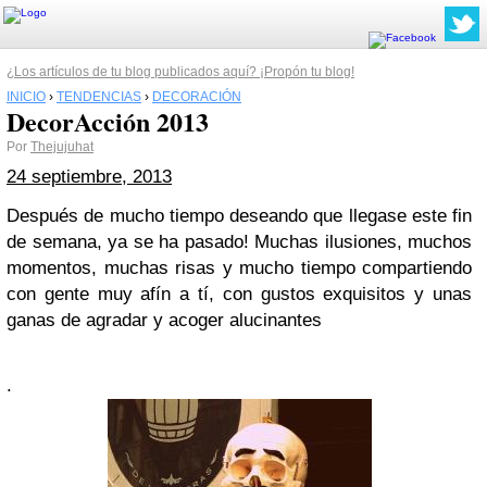
¿Los artículos de tu blog publicados aquí? ¡Propón tu blog!
INICIO
›
TENDENCIAS
›
DECORACIÓN
DecorAcción 2013
Por
Thejujuhat
24 septiembre, 2013
Después de mucho tiempo deseando que llegase este fin
de semana, ya se ha pasado! Muchas ilusiones, muchos
momentos, muchas risas y mucho tiempo compartiendo
con gente muy afín a tí, con gustos exquisitos y unas
ganas de agradar y acoger alucinantes
.