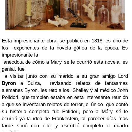
Esta impresionante obra, se publicó en 1818, es uno de
los
exponentes de la novela gótica de la época. Es
impresionante la
anécdota de cómo a Mary se le ocurrió esta novela, es
genial, fue
a visitar junto con su marido a su gran amigo Lord
Byron
a Suiza,
revisando relatos de fantasmas
alemanes Byron, les retó a los
Shelley y al médico John
Polidori, que también estaba en esta
interesante reunión
a que se inventaran relatos de terror, el único
que contó
su historia completa fue Polidori, pero a Máry sé le
ocurrió ya la idea de Frankestein, al parecer días mas
tarde
soñó con ello, y escribió completo el cuarto