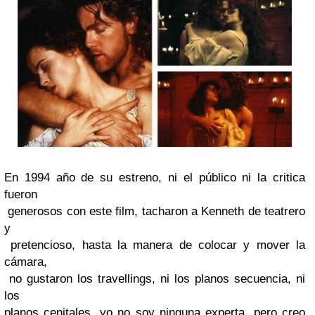
En 1994 año de su estreno, ni el público ni la critica
fueron
generosos con este film, tacharon a
Kenneth de teatrero
y
pretencioso, hasta la manera de colocar y mover la
cámara,
no gustaron los
travellings, ni los planos secuencia, ni
los
planos cenitales, yo no soy ninguna experta, pero creo