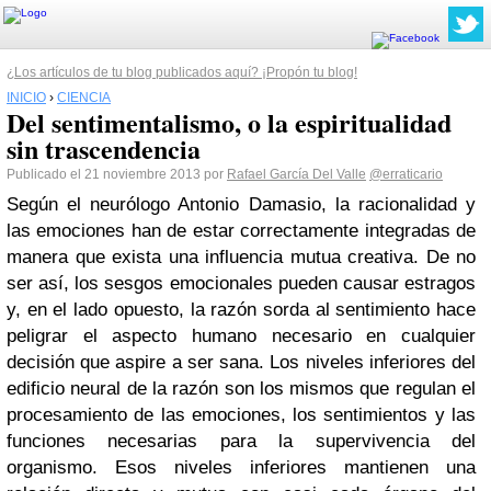
¿Los artículos de tu blog publicados aquí? ¡Propón tu blog!
INICIO
›
CIENCIA
Del sentimentalismo, o la espiritualidad
sin trascendencia
Publicado el 21 noviembre 2013 por
Rafael García Del Valle
@erraticario
Según el neurólogo Antonio Damasio, la racionalidad y
las emociones han de estar correctamente integradas de
manera que exista una influencia mutua creativa. De no
ser así, los sesgos emocionales pueden causar estragos
y, en el lado opuesto, la razón sorda al sentimiento hace
peligrar el aspecto humano necesario en cualquier
decisión que aspire a ser sana. Los niveles inferiores del
edificio neural de la razón son los mismos que regulan el
procesamiento de las emociones, los sentimientos y las
funciones necesarias para la supervivencia del
organismo. Esos niveles inferiores mantienen una