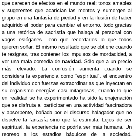
que carecen de efectos en el mundo real; tonos amables
y sugerentes que acarician las mentes y sumergen al
grupo en una fantasía de piedad y en la ilusión de haber
adquirido el poder para cambiar el entorno, todo gracias
a una retórica de sacristía que halaga al personal con
vagos eslóganes con que recordarles lo que todos
quieren soñar. El mismo resultado que se obtiene cuando
te resignas, tras contener los impulsos de mordacidad, a
ver una mala comedia de
navidad
. Sólo que a un precio
más elevado. La confusión aumenta cuando se
considera la experiencia como “espiritual”, el encuentro
del individuo con fuerzas extraordinarias que inyectan en
su organismo energías casi milagrosas, cuando lo que
en realidad se ha experimentado ha sido la enajenación
que se disfruta al participar en una actividad fascinadora
y absorbente, bañada por el discurso halagador que no
disuelve la fantasía sino que la estimula. Lejos de ser
espiritual, la experiencia no podría ser más humana. Un
regreso a los estadios báquicos de la sociedad.