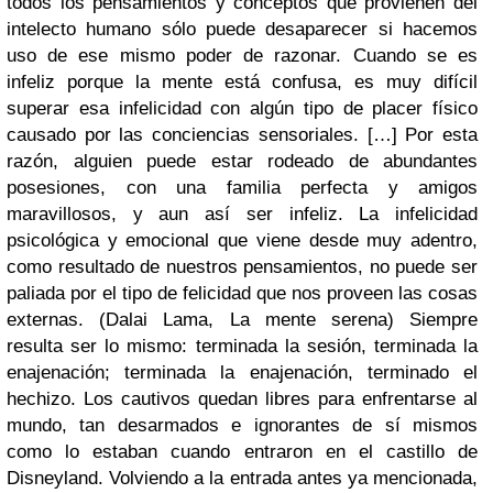
todos los pensamientos y conceptos que provienen del
intelecto humano sólo puede desaparecer si hacemos
uso de ese mismo poder de razonar. Cuando se es
infeliz porque la mente está confusa, es muy difícil
superar esa infelicidad con algún tipo de placer físico
causado por las conciencias sensoriales. […] Por esta
razón, alguien puede estar rodeado de abundantes
posesiones, con una familia perfecta y amigos
maravillosos, y aun así ser infeliz. La infelicidad
psicológica y emocional que viene desde muy adentro,
como resultado de nuestros pensamientos, no puede ser
paliada por el tipo de felicidad que nos proveen las cosas
externas. (Dalai Lama, La mente serena) Siempre
resulta ser lo mismo: terminada la sesión, terminada la
enajenación; terminada la enajenación, terminado el
hechizo. Los cautivos quedan libres para enfrentarse al
mundo, tan desarmados e ignorantes de sí mismos
como lo estaban cuando entraron en el castillo de
Disneyland. Volviendo a la entrada antes ya mencionada,