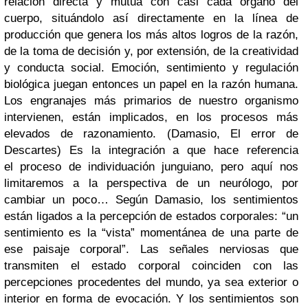
relación directa y mutua con casi cada órgano del
cuerpo, situándolo así directamente en la línea de
producción que genera los más altos logros de la razón,
de la toma de decisión y, por extensión, de la creatividad
y conducta social. Emoción, sentimiento y regulación
biológica juegan entonces un papel en la razón humana.
Los engranajes más primarios de nuestro organismo
intervienen, están implicados, en los procesos más
elevados de razonamiento. (Damasio, El error de
Descartes) Es la integración a que hace referencia
el proceso de individuación junguiano, pero aquí nos
limitaremos a la perspectiva de un neurólogo, por
cambiar un poco… Según Damasio, los sentimientos
están ligados a la percepción de estados corporales: “un
sentimiento es la “vista” momentánea de una parte de
ese paisaje corporal”. Las señales nerviosas que
transmiten el estado corporal coinciden con las
percepciones procedentes del mundo, ya sea exterior o
interior en forma de evocación. Y los sentimientos son