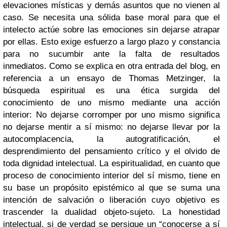
elevaciones místicas y demás asuntos que no vienen al
caso. Se necesita una sólida base moral para que el
intelecto actúe sobre las emociones sin dejarse atrapar
por ellas. Esto exige esfuerzo a largo plazo y constancia
para no sucumbir ante la falta de resultados
inmediatos. Como se explica en otra entrada del blog, en
referencia a un ensayo de Thomas Metzinger, la
búsqueda espiritual es una ética surgida del
conocimiento de uno mismo mediante una acción
interior: No dejarse corromper por uno mismo significa
no dejarse mentir a sí mismo: no dejarse llevar por la
autocomplacencia, la autogratificación, el
desprendimiento del pensamiento crítico y el olvido de
toda dignidad intelectual. La espiritualidad, en cuanto que
proceso de conocimiento interior del sí mismo, tiene en
su base un propósito epistémico al que se suma una
intención de salvación o liberación cuyo objetivo es
trascender la dualidad objeto-sujeto. La honestidad
intelectual, si de verdad se persigue un “conocerse a sí