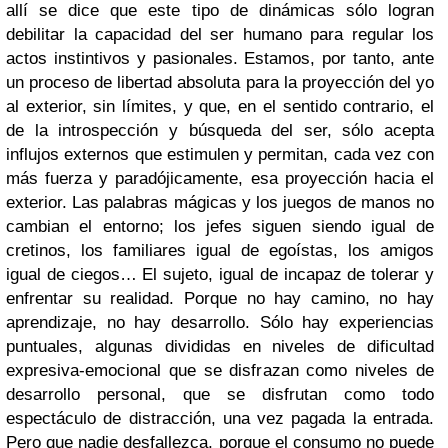
allí se dice que este tipo de dinámicas sólo logran
debilitar la capacidad del ser humano para regular los
actos instintivos y pasionales. Estamos, por tanto, ante
un proceso de libertad absoluta para la proyección del yo
al exterior, sin límites, y que, en el sentido contrario, el
de la introspección y búsqueda del ser, sólo acepta
influjos externos que estimulen y permitan, cada vez con
más fuerza y paradójicamente, esa proyección hacia el
exterior. Las palabras mágicas y los juegos de manos no
cambian el entorno; los jefes siguen siendo igual de
cretinos, los familiares igual de egoístas, los amigos
igual de ciegos… El sujeto, igual de incapaz de tolerar y
enfrentar su realidad. Porque no hay camino, no hay
aprendizaje, no hay desarrollo. Sólo hay experiencias
puntuales, algunas divididas en niveles de dificultad
expresiva-emocional que se disfrazan como niveles de
desarrollo personal, que se disfrutan como todo
espectáculo de distracción, una vez pagada la entrada.
Pero que nadie desfallezca, porque el consumo no puede