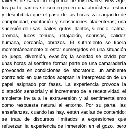
talleres de sanación espiritual de miscelánea New Age,
los participantes se sumergen en una atmósfera festiva
y desinhibida que el paso de las horas va cargando de
complicidad, excitación y sensaciones placenteras; una
sucesión de risas, bailes, gritos, llantos, silencio, calma,
aromas, luces tenues, relajación, sonrisas, calidez
humana, cercanía, abrazos. El sufrimiento se libera
momentáneamente al estar sumergidos en una situación
de juego, diversión, evasión; la soledad se olvida por
unas horas al sentirse formar parte de una camaradería
provocada en condiciones de laboratorio, un ambiente
controlado en que todos aceptan la interpretación de un
papel asignado por fases. La experiencia provoca la
dilatación sensorial y el incremento de la receptividad, el
ambiente invita a la extraversión y al sentimentalismo
como respuesta natural al entorno. Por su parte, las
enseñanzas, cuando las hay, están vacías de contenido;
se trata de discursos limitados a expresiones que
refuerzan la experiencia de inmersión en el gozo, pero