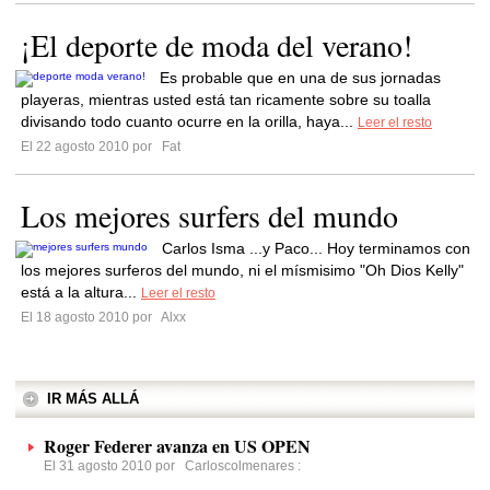
¡El deporte de moda del verano!
Es probable que en una de sus jornadas
playeras, mientras usted está tan ricamente sobre su toalla
divisando todo cuanto ocurre en la orilla, haya...
Leer el resto
El 22 agosto 2010 por
Fat
Los mejores surfers del mundo
Carlos Isma ...y Paco... Hoy terminamos con
los mejores surferos del mundo, ni el mísmisimo "Oh Dios Kelly"
está a la altura...
Leer el resto
El 18 agosto 2010 por
Alxx
IR MÁS ALLÁ
Roger Federer avanza en US OPEN
El 31 agosto 2010 por
Carloscolmenares
: