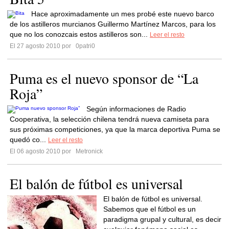
Hace aproximadamente un mes probé este nuevo barco
de los astilleros murcianos Guillermo Martínez Marcos, para los
que no los conozcais estos astilleros son...
Leer el resto
El 27 agosto 2010 por
0patri0
Puma es el nuevo sponsor de “La
Roja”
Según informaciones de Radio
Cooperativa, la selección chilena tendrá nueva camiseta para
sus próximas competiciones, ya que la marca deportiva Puma se
quedó co...
Leer el resto
El 06 agosto 2010 por
Metronick
El balón de fútbol es universal
El balón de fútbol es universal.
Sabemos que el fútbol es un
paradigma grupal y cultural, es decir