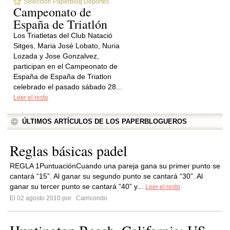
Selección Paperblog Deportes
Campeonato de
España de Triatlón
Los Triatletas del Club Natació
Sitges, Maria José Lobato, Nuria
Lozada y Jose Gonzalvez,
participan en el Campeonato de
España de España de Triatlon
celebrado el pasado sábado 28...
Leer el resto
ÚLTIMOS ARTÍCULOS DE LOS PAPERBLOGUEROS
Reglas básicas padel
REGLA 1PuntuaciónCuando una pareja gana su primer punto se
cantará “15”. Al ganar su segundo punto se cantará “30”. Al
ganar su tercer punto se cantará “40” y...
Leer el resto
El 02 agosto 2010 por
Carricondo