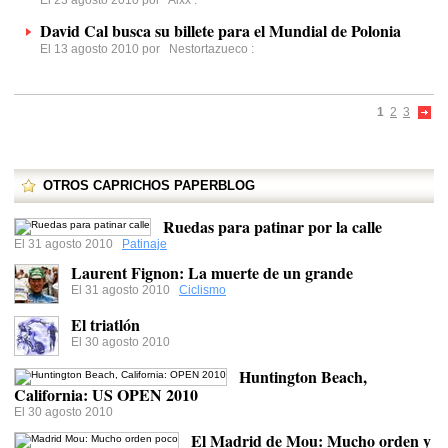
El 23 agosto 2010 por
Alxx
:
David Cal busca su billete para el Mundial de Polonia
El 13 agosto 2010 por
Nestortazueco
:
1
2
3
OTROS CAPRICHOS PAPERBLOG
Ruedas para patinar por la calle
El 31 agosto 2010
Patinaje
Laurent Fignon: La muerte de un grande
El 31 agosto 2010
Ciclismo
El triatlón
El 30 agosto 2010
Huntington Beach,
California: US OPEN 2010
El 30 agosto 2010
El Madrid de Mou: Mucho orden y