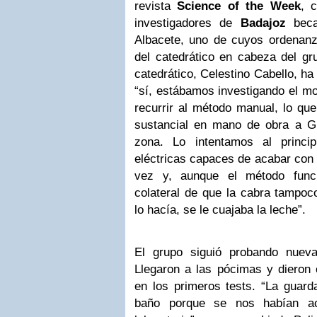
revista
Science of the Week
, 
investigadores de
Badajoz
beca
Albacete, uno de cuyos ordenan
del catedrático en cabeza del gr
catedrático, Celestino Cabello, ha
“sí, estábamos investigando el 
recurrir al método manual, lo que
sustancial en mano de obra a 
zona. Lo intentamos al princi
eléctricas capaces de acabar con 
vez y, aunque el método funci
colateral de que la cabra tampoco
lo hacía, se le cuajaba la leche”.
El grupo siguió probando nueva
Llegaron a las pócimas y dieron 
en los primeros tests. “La guar
baño porque se nos habían a