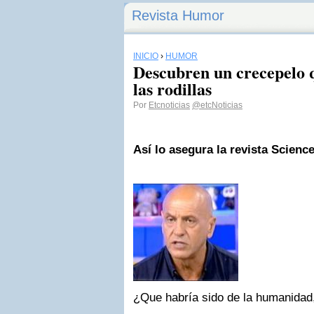
Revista Humor
INICIO
›
HUMOR
Descubren un crecepelo q
las rodillas
Por
Etcnoticias
@etcNoticias
Así lo asegura la revista Scienc
¿Que habría sido de la humanidad,