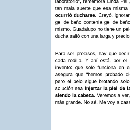
laboratorio”, rememora Linda Peli
tan mala suerte que esa misma
ocurrió ducharse
. Creyó, ignora
gel de baño contenía gel de baño
mismo. Guadalupo no tiene un pelo
ducha salió con una larga y preci
Para ser precisos, hay que decir
cada rodilla. Y ahí está, por el
invento: que solo funciona en es
asegura que “hemos probado ci
pero el pelo sigue brotando solo 
solución sea
injertar la piel de 
siendo la cabeza
. Veremos a ver,
más grande. No sé. Me voy a casa