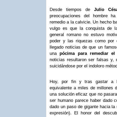
Desde tiempos de
Julio Cés
preocupaciones del hombre ha
remedio a la calvicie. Un hecho b
vulgo es que la conquista de l
general romano no estuvo motiva
poder y las riquezas como por 
llegado noticias de que un famoso
una
pócima para remediar el
noticias resultaron ser falsas y,
suicidándose por el indoloro méto
Hoy, por fin y tras gastar a l
equivalente a miles de millones 
una solución eficaz que no pasara
ser humano parece haber dado co
dado un paso de gigante hacia la s
expresión). El honor del descub