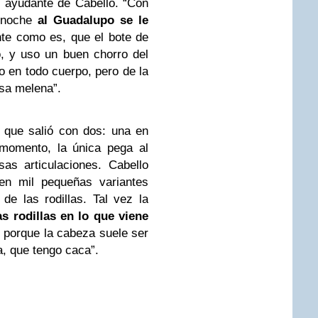
, ayudante de Cabello. “Con
 noche
al Guadalupo se le
nte como es, que el bote de
, y uso un buen chorro del
 en todo cuerpo, pero de la
osa melena”.
 que salió con dos: una en
 momento, la única pega al
as articulaciones. Cabello
en mil pequeñas variantes
de las rodillas. Tal vez la
las rodillas en lo que viene
 porque la cabeza suele ser
, que tengo caca”.