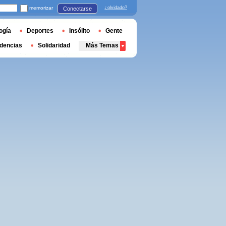
memorizar
¿olvidado?
Conectarse
ogía
Deportes
Insólito
Gente
dencias
Solidaridad
Más Temas