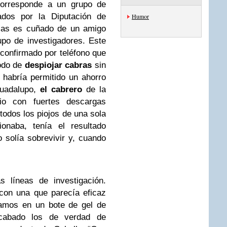
corresponde a un grupo de
dos por la Diputación de
Humor
zas es cuñado de un amigo
upo de investigadores. Este
 confirmado por teléfono que
modo de
despiojar cabras
sin
 habría permitido un ahorro
Guadalupo,
el cabrero
de la
pio con fuertes descargas
todos los piojos de una sola
onaba, tenía el resultado
 solía sobrevivir y, cuando
s líneas de investigación.
con una que parecía eficaz
damos en un bote de gel de
cabado los de verdad de