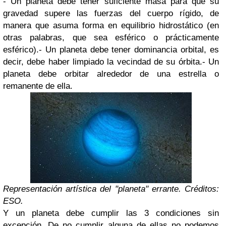
- Un planeta debe tener suficiente masa para que su
gravedad supere las fuerzas del cuerpo rígido, de
manera que asuma forma en equilibrio hidrostático (en
otras palabras, que sea esférico o prácticamente
esférico).- Un planeta debe tener dominancia orbital, es
decir, debe haber limpiado la vecindad de su órbita.- Un
planeta debe orbitar alrededor de una estrella o
remanente de ella.
Representación artística del "planeta" errante. Créditos:
ESO.
Y un planeta debe cumplir las 3 condiciones sin
excepción. De no cumplir alguna de ellas no podemos