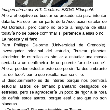
Imagen aérea del VLT. Créditos: ESO/G.Hüdepohl.
Ahora el objetivo es buscar su procedencia para intentar
datarlo. Parece formar parte de la Asociación estelar de
AB Doradus
, pero como no orbita a ninguna de ellas
todavía no se puede confirmar si pertenece a ellas o no.
La mosca y el faro
Para Philippe Delorme (
Universidad de Grenoble
),
investigador principal del estudio, "buscar planetas
alrededor de estrellas es similar a estudiar una mosca
sentada a un centímetro de un potente faro de coche".
Ahora, pueden estudiar este cuerpo sin "la deslumbrante
luz del foco", por lo que resulta más sencillo.
El descubrimiento es de interés porque nos permitirá
estudiar astros de tamaño planetario desligados de
estrellas, pero se agradecería un poco de rigor a la hora
de definir estos astros, porque está claro que no son
planetas.
--
¿Te interesa? Sígueme también en
Twitter
.