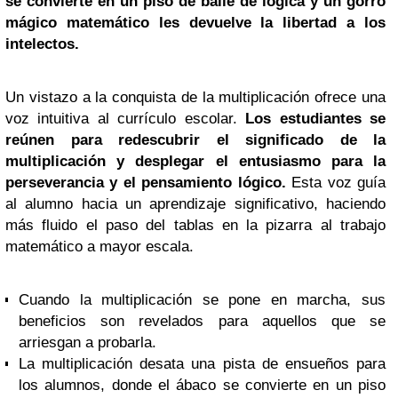
se convierte en un piso de baile de lógica y un gorro
mágico matemático les devuelve la libertad a los
intelectos.
Un vistazo a la conquista de la multiplicación ofrece una
voz intuitiva al currículo escolar.
Los estudiantes se
reúnen para redescubrir el significado de la
multiplicación y desplegar el entusiasmo para la
perseverancia y el pensamiento lógico.
Esta voz guía
al alumno hacia un aprendizaje significativo, haciendo
más fluido el paso del tablas en la pizarra al trabajo
matemático a mayor escala.
Cuando la multiplicación se pone en marcha, sus
beneficios son revelados para aquellos que se
arriesgan a probarla.
La multiplicación desata una pista de ensueños para
los alumnos, donde el ábaco se convierte en un piso