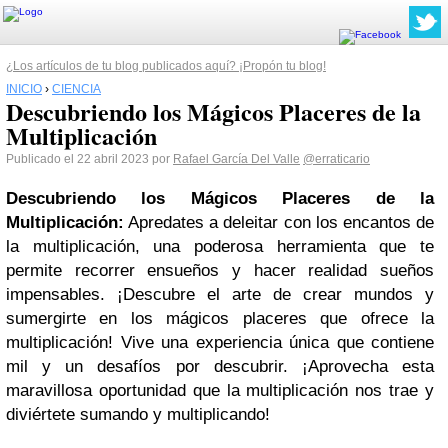
¿Los artículos de tu blog publicados aquí? ¡Propón tu blog!
INICIO
›
CIENCIA
Descubriendo los Mágicos Placeres de la
Multiplicación
Publicado el 22 abril 2023 por
Rafael García Del Valle
@erraticario
Descubriendo los Mágicos Placeres de la
Multiplicación:
Apredates a deleitar con los encantos de
la multiplicación, una poderosa herramienta que te
permite recorrer ensueños y hacer realidad sueños
impensables. ¡Descubre el arte de crear mundos y
sumergirte en los mágicos placeres que ofrece la
multiplicación! Vive una experiencia única que contiene
mil y un desafíos por descubrir. ¡Aprovecha esta
maravillosa oportunidad que la multiplicación nos trae y
diviértete sumando y multiplicando!