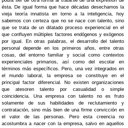
podía ser de otra forma al tratarse de una expresión de
ésta. De igual forma que hace décadas desechamos la
vieja teoría innatista en torno a la inteligencia, hoy
sabemos con certeza que no se nace con talento, sino
que se trata de un dilatado proceso experiencial en el
que confluyen múltiples factores endógenos y exógenos
por igual. En otras palabras, el desarrollo del talento
personal depende en los primeros años, entre otras
cosas, del entorno familiar y social como contextos
experienciales primarios, así como del escolar en
términos más específicos. Pero, una vez integrados en
el mundo laboral, la empresa se constituye en el
principal factor diferencial. No existen organizaciones
que atesoren talento por casualidad o simple
coincidencia. Una empresa con talento no es fruto
solamente de sus habilidades de reclutamiento y
contratación, sino más bien de una firme convicción en
el valor de las personas. Pero esta creencia no
acostumbra a nacer con la empresa, salvo en aquellos