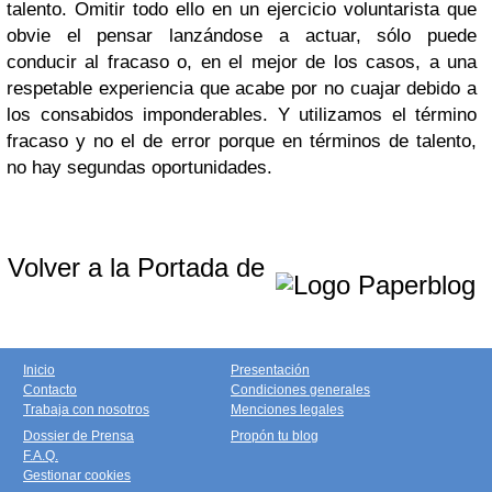
talento. Omitir todo ello en un ejercicio voluntarista que
obvie el pensar lanzándose a actuar, sólo puede
conducir al fracaso o, en el mejor de los casos, a una
respetable experiencia que acabe por no cuajar debido a
los consabidos imponderables. Y utilizamos el término
fracaso y no el de error porque en términos de talento,
no hay segundas oportunidades.
Volver a la Portada de
Inicio
Presentación
Contacto
Condiciones generales
Trabaja con nosotros
Menciones legales
Dossier de Prensa
Propón tu blog
F.A.Q.
Gestionar cookies