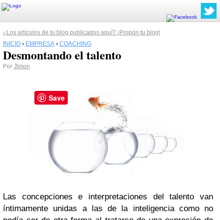
¿Los artículos de tu blog publicados aquí? ¡Propón tu blog!
INICIO
›
EMPRESA
›
COACHING
Desmontando el talento
Por
Jlmon
Save
Las concepciones e interpretaciones del talento van
íntimamente unidas a las de la inteligencia como no