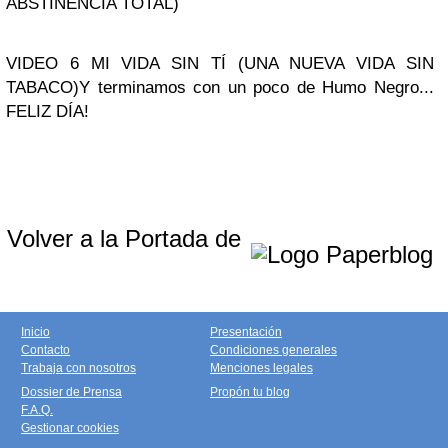
ABSTINENCIA TOTAL)
VIDEO 6 MI VIDA SIN TÍ (UNA NUEVA VIDA SIN
TABACO)
Y terminamos con un poco de Humo Negro...
FELIZ DÍA!
Volver a la Portada de
Inicio
Presentación
Contacto
Condiciones generales
Trabaja con nosotros
Menciones legales
Dossier de Prensa
Propón tu blog
F.A.Q.
Gestionar cookies