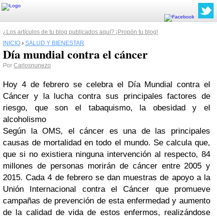
¿Los artículos de tu blog publicados aquí? ¡Propón tu blog!
INICIO
›
SALUD Y BIENESTAR
Día mundial contra el cáncer
Por
Carlosnunezo
Hoy 4 de febrero se celebra el Día Mundial contra el
Cáncer y la lucha contra sus principales factores de
riesgo, que son el tabaquismo, la obesidad y el
alcoholismo
Según la OMS, e
l cáncer es una de las principales
causas de mortalidad en todo el mundo. Se calcula que,
que si no existiera ninguna intervención al respecto, 84
millones de personas morirán de cáncer entre 2005 y
2015. Cada 4 de febrero se dan muestras de apoyo a la
Unión Internacional contra el Cáncer que promueve
campañas de prevención de esta enfermedad y aumento
de la calidad de vida de estos enfermos,
realizándose